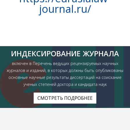
journal.ru/
ИНДЕКСИРОВАНИЕ ЖУРНАЛА
включен в Перечень ведущих рецензируемых научных
журналов и изданий, в которых должны быть опубликованы
основные научные результаты диссертаций на соискание
ученых степеней доктора и кандидата наук
СМОТРЕТЬ ПОДРОБНЕЕ