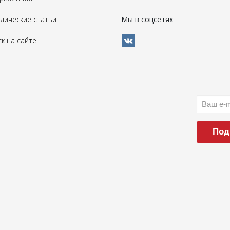
ические статьи
Мы в соцсетях
к на сайте
Под