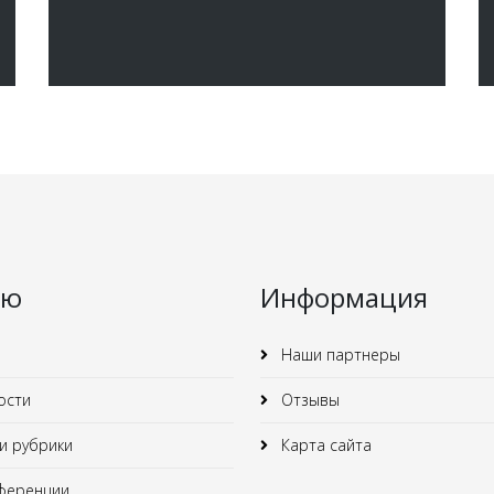
ню
Информация
Наши партнеры
ости
Отзывы
 рубрики
Карта сайта
ференции