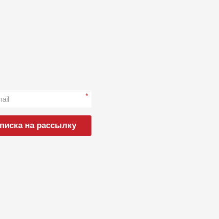
*
писка на рассылку