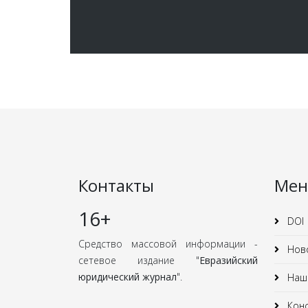
Контакты
Ме
16+
DOI
Средство массовой информации -
Нов
сетевое издание "
Евразийский
юридический журнал
".
Наши
Кон