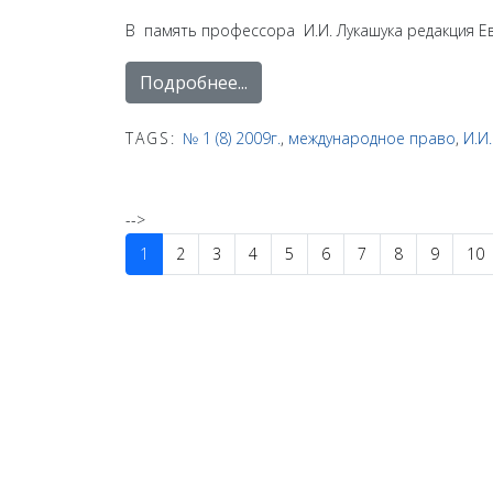
В память профессора И.И. Лукашука редакция 
Подробнее...
TAGS:
№ 1 (8) 2009г.
,
международное право
,
И.И
-->
1
2
3
4
5
6
7
8
9
10