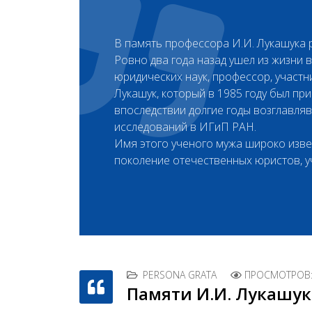
В память профессора И.И. Лукашука
Ровно два года назад ушел из жизни
юридических наук, профессор, участ
Лукашук, который в 1985 году был при
впоследствии долгие годы возглавля
исследований в ИГиП РАН.
Имя этого ученого мужа широко извес
поколение отечественных юристов, 
PERSONA GRATA
ПРОСМОТРОВ:
Памяти И.И. Лукашук