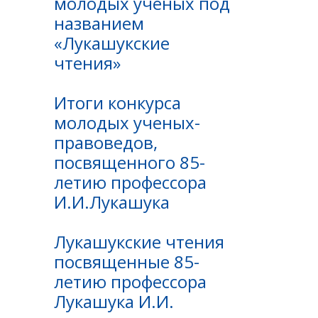
молодых ученых под
названием
«Лукашукские
чтения»
Итоги конкурса
молодых ученых-
правоведов,
посвященного 85-
летию профессора
И.И.Лукашука
Лукашукские чтения
посвященные 85-
летию профессора
Лукашука И.И.