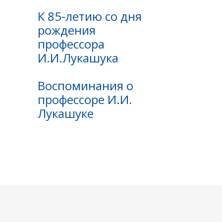
К 85-летию со дня
рождения
профессора
И.И.Лукашука
Воспоминания о
профессоре И.И.
Лукашуке