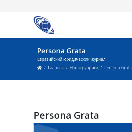
Persona Grata
Евразийский юридический журнал
Главная
Наши рубрики
Persona Grata
Persona Grata