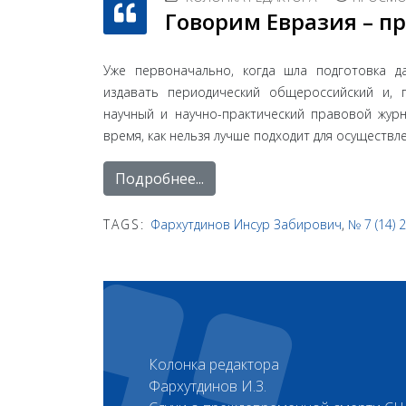
Говорим Евразия – п
Уже первоначально, когда шла подготовка да
издавать периодический общероссийский и, 
научный и научно-практический правовой журн
время, как нельзя лучше подходит для осуществл
Подробнее...
TAGS:
Фархутдинов Инсур Забирович
,
№ 7 (14) 
Колонка редактора
Фархутдинов И.З.