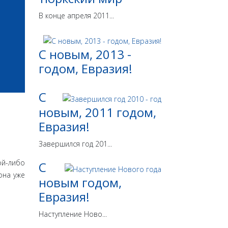
В конце апреля 2011...
С новым, 2013 -
годом, Евразия!
С
новым, 2011 годом,
Евразия!
Завершился год 201...
ой-либо
С
она уже
новым годом,
Евразия!
Наступление Ново...