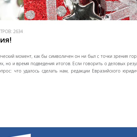
РОВ: 2634
ия!
ческий момент, как бы символичен он ни был с точки зрения гор
, но и время подведения итогов. Если говорить о деловых резу
опрос: что удалось сделать нам, редакции Евразийского юриди