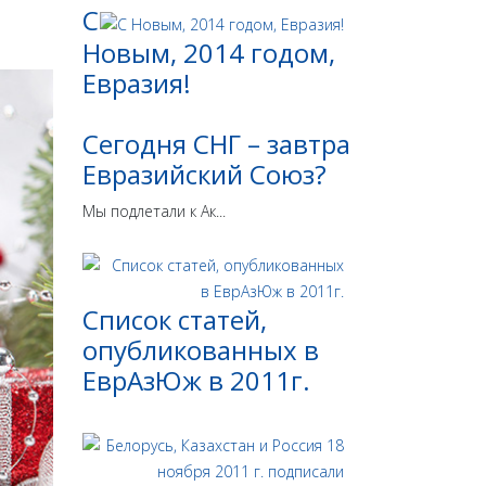
С
Новым, 2014 годом,
Евразия!
Сегодня СНГ – завтра
Евразийский Союз?
Мы подлетали к Ак...
Список статей,
опубликованных в
ЕврАзЮж в 2011г.