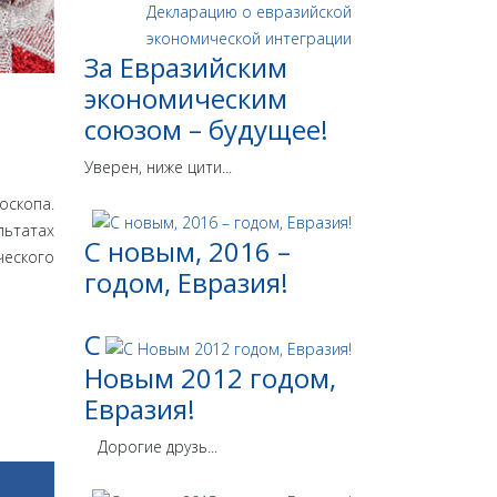
За Евразийским
экономическим
союзом – будущее!
Уверен, ниже цити...
оскопа.
льтатах
С новым, 2016 –
ческого
годом, Евразия!
С
Новым 2012 годом,
Евразия!
Дорогие друзь...