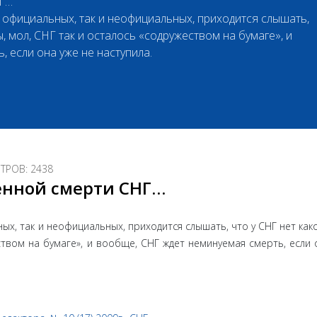
НГ…
ак официальных, так и неофициальных, приходится слышать,
, мол, СНГ так и осталось «содружеством на бумаге», и
 если она уже не наступила.
РОВ: 2438
енной смерти СНГ…
ных, так и неофициальных, приходится слышать, что у СНГ нет как
ством на бумаге», и вообще, СНГ ждет неминуемая смерть, если 