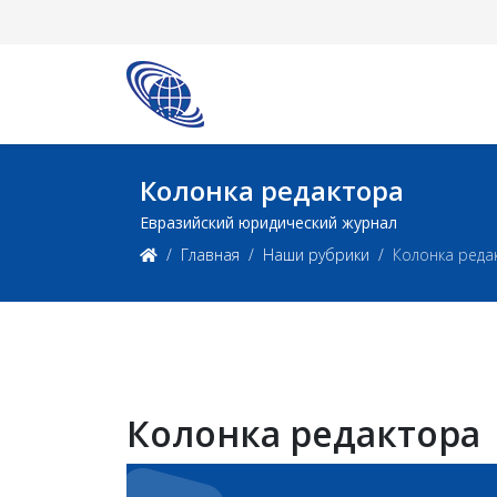
Колонка редактора
Евразийский юридический журнал
Главная
Наши рубрики
Колонка реда
Колонка редактора