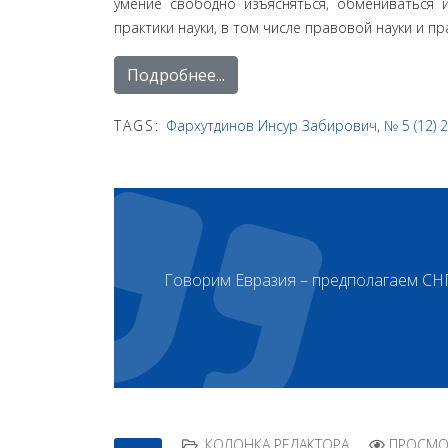
умение свободно изъясняться, обмениваться
практики науки, в том числе правовой науки и п
Подробнее...
TAGS:
Фархутдинов Инсур Забирович
,
№ 5 (12) 
Говорим Евразия – предполагаем СН
КОЛОНКА РЕДАКТОРА
ПРОСМОТ