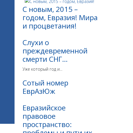
С новым, 2015 –
годом, Евразия! Мира
и процветания!
Слухи о
преждевременной
смерти СНГ…
Уже который год и...
Сотый номер
ЕврАзЮж
Евразийское
правовое
пространство:
проблемы и пути их