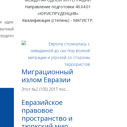
Направление подготовки 40.04.01
«ЮРИСПРУДЕНЦИЯ»
Квалификация (степень) - МАГИСТР.
я идея:
язычный
вердило
Миграционный
излом Евразии
Этот №2 (105) 2017 пос...
Евразийское
правовое
пространство и
тюркский мир