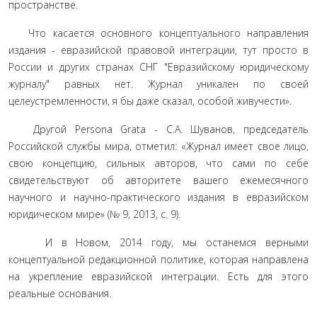
пространстве.
Что касается основного концептуального направления
издания - евразийской пра­вовой интеграции, тут просто в
России и других странах СНГ "Евразийскому юриди­ческому
журналу" равных нет. Журнал уникален по своей
целеустремленности, я бы даже сказал, особой живучести».
Другой Persona Grata - С.А. Шуванов, председатель
Российской службы мира, отметил: «Журнал имеет свое лицо,
свою концепцию, сильных авторов, что сами по себе
свидетельствуют об авторитете вашего ежемесячного
научного и научно-практи­ческого издания в евразийском
юридическом мире» (№ 9, 2013, с. 9).
И в Новом, 2014 году, мы останемся верными
концептуальной редакционной по­литике, которая направлена
на укрепление евразийской интеграции. Есть для этого
реальные основания.