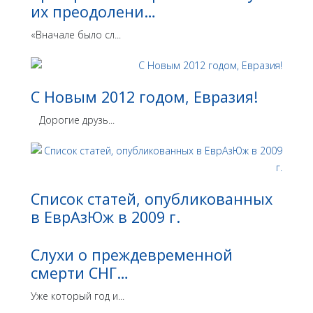
их преодолени…
«Вначале было сл...
С Новым 2012 годом, Евразия!
Дорогие друзь...
Список статей, опубликованных
в ЕврАзЮж в 2009 г.
Слухи о преждевременной
смерти СНГ…
Уже который год и...