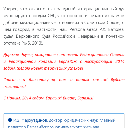
Уверен, что открытость, правдивый интернациональный дух
импонируют народам СНГ, у которых не исчеза­ют из памяти
добрые межнациональные отношения в Советском Союзе, о
чем говорил, в частности, наш Persona Grata Р.Х. Батхиев,
судья Верховного Суда Российской Федерации в почетной
отставке (№ 5, 2013).
Дорогие друзья, поздравляю от имени Редакционного Совета
и Редакционной коллегии ЕврАзЮж с наступающим 2014
годом, желаю новых творческих успехов!
Счастья и благополучия, вам и вашим семьям! Будьте
счастливы!
С Новым, 2014 годом, Евразия! Виват, Евразия!
И.З. Фархутдинов
, доктор юридических наук, главный
редактор Евразийского юридического журнала