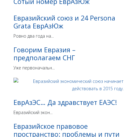
Сотый номер ЕврАзЮж
Евразийский союз и 24 Persona
Grata ЕврАзЮж
Ровно два года на...
Говорим Евразия –
предполагаем СНГ
Уже первоначальн...
ЕврАзЭC… Да здравствует ЕАЭС!
Евразийский экон...
Евразийское правовое
пространство: проблемы и пути