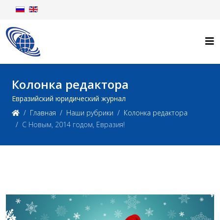
Колонка редактора
Евразийский юридический журнал
Главная
Наши рубрики
Колонка редактора
С Новым, 2014 годом, Евразия!