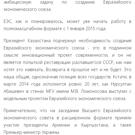
амбициозную задачу по созданию Евразийского
экономического союза.
ЕЭС, как и планировалось, может уже начать работу в
полномасштабном формате с 1 января 2015 года.
Президент Казахстана подчеркнул необходимость создания
Евразийского экономического союза - это в под­линном
смысле инновационный проект современности, и он не
является попыткой реставрации распавшегося СССР, как нам
хотят это навязать. Возврата в прошлое нет и не будет. Это
наша общая, однозначная позиция всех государств. Кстати, в
марте 2014 года исполнится ровно 20 лет, как Нурсултан
Абишевич в стенах МГУ имени М.В. Ломоносова выступил с
модельным проектом Евразийского экономического союза.
Примечательно, что на заседании Высшего Евразийского
экономического совета в расширенном формате приняли
участие президенты Армении и Кыргызстана, а также
Премьер-министр Украины.