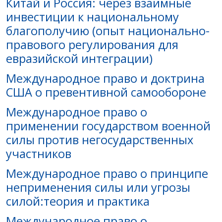
Китай и Россия: через взаимные
инвестиции к национальному
благополучию (опыт национально-
правового регулирования для
евразийской интеграции)
Международное право и доктрина
США о превентивной самообороне
Международное право о
применении государством военной
силы против негосударственных
участников
Международное право о принципе
неприменения силы или угрозы
силой:теория и практика
Международное право о