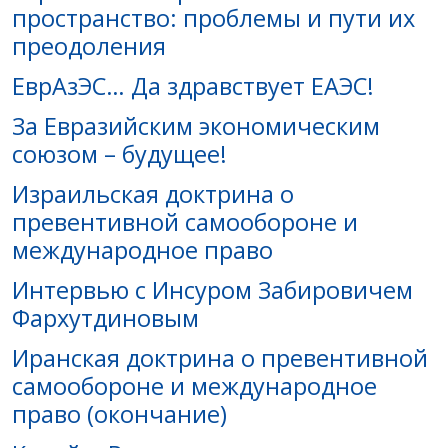
пространство: проблемы и пути их
преодоления
ЕврАзЭC… Да здравствует ЕАЭС!
За Евразийским экономическим
союзом – будущее!
Израильская доктрина o
превентивной самообороне и
международное право
Интервью с Инсуром Забировичем
Фархутдиновым
Иранская доктрина о превентивной
самообороне и международное
право (окончание)