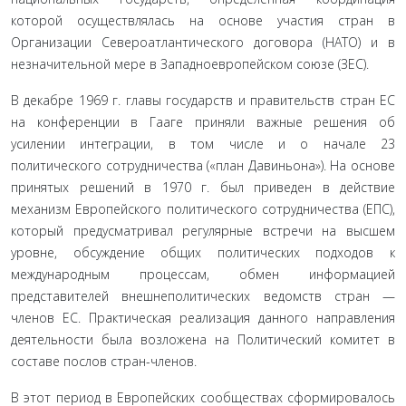
которой осуществлялась на основе участия стран в
Организации Североатлантического договора (НАТО) и в
незначительной мере в Западноевропейском союзе (ЗЕС).
В декабре 1969 г. главы государств и правительств стран ЕС
на конференции в Гааге приняли важные решения об
усилении интеграции, в том числе и о начале 23
политического сотрудничества («план Давиньона»). На основе
принятых решений в 1970 г. был приведен в действие
механизм Европейского политического сотрудничества (ЕПС),
который предусматривал регулярные встречи на высшем
уровне, обсуждение общих политических подходов к
международным процессам, обмен информацией
представителей внешнеполитических ведомств стран —
членов ЕС. Практическая реализация данного направления
деятельности была возложена на Политический комитет в
составе послов стран-членов.
В этот период в Европейских сообществах сформировалось