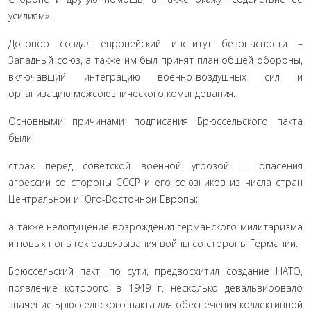
усилиям».
Договор создал европейский институт безопасности –
Западный союз, а также им был принят план общей обороны,
включавший интеграцию военно-воздушных сил и
организацию межсоюзнического командования.
Основными причинами подписания Брюссельского пакта
были:
страх перед советской военной угрозой — опасения
агрессии со стороны СССР и его союзников из числа стран
Центральной и Юго-Восточной Европы;
а также недопущение возрождения германского милитаризма
и новых попыток развязывания войны со стороны Германии.
Брюссельский пакт, по сути, предвосхитил создание НАТО,
появление которого в 1949 г. несколько девальвировало
значение Брюссельского пакта для обеспечения коллективной