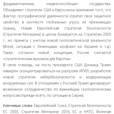
фундаментализма, «недееспособные» государства.
Объединяет стратегии США и Евросоюза признание того, что
фактор географической удаленности утратил свое защитное
свойство в контексте глобальных угроз, не признающих
границ. Новая Европейская стратегия безопасности
(Стратегия Могерини) в целом базируется на Стратегии 2003
г., но принята с учетом новой геополитической реальности
(Brexit, ситуация с беженцами, конфликт на Украине и т.д.).
Также, согласно новой концепции, Россия считается
«стратегическим вызовом для Европы».
В свою очередь, на посту президента США Дональд Трамп
намерен сконцентрироваться на разгроме ИГИЛ, разработке
новой стратегии кибербезопасности и модернизации
вооруженных сил. В отношениях с Россией Трамп декларирует
возможное сотрудничество по важнейшим геополитическим
вопросам (прежде всего, по ситуации в Сирии).
Ключевые слова:
Европейский Союз, Стратегия безопасности
ЕС 2003, Стратегия Могерини 2016, ЕС и НАТО, Военная