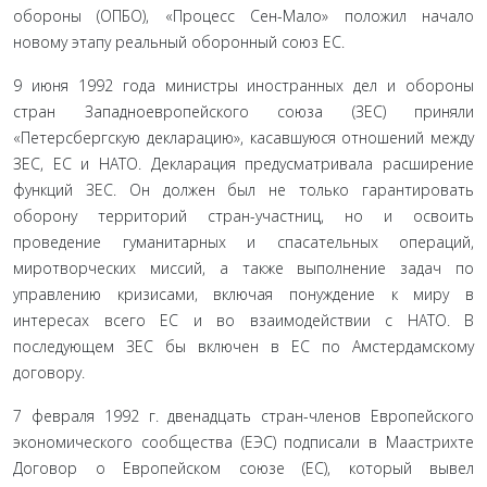
обороны (ОПБО), «Процесс Сен-Мало» положил начало
новому этапу реальный оборонный союз ЕС.
9 июня 1992 года министры иностранных дел и обороны
стран Западноевропейского союза (ЗЕС) приняли
«Петерсбергскую декларацию», касавшуюся отношений между
ЗЕС, ЕС и НАТО. Декларация предусматривала расширение
функций ЗЕС. Он должен был не только гарантировать
оборону территорий стран-участниц, но и освоить
проведение гуманитарных и спасательных операций,
миротворческих миссий, а также выполнение задач по
управлению кризисами, включая понуждение к миру в
интересах всего ЕС и во взаимодействии с НАТО. В
последующем ЗЕС бы включен в ЕС по Амстердамскому
договору.
7 февраля 1992 г. двенадцать стран-членов Европейского
экономического сообщества (ЕЭС) подписали в Маастрихте
Договор о Европейском союзе (ЕС), который вывел