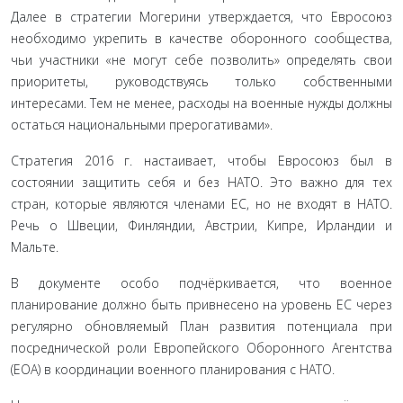
Далее в стратегии Могерини утверждается, что Евросоюз
необходимо укрепить в качестве оборонного сообщества,
чьи участники «не могут себе позволить» определять свои
приоритеты, руководствуясь только собственными
интересами. Тем не менее, расходы на военные нужды должны
остаться национальными прерогативами».
Стратегия 2016 г. настаивает, чтобы Евросоюз был в
состоянии защитить себя и без НАТО. Это важно для тех
стран, которые являются членами ЕС, но не входят в НАТО.
Речь о Швеции, Финляндии, Австрии, Кипре, Ирландии и
Мальте.
В документе особо подчёркивается, что военное
планирование должно быть привнесено на уровень ЕС через
регулярно обновляемый План развития потенциала при
посреднической роли Европейского Оборонного Агентства
(ЕОА) в координации военного планирования с НАТО.