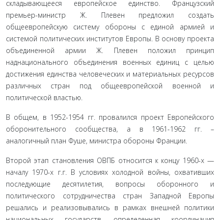
складывающееся европейское единство. Французский
премьер-министр Ж. Плевен предложил создать
общеевропейскую систему обороны с единой армией и
системой политических институтов Европы. В основу проекта
объединенной армии Ж. Плевен положил принцип
наднационального объединения военных единиц с целью
достижения единства человеческих и материальных ресурсов
различных стран под общеевропейской военной и
политической властью.
В общем, в 1952-1954 гг. провалился проект Европейского
оборонительного сообщества, а в 1961-1962 гг. –
аналогичный план Фуше, министра обороны Франции.
Второй этап становления ОВПБ относится к концу 1960-х —
началу 1970-х г.г. В условиях холодной войны, охвативших
последующие десятилетия, вопросы оборонного и
политического сотрудничества стран Западной Европы
решались и реализовывались в рамках внешней политики
национальных государств, определенная координация