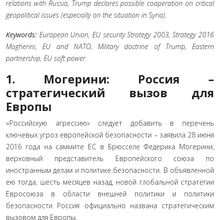
relations with Russia, Trump declares possible cooperation on critical
geopolitical issues (especially on the situation in Syria).
Keywords:
European Union, EU security Strategy 2003, Strategy 2016
Mogherini, EU and NATO, Military doctrine of Trump, Eastern
partnership, EU soft power.
1. Могерини: Россия –
стратегический вызов для
Европы
«Российскую агрессию» следует добавить в перечень
ключевых угроз европейской безопасности – заявила 28 июня
2016 года на саммите ЕС в Брюсселе Федерика Могерини,
верховный представитель Европейского союза по
иностранным делам и политике безопасности. В объявленной
ею тогда, шесть месяцев назад, новой глобальной стратегии
Евросоюза в области внешней политики и политики
безопасности Россия официально названа стратегическим
вызовом для Европы.