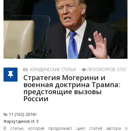
ЮРИДИЧЕСКИЕ СТАТЬИ
ПРОСМОТРОВ: 5767
Стратегия Могерини и
военная доктрина Трампа:
предстоящие вызовы
России
№ 11 (102) 2016г.
Фархутдинов
И.
З
В статье, которая продолжает цикл статей автора о