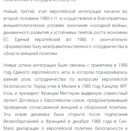
Новый, третий, этап европейской интеграции начался во
второй половине 1980-х гг. и осуществлялся в благоприятных
внешнеполитических условиях окончания «холодной войны»,
динамичного развития и устойчивых темпов роста экономики
ЕС. Единый европейский акт 1986 г. окончательно
сформировал базу межправительственного сотрудничества в
области внешней политики.
Новые успехи интеграции были связаны с принятием в 1986
году Единого европейского акта, в котором подчеркивалась
важная роль сотрудничества по вопросам европейской
безопасности. Перед этим в Милане в 1985 году Канцлер ФРГ
Коль и президент Франции Миттеран выдвинули совместный
проект Договора о Европейском союзе, предусматривавший
проведение согласованной внешней и оборонной политики.
Эта новая динамика была открыта после подписания
Великобританией и Францией в декабре 1988 года в Сен-
Мало декларации о европейской политике безопасности и