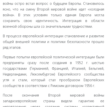
войны остро встал вопрос о будущем Европы. Становилось
ясно, что на смену Второй мировой войне идет «холодная
война». В этих условиях только единая Европа могла
сохранить свою идентичность. Интеграция в области
военной обороны шла со значительными трудностями.
В процессе европейской интеграции становление и развитие
общей внешней политики и политики безопасности прошло
ряд этапов.
Первые попытки европейской политической интеграции были
предприняты сразу после создания в 1952 г. шестью
государствами (Германией, Францией, Италией, Бельгией,
Нидерландами, Люксембургом) Европейского сообщества
угля и стали, который стал прообразом Европейских
сообществ в соответствии с Римским договором 1956 г.
После окончания Второй мировой войны
западноевропейские страны видели гарантию ее
неповторения через создание системы коллективной