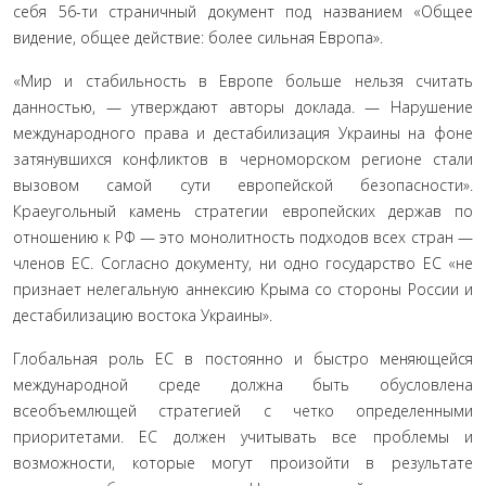
себя 56-ти страничный документ под названием «Общее
видение, общее действие: более сильная Европа».
«Мир и стабильность в Европе больше нельзя считать
данностью, — утверждают авторы доклада. — Нарушение
международного права и дестабилизация Украины на фоне
затянувшихся конфликтов в черноморском регионе стали
вызовом самой сути европейской безопасности».
Краеугольный камень стратегии европейских держав по
отношению к РФ — это монолитность подходов всех стран —
членов ЕС. Согласно документу, ни одно государство ЕС «не
признает нелегальную аннексию Крыма со стороны России и
дестабилизацию востока Украины».
Глобальная роль ЕС в постоянно и быстро меняющейся
международной среде должна быть обусловлена
всеобъемлющей стратегией с четко определенными
приоритетами. ЕС должен учитывать все проблемы и
возможности, которые могут произойти в результате