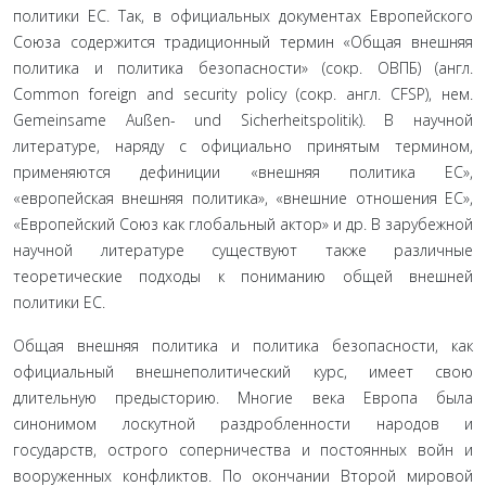
политики ЕС. Так, в официальных документах Европейского
Союза содержится традиционный термин «Общая внешняя
политика и политика безопасности» (сокр. ОВПБ) (англ.
Сommon foreign and security policy (сокр. англ. CFSP), нем.
Gemeinsame Außen- und Sicherheitspolitik). В научной
литературе, наряду с официально принятым термином,
применяются дефиниции «внешняя политика ЕС»,
«европейская внешняя политика», «внешние отношения ЕС»,
«Европейский Союз как глобальный актор» и др. В зарубежной
научной литературе существуют также различные
теоретические подходы к пониманию общей внешней
политики ЕС.
Общая внешняя политика и политика безопасности, как
официальный внешнеполитический курс, имеет свою
длительную предысторию. Многие века Европа была
синонимом лоскутной раздробленности народов и
государств, острого соперничества и постоянных войн и
вооруженных конфликтов. По окончании Второй мировой