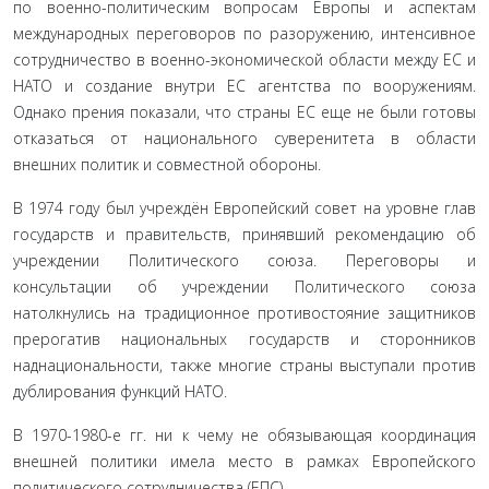
по военно-политическим вопросам Европы и аспектам
международных переговоров по разоружению, интенсивное
сотрудничество в военно-экономической области между ЕС и
НАТО и создание внутри ЕС агентства по вооружениям.
Однако прения показали, что страны ЕС еще не были готовы
отказаться от национального суверенитета в области
внешних политик и совместной обороны.
В 1974 году был учреждён Европейский совет на уровне глав
государств и правительств, принявший рекомендацию об
учреждении Политического союза. Переговоры и
консультации об учреждении Политического союза
натолкнулись на традиционное противостояние защитников
прерогатив национальных государств и сторонников
наднациональности, также многие страны выступали против
дублирования функций НАТО.
В 1970-1980-е гг. ни к чему не обязывающая координация
внешней политики имела место в рамках Европейского
политического сотрудничества (ЕПС).