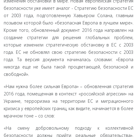
изменения обстановки в мире. Новая европейская стратегия
безопасности уже имеет аналог - Стратегию безопасности ЕС
от 2003 года, подготовленную Хавьером Солана, главным
позывом которой было «безопасная Европа в лучшем мире».
Кроме того, обновленный документ 2016 года направлен на
создание стратегии для решения глобальных проблем,
которые изменили стратегическую обстановку в ЕС с 2003
года. ЕС не обновлял свою стратегию безопасности с 2003
года. Та версия документа начиналась словами: «Европа
никогда еще не была такой процветающей, безопасной и
свободной».
«Нам нужна более сильная Европа» – обновленная стратегия
2016 года, помещенная в контекст «российской агрессии» на
Украине, терроризма на территории ЕС и миграционного
кризиса у европейских границ, как видите, начинается в более
мрачном тоне – со слов:
«На смену добровольному подходу к коллективной
безопасности должны прийти реальные обязательства».