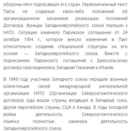
обороны пяти подписавших его стран. Первоначальный текст
Пакта не содержал каких-либо положений об
организационном механизме реализации положений
Договора. Функции Западноевропейского союза перешли к
НАТО. Ситуацию изменило Парижское соглашение от 24
октября 1954 г., которое внесло изменения в Пакт
относительно создания специальной структуры на его
основе — Западноевропейского союза. Вместе с
подписанием Парижского соглашения к Брюссельскому
договору присоединились Западная Германия и Италия.
В 1949 году участники Западного союза передали военные
компетенции своей международной региональной
организации НАТО (Организации Североатлантического
договора), куда вошли страны, входящие в Западный союз,
другие европейские страны, США и Канада. В годы холодной
войны деятельность Североатлантического
Альянса полностью заменила деятельность
Западноевропейского союза.