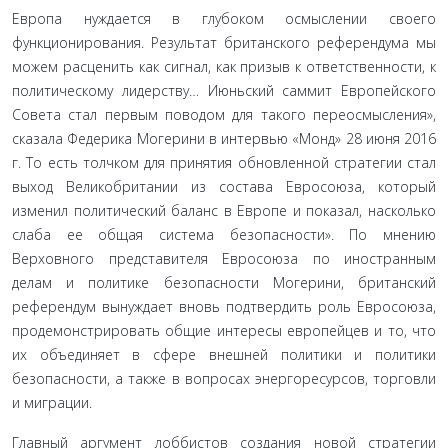
Европа нуждается в глубоком осмыслении своего
функционирования. Результат британского референдума мы
можем расценить как сигнал, как призыв к ответственности, к
политическому лидерству… Июньский саммит Европейского
Совета стал первым поводом для такого переосмысления»,
сказала Федерика Могерини в интервью «Монд» 28 июня 2016
г. То есть толчком для принятия обновленной стратегии стал
выход Великобритании из состава Евросоюза, который
изменил политический баланс в Европе и показал, насколько
слаба ее общая система безопасности». По мнению
Верховного представителя Евросоюза по иностранным
делам и политике безопасности Могерини, британский
референдум вынуждает вновь подтвердить роль Евросоюза,
продемонстрировать общие интересы европейцев и то, что
их объединяет в сфере внешней политики и политики
безопасности, а также в вопросах энергоресурсов, торговли
и миграции.
Главный аргумент лоббистов создания новой стратегии