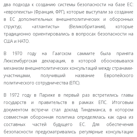
два подхода к созданию системы безопасности на базе ЕС:
«европеисты» (Франция, ФРГ), которые выступали за создание
в ЕС дополнительных внешнеполитических и оборонных
структур; «атлантисты» (Великобритания), которые
традиционно ориентировались в вопросах безопасности на
США и НАТО.
В 1970 году на Гаагском саммите была принята
Люксембургская декларация, в которой обосновывался
механизм внешнеполитических консультаций между странами-
участницами, получивший название Европейского
политического сотрудничества (ЕПС).
В 1972 году в Париже в первый раз встретились главы
государств и правительств в рамках ЕПС. Итоговым
документом встречи стал доклад Тиндеманса, в котором
совместная оборонная политика определялась как одна из
составных частей будущего ЕС. Для обеспечения
безопасности предусматривались регулярные консультации