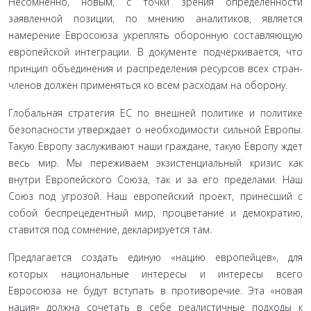
Несомненно, новым, с точки зрения определённости
заявленной позиции, по мнению аналитиков, является
намерение Евросоюза укреплять оборонную составляющую
европейской интеграции. В документе подчёркивается, что
принцип объединения и распределения ресурсов всех стран-
членов должен применяться ко всем расходам на оборону.
Глобальная стратегия ЕС по внешней политике и политике
безопасности утверждает о необходимости сильной Европы.
Такую Европу заслуживают наши граждане, такую Европу ждет
весь мир. Мы переживаем экзистенциальный кризис как
внутри Европейского Союза, так и за его пределами. Наш
Союз под угрозой. Наш европейский проект, принесший с
собой беспрецедентный мир, процветание и демократию,
ставится под сомнение, декларируется там.
Предлагается создать единую «нацию европейцев», для
которых национальные интересы и интересы всего
Евросоюза не будут вступать в противоречие. Эта «новая
нация» должна сочетать в себе реалистичные подходы к