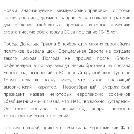
Новый анализируемый международно-правовой, с точки
зрения доктрины, документ направлен на создание стратегии
для решения глобальных проблем, которые изменили
стратегическую обстановку в ЕС за последние 10-15 лет.
Победа Дональда Трампа 8 ноября с.г. у многих европейских
политиков вызвала шок. Официальная Европа не ожидала
такого исхода. Полгода не прошло после «Brexit»,
референдума в пользу выхода Великобритании из состава
Евросоюза, вызвавший в ЕС первый крупный шок. Тут еще
Трамп показал всему миру, что такое настоящий
американский характер. Новоизбранный американский
президент назвал некоторых европейских союзников
«безбилетниками» и сказал, что НАТО, возможно, «устарело».
Он также поставил в целом под вопрос ценность
трансатлантических отношений.
Первым, пожалуй, пришел в себя глава Еврокомиссии Жан-