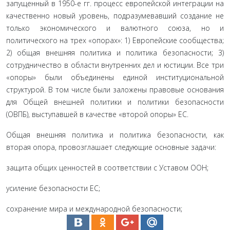
запущенный в 1950-е гг. процесс европейской интеграции на
качественно новый уровень, подразумевавший создание не
только экономического и валютного союза, но и
политического на трех «опорах»: 1) Европейские сообщества;
2) общая внешняя политика и политика безопасности; 3)
сотрудничество в области внутренних дел и юстиции. Все три
«опоры» были объединены единой институциональной
структурой. В том числе были заложены правовые основания
для Общей внешней политики и политики безопасности
(ОВПБ), выступавшей в качестве «второй опоры» ЕС.
Общая внешняя политика и политика безопасности, как
вторая опора, провозглашает следующие основные задачи:
защита общих ценностей в соответствии с Уставом ООН;
усиление безопасности ЕС;
сохранение мира и международной безопасности;
повышение единоличной роли ЕС в определении единой