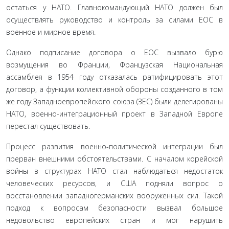
остаться у НАТО. Главнокомандующий НАТО должен был
осуществлять руководство и контроль за силами ЕОС в
военное и мирное время.
Однако подписание договора о ЕОС вызвало бурю
возмущения во Франции, Французская Национальная
ассамблея в 1954 году отказалась ратифицировать этот
договор, а функции коллективной обороны созданного в том
же году Западноевропейского союза (ЗЕС) были делегированы
НАТО, военно-интеграционный проект в Западной Европе
перестал существовать.
Процесс развития военно-политической интеграции был
прерван внешними обстоятельствами. С началом корейской
войны в структурах НАТО стал наблюдаться недостаток
человеческих ресурсов, и США подняли вопрос о
восстановлении западногерманских вооруженных сил. Такой
подход к вопросам безопасности вызвал большое
недовольство европейских стран и мог нарушить