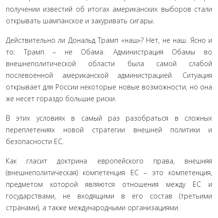
получении известий об итогах американских выборов стали
открывать шампанское и закуривать сигары.
Действительно ли Дональд Трамп «наш»? Нет, не наш. Ясно и
то: Трамп – не Обама. Администрация Обамы во
внешнеполитической области была самой слабой
послевоенной американской администрацией. Ситуация
открывает для России некоторые новые возможности, но она
же несет гораздо большие риски.
В этих условиях в самый раз разобраться в сложных
переплетениях новой стратегии внешней политики и
безопасности ЕС.
Как гласит доктрина европейского права, внешняя
(внешнеполитическая) компетенция ЕС – это компетенция,
предметом которой являются отношения между ЕС и
государствами, не входящими в его состав (третьими
странами), а также международными организациями.