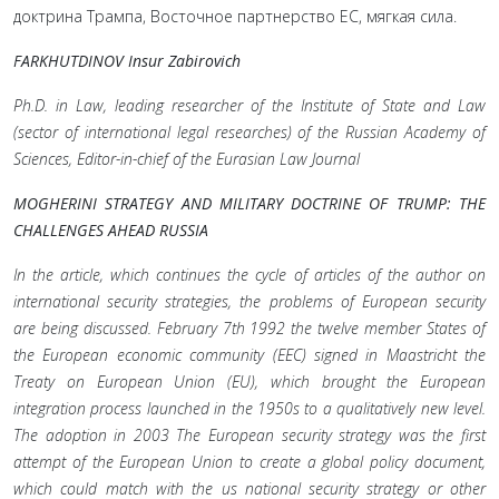
доктрина Трампа, Восточное партнерство ЕС, мягкая сила.
FARKHUTDINOV Insur Zabirovich
Ph.D. in Law, leading researcher of the Institute of State and Law
(sector of international legal researches) of the Russian Academy of
Sciences, Editor-in-chief of the Eurasian Law Journal
MOGHERINI STRATEGY AND MILITARY DOCTRINE OF TRUMP: THE
CHALLENGES AHEAD RUSSIA
In the article, which continues the cycle of articles of the author on
international security strategies, the problems of European security
are being discussed. February 7th 1992 the twelve member States of
the European economic community (EEC) signed in Maastricht the
Treaty on European Union (EU), which brought the European
integration process launched in the 1950s to a qualitatively new level.
The adoption in 2003 The European security strategy was the first
attempt of the European Union to create a global policy document,
which could match with the us national security strategy or other