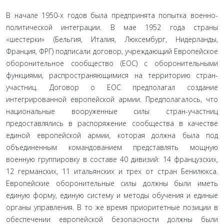
В начале 1950-х годов была предпринята попытка военно-
политической интеграции. В мае 1952 года страны
«шестерки» (Бельгия, Италия, Люксембург, Нидерланды,
Франция, ФРГ) подписали договор, учреждающий Европейское
оборонительное сообщество (ЕОС) с оборонительными
функциями, распространяющимися на территорию стран-
участниц. Договор о ЕОС предполагал создание
интегрированной европейской армии. Предполагалось, что
национальные вооруженные силы стран-участниц
предоставлялись в распоряжение сообщества в качестве
единой европейской армии, которая должна была под
объединенным командованием представлять мощную
военную группировку в составе 40 дивизий: 14 французских,
12 германских, 11 итальянских и трех от стран Бенилюкса.
Европейские оборонительные силы должны были иметь
единую форму, единую систему и методы обучения и единые
органы управления. В то же время приоритетные позиции в
обеспечении европейской безопасности должны были