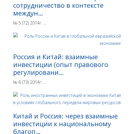
сотрудничество в контексте
междун…
№ 5 (72) 2014г. ...
Россия и Китай: взаимные
инвестиции (опыт правового
регулировани…
№ 6 (73) 2014г. ...
Китай и Россия: через взаимные
инвестиции к национальному
благоп…