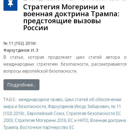
Стратегия Могерини и
военная доктрина Трампа:
предстоящие вызовы
России
№ 11 (102) 2016г.
Фархутдинов
И.
З
В статье, которая продолжает цикл статей автора о
международных стратегиях безопасности, рассматриваются
вопросы европейской безопасности.
Подробнее...
TAGS:
международное право
,
Цикл статей об обеспечении
мира и безопасности
,
Фархутдинов Инсур Забирович
,
№ 11
(102) 2016г.
,
Европейский Союз
,
Стратегия безопасности ЕС
2003
,
Стратегия Могерини 2016
,
ЕС и НАТО
,
Военная доктрина
Трампа
,
Восточное партнерство ЕС