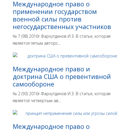
Международное право о
применении государством
военной силы против
негосударственных участников
№ 7 (98) 2016г.Фархутдинов И.З. В статье, которая
является пятым авторс...
Международное право и
доктрина США о превентивной
самообороне
№ 2 (93) 2016г.Фархутдинов И.З. В статье, которая
является четвертым ав...
Международное право о