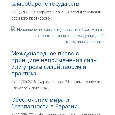
самообороне государств
№ 1 (92) 2016г. Фархутдинов И.З. Сегодня эскалация
военного противосто...
Международное право о
принципе неприменения силы
или угрозы силой:теория и
практика
№ 11 (90) 2015г.Фархутдинов И.З.Неприменение силы
или угрозы силой как ...
Обеспечение мира и
безопасности в Евразии
№ 10 (89) 2015г.Интервью с доктором юридических