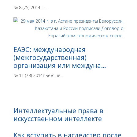
№ 8 (75) 2014г. ...
ЕАЭС: международная
(межгосударственная)
организация или междуна…
№ 11 (78) 2014г.Бекяше...
Интеллектуальные права в
искусственном интеллекте
Как вступить в наследство после