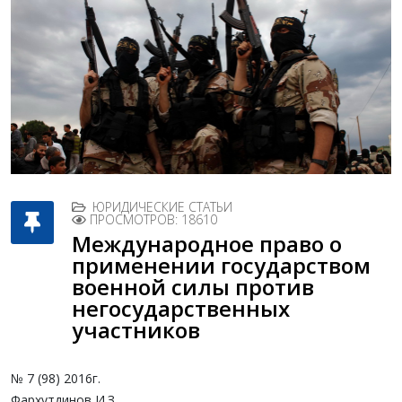
ЮРИДИЧЕСКИЕ СТАТЬИ
ПРОСМОТРОВ: 18610
Международное право о
применении государством
военной силы против
негосударственных
участников
№ 7 (98) 2016г.
Фархутдинов
И.
З.