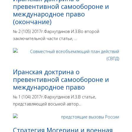
превентивной самообороне и
международное право
(окончание)
№ 2 (105) 2017г.Фархутдинов И.З.Во второй
заключительной части статьи, ...
Иранская доктрина о
превентивной самообороне и
международное право
№ 1 (104) 2017г.Фархутдинов И.З.В статье,
представляющей восьмой автор...
Стратегия Могерини и военная