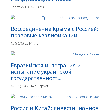
Толстых В.Л.№ 9 (76)...
Воссоединение Крыма с Россией:
правовые квалификации
№ 9 (76) 2014г. ...
Евразийская интеграция и
испытание украинской
государственност…
№ 12 (79) 2014г.Фархут...
Россия и Китай: инвестиционное