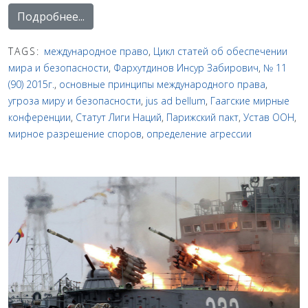
Подробнее...
TAGS:
международное право
,
Цикл статей об обеспечении
мира и безопасности
,
Фархутдинов Инсур Забирович
,
№ 11
(90) 2015г.
,
основные принципы международного права
,
угроза миру и безопасности
,
jus ad bellum
,
Гаагские мирные
конференции
,
Статут Лиги Наций
,
Парижский пакт
,
Устав ООН
,
мирное разрешение споров
,
определение агрессии