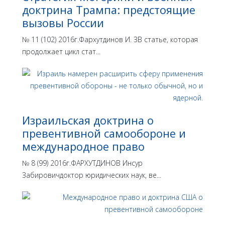
доктрина Трампа: предстоящие
вызовы России
№ 11 (102) 2016г.Фархутдинов И. ЗВ статье, которая
продолжает цикл стат...
Израильская доктрина o
превентивной самообороне и
международное право
№ 8 (99) 2016г.ФАРХУТДИНОВ Инсур
Забировичдоктор юридических наук, ве...