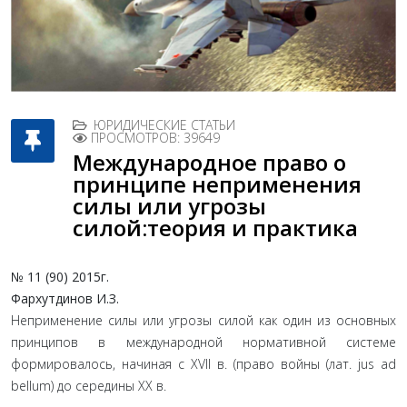
ЮРИДИЧЕСКИЕ СТАТЬИ
ПРОСМОТРОВ: 39649
Международное право о
принципе неприменения
силы или угрозы
силой:теория и практика
№ 11 (90) 2015г.
Фархутдинов И.З.
Неприменение силы или угрозы силой как один из основных
принципов в международной нормативной системе
формировалось, начиная с XVII в. (право войны (лат. jus ad
bellum) до середины XX в.