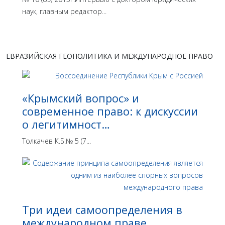
наук, главным редактор...
ЕВРАЗИЙСКАЯ ГЕОПОЛИТИКА И МЕЖДУНАРОДНОЕ ПРАВО
«Крымский вопрос» и
современное право: к дискуссии
о легитимност…
Толкачев К.Б.№ 5 (7...
Три идеи самоопределения в
международном праве