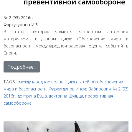
превентивной самообороне
№ 2 (93) 2016г.
Фархутдинов И.З.
В статье, которая является четвертым авторским
материалом в данном цикле (Обеспечение мира и
безопасности: международно-правовая оценка событий в
Сирии.
Подробнее...
TAGS:
международное право
,
Цикл статей об обеспечении
мира и безопасности
,
Фархутдинов Инсур Забирович
,
№ 2 (93)
2016г.
,
доктрина Буша
,
доктрина Шульца
,
превентивная
самооборона