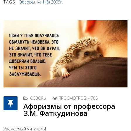
TAGS:
Обзоры
,
№ 1 (8) 2009г.
ОБЗОРЫ
ПРОСМОТРОВ: 4788
Афоризмы от профессора
З.М. Фаткудинова
Уважаемый читатель!