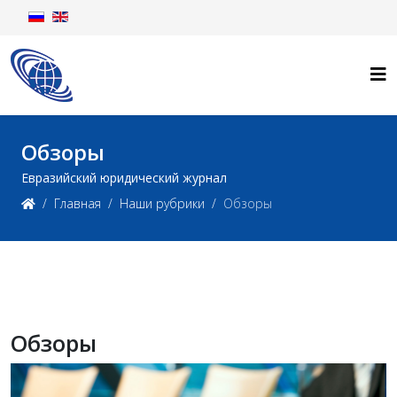
Обзоры
Евразийский юридический журнал
Главная
Наши рубрики
Обзоры
Обзоры