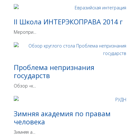
II Школа ИНТЕРЭКОПРАВА 2014 г
Меропри...
Проблема непризнания
государств
Обзор «к...
Зимняя академия по правам
человека
Зимняя а...