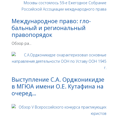
Международное право: гло­
бальный и региональный
правопорядок
Обзор ра...
Выступление С.А. Орджоникидзе
в МГЮА имени О.Е. Кутафина на
очеред…