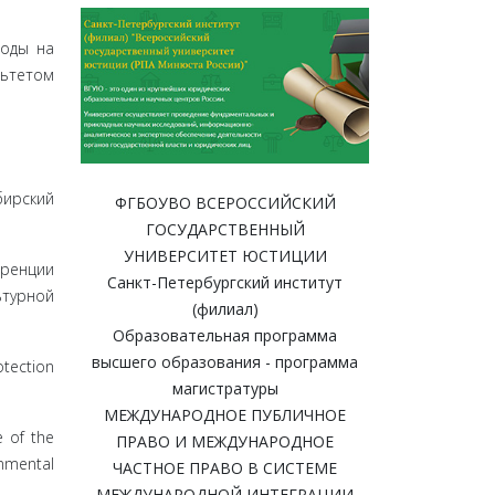
роды на
льтетом
ирский
ФГБОУВО ВСЕРОССИЙСКИЙ
ГОСУДАРСТВЕННЫЙ
УНИВЕРСИТЕТ ЮСТИЦИИ
еренции
Санкт-Петербургский институт
ьтурной
(филиал)
Образовательная программа
высшего образования - программа
tection
магистратуры
МЕЖДУНАРОДНОЕ ПУБЛИЧНОЕ
e of the
ПРАВО И МЕЖДУНАРОДНОЕ
onmental
ЧАСТНОЕ ПРАВО В СИСТЕМЕ
МЕЖДУНАРОДНОЙ ИНТЕГРАЦИИ