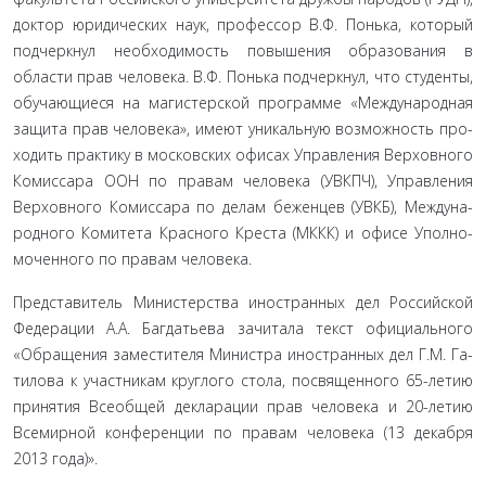
доктор юридических наук, профессор В.Ф. Понька, ко­торый
подчеркнул необходимость повышения образования в
области прав человека. В.Ф. Понька подчеркнул, что студенты,
обучающиеся на магистерской программе «Международная
защита прав человека», имеют уникальную возможность про­
ходить практику в московских офисах Управления Верховного
Комиссара ООН по правам человека (УВКПЧ), Управления
Верховного Комиссара по делам беженцев (УВКБ), Междуна­
родного Комитета Красного Креста (МККК) и офисе Уполно­
моченного по правам человека.
Представитель Министерства иностранных дел Россий­ской
Федерации А.А. Багдатьева зачитала текст официального
«Обращения заместителя Министра иностранных дел Г.М. Га-
тилова к участникам круглого стола, посвященного 65-летию
принятия Всеобщей декларации прав человека и 20-летию
Всемирной конференции по правам человека (13 декабря
2013 года)».