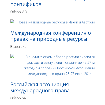
понтификов
Обзор V В...
Международная конференция о
правах на природные ресурсы
В австри...
Российская ассоциация
международного права
Обзор ра...