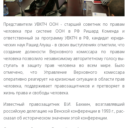
Представители УВКПЧ ООН - старший советник по правам
человека при системе ООН в РФ Ришард Коменда и
ответственный за программу УВКПЧ в РФ, кандидат юриди­
ческих наук Рашид Алуаш - в своих выступлениях отметили, что
создание должности Верховного комиссара по правам
человека позволило независимому авторитетному голосу вы­
ступать в защиту прав человека во всем мире. Было
отмечено, что Управление Верховного комиссара
оперативно реагирует на кризисные ситуации в области прав
человека, поддержи­вает правозащитников и претворяет в
жизнь права и свободы человека.
Известный правозащитник В.И. Бахмин, возглавлявший
российскую делегацию на Венской конференции в 1993 г., рас­
сказал об историческом значении этой конференции.