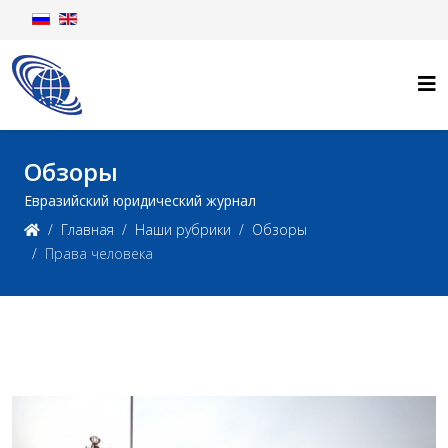
Обзоры
Евразийский юридический журнал
Главная
Наши рубрики
Обзоры
Права человека