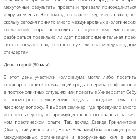
межуточные результаты проекта и призвали присоединиться
и других ученых. Это подход, на наш взгляд, очень важен, по­
скольку сегодня принято много международных экологиче­ских
соглашений, пора переходить к оценке имплементации,
разбираться правильно ли идет правоприменительная прак­
тика в государствах, соответствует ли она международным
стандартам.
День второй (30 мая)
В этот день участники коллоквиума могли либо посетить
семинар о защите окружающей среды в период конфликтов и
в постконфликтных ситуациях или поехать в Университет Себу
и посмотреть студенческую модель заседания суда по
ядерному вопросу. Я выбрал семинар, где прозвучало много
интересных докладов, преимущественно основанных на лич­
ном практическом опыте. Так, доклад Дэвида Гринлинтона
(Оклендский университет, Новая Зеландия) был посвящен роли
международных организаций и вооруженных сил в деле