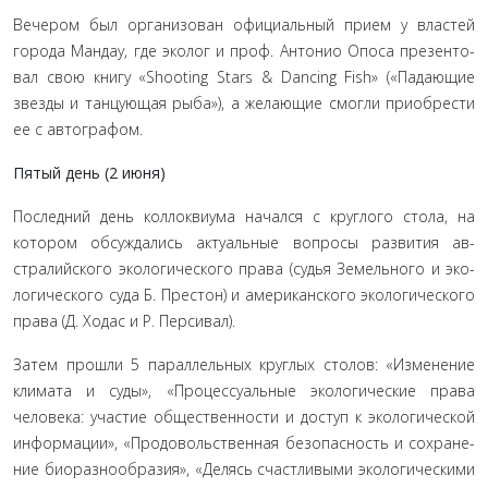
Вечером был организован официальный прием у властей
города Мандау, где эколог и проф. Антонио Опоса презенто­
вал свою книгу «Shooting Stars & Dancing Fish» («Падающие
звезды и танцующая рыба»), а желающие смогли приобрести
ее с автографом.
Пятый день (2 июня)
Последний день коллоквиума начался с круглого стола, на
котором обсуждались актуальные вопросы развития ав­
стралийского экологического права (судья Земельного и эко­
логического суда Б. Престон) и американского экологического
права (Д. Ходас и Р. Персивал).
Затем прошли 5 параллельных круглых столов: «Измене­ние
климата и суды», «Процессуальные экологические права
человека: участие общественности и доступ к экологической
информации», «Продовольственная безопасность и сохране­
ние биоразнообразия», «Делясь счастливыми экологическими