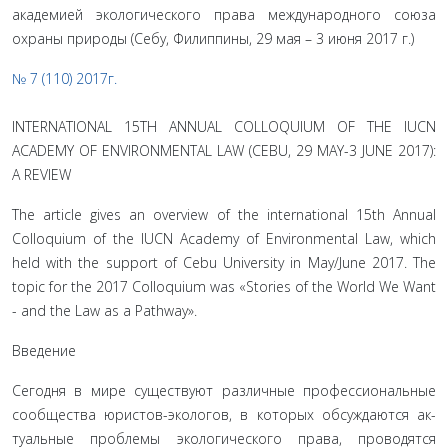
академией экологического права международного союза
охраны природы (Себу, Филиппины, 29 мая – 3 июня 2017 г.)
№ 7 (110) 2017г.
INTERNATIONAL 15TH ANNUAL COLLOQUIUM OF THE IUCN
ACADEMY OF ENVIRONMENTAL LAW (CEBU, 29 MAY-3 JUNE 2017):
A REVIEW
The article gives an overview of the international 15th Annual
Colloquium of the IUCN Academy of Environmental Law, which
held with the support of Cebu University in May/June 2017. The
topic for the 2017 Colloquium was «Stories of the World We Want
- and the Law as a Pathway».
Введение
Сегодня в мире существуют различные профессиональ­ные
сообщества юристов-экологов, в которых обсуждаются ак­
туальные проблемы экологического права, проводятся