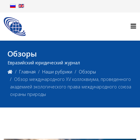
Обзоры
Евразийский юридический журнал
Главная
Наши рубрики
Обзоры
Обзор международного XV коллоквиума, проведенного
академией экологического права международного союза
охраны природы