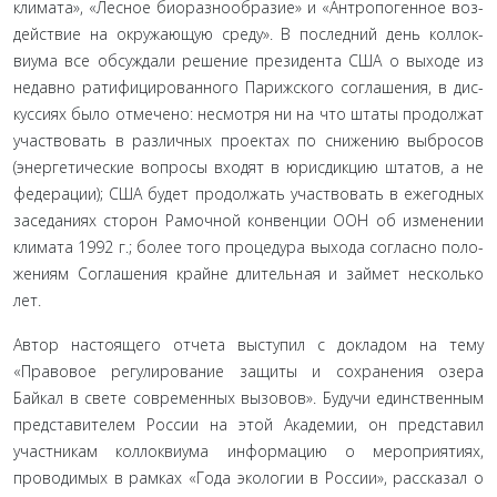
климата», «Лесное биоразнообразие» и «Антропогенное воз­
действие на окружающую среду». В последний день коллок­
виума все обсуждали решение президента США о выходе из
недавно ратифицированного Парижского соглашения, в дис­
куссиях было отмечено: несмотря ни на что штаты продолжат
участвовать в различных проектах по снижению выбросов
(энергетические вопросы входят в юрисдикцию штатов, а не
федерации); США будет продолжать участвовать в ежегодных
заседаниях сторон Рамочной конвенции ООН об изменении
климата 1992 г.; более того процедура выхода согласно поло­
жениям Соглашения крайне длительная и займет несколько
лет.
Автор настоящего отчета выступил с докладом на тему
«Правовое регулирование защиты и сохранения озера
Байкал в свете современных вызовов». Будучи единственным
предста­вителем России на этой Академии, он представил
участникам коллоквиума информацию о мероприятиях,
проводимых в рамках «Года экологии в России», рассказал о