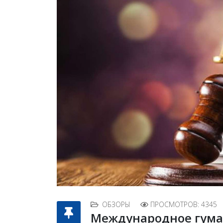
ОБЗОРЫ
ПРОСМОТРОВ: 4345
Международное гума