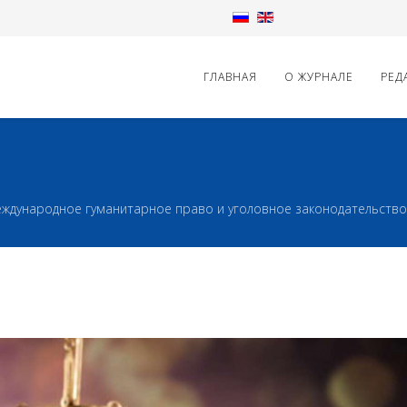
ГЛАВНАЯ
О ЖУРНАЛЕ
РЕД
ждународное гуманитарное право и уголовное законодательство