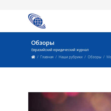
Обзоры
Евразийский юридический журнал
Главная
Наши рубрики
Обзоры
Ме