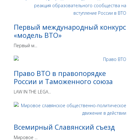
Первый международный конкурс
«модель ВТО»
Первый м...
Право ВТО в правопорядке
России и Таможенного союза
LAW IN THE LEGA...
Всемирный Славянский съезд
Мировое ...