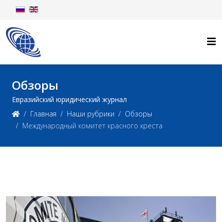
Обзоры
Евразийский юридический журнал
Главная
Наши рубрики
Обзоры
Международный комитет красного креста