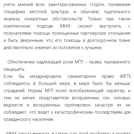
учета мнений всех заинтересованных сторон, понимания
специфики местной культуры и обычаев, тщательного
анализа конкретных обстоятельств. Только при таком
комплексном подходе МККК сможет выстроить с
получателями помощи полноценные партнерские отношения
и быть уверенным, что его помощь в долгосрочном плане
действительно изменит их положение к лучшему.
Обеспечение надлежащей роли МГП – права, призванного
защищать
Если бы международное гуманитарное право (МГП)
соблюдалось в большей мере, в мире было бы меньше
страданий. Нормы МГП носят всеобъемлющий характер, и
тем не менее представители вооруженных сил, силовых
ведомств и вооруженных группировок зачастую их не
соблюдают, что ведет к катастрофическим последствиям для
гражданского населения.
МККК решил вникнуть в самую суть этой проблемы и провел