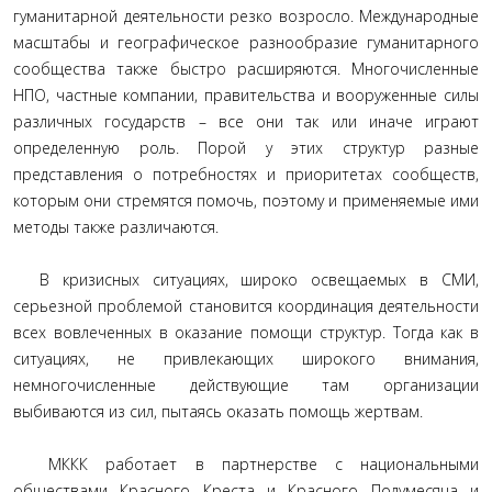
гуманитарной деятельности резко возросло. Международные
масштабы и географическое разнообразие гуманитарного
сообщества также быстро расширяются. Многочисленные
НПО, частные компании, правительства и вооруженные силы
различных государств – все они так или иначе играют
определенную роль. Порой у этих структур разные
представления о потребностях и приоритетах сообществ,
которым они стремятся помочь, поэтому и применяемые ими
методы также различаются.
В кризисных ситуациях, широко освещаемых в СМИ,
серьезной проблемой становится координация деятельности
всех вовлеченных в оказание помощи структур. Тогда как в
ситуациях, не привлекающих широкого внимания,
немногочисленные действующие там организации
выбиваются из сил, пытаясь оказать помощь жертвам.
МККК работает в партнерстве с национальными
обществами Красного Креста и Красного Полумесяца и