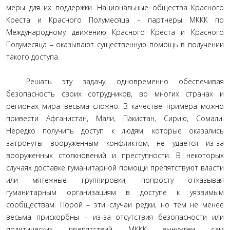
меры для их поддержки. Национальные общества Красного
Креста и Красного Полумесяца – партнеры МККК по
Международному движению Красного Креста и Красного
Полумесяца – оказывают существенную помощь в получении
такого доступа.
Решать эту задачу, одновременно обеспечивая
безопасность своих сотрудников, во многих странах и
регионах мира весьма сложно. В качестве примера можно
привести Афганистан, Мали, Пакистан, Сирию, Сомали.
Нередко получить доступ к людям, которые оказались
затронуты вооруженным конфликтом, не удается из-за
вооруженных столкновений и преступности. В некоторых
случаях доставке гуманитарной помощи препятствуют власти
или мятежные группировки, попросту отказывая
гуманитарным организациям в доступе к уязвимым
сообществам. Порой – эти случаи редки, но тем не менее
весьма прискорбны – из-за отсутствия безопасности или
политических препятствий МККК вынужден сам