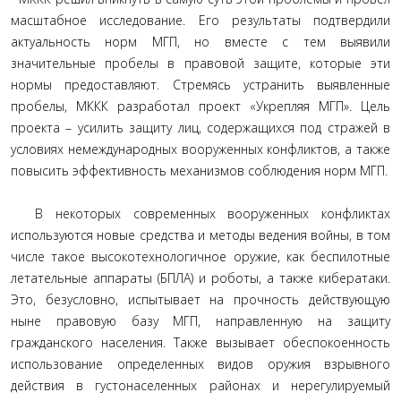
масштабное исследование. Его результаты подтвердили
актуальность норм МГП, но вместе с тем выявили
значительные пробелы в правовой защите, которые эти
нормы предоставляют. Стремясь устранить выявленные
пробелы, МККК разработал проект «Укрепляя МГП». Цель
проекта – усилить защиту лиц, содержащихся под стражей в
условиях немеждународных вооруженных конфликтов, а также
повысить эффективность механизмов соблюдения норм МГП.
В некоторых современных вооруженных конфликтах
используются новые средства и методы ведения войны, в том
числе такое высокотехнологичное оружие, как беспилотные
летательные аппараты (БПЛА) и роботы, а также кибератаки.
Это, безусловно, испытывает на прочность действующую
ныне правовую базу МГП, направленную на защиту
гражданского населения. Также вызывает обеспокоенность
использование определенных видов оружия взрывного
действия в густонаселенных районах и нерегулируемый