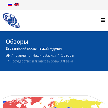
Обзоры
Евразийский юридический журнал
Главная
Наши рубрики
Обзоры
Государство и право: вызовы XXI века