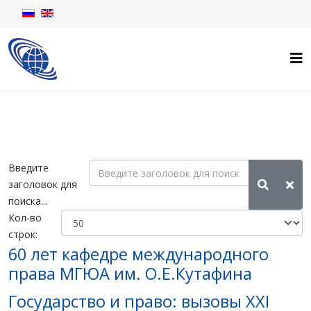
Введите
заголовок для
поиска...
Кол-во
строк:
60 лет кафедре международного
права МГЮА им. О.Е.Кутафина
Государство и право: вызовы XXI