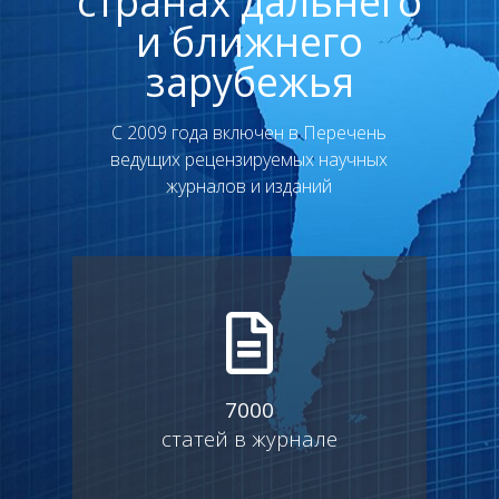
странах дальнего
и ближнего
зарубежья
C 2009 года включен в Перечень
ведущих рецензируемых научных
журналов и изданий
7000
статей в журнале