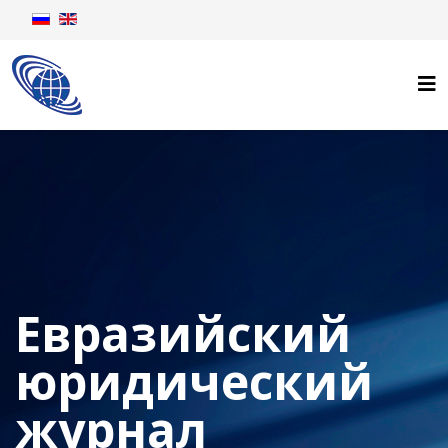
Евразийский
юридический
журнал