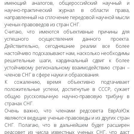
имеющий аналогов, общероссийский научный и
научно-практический журнал в области права,
направленный на сплочение передовой научной мысли
ученых-правоведов из стран СНГ.
Считаю, что имеются объективные причины для
успешного осуществления данного проекта.
Действительно, сегодняшние реалии все более
настойчиво подсказывают нам, насколько необходимы
решительные шаги, кардинальный сдвиг к более
устойчивому региональному взаимодействию стран –
членов СНГ в сфере науки и образования.
К сожалению, время объективно подтачивает
положительные успехи, достигнутые в СССР, сужает
общую русскоязычную научно-правовую трибуну в
странах СНГ.
Очень важно, что членами редсовета ЕврАзЮж
являются ведущие ученые-правоведы и из других стран
СНГ. Полагаю, что в дальнейшем будет расширен
редсовет из числа известных ученых СНГ, что даст