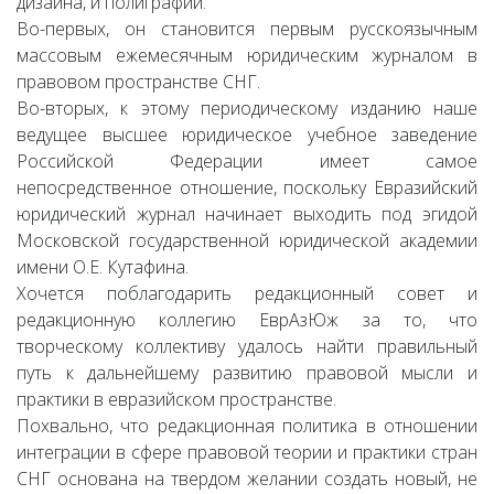
дизайна, и полиграфии.
Во-первых, он становится первым русскоязычным
массовым ежемесячным юридическим журналом в
правовом пространстве СНГ.
Во-вторых, к этому периодическому изданию наше
ведущее высшее юридическое учебное заведение
Российской Федерации имеет самое
непосредственное отношение, поскольку Евразийский
юридический журнал начинает выходить под эгидой
Московской государственной юридической академии
имени О.Е. Кутафина.
Хочется поблагодарить редакционный совет и
редакционную коллегию ЕврАзЮж за то, что
творческому коллективу удалось найти правильный
путь к дальнейшему развитию правовой мысли и
практики в евразийском пространстве.
Похвально, что редакционная политика в отношении
интеграции в сфере правовой теории и практики стран
СНГ основана на твердом желании создать новый, не