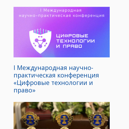
I Международная научно-
практическая конференция
«Цифровые технологии и
право»