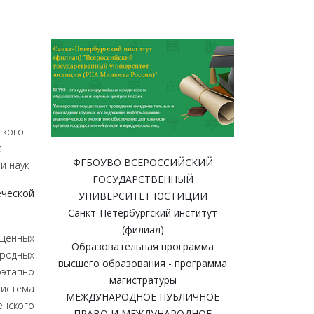
ского
а
ФГБОУВО ВСЕРОССИЙСКИЙ
и наук
ГОСУДАРСТВЕННЫЙ
еческой
УНИВЕРСИТЕТ ЮСТИЦИИ
Санкт-Петербургский институт
(филиал)
ященных
Образовательная программа
родных
высшего образования - программа
оэтапно
магистратуры
истема
МЕЖДУНАРОДНОЕ ПУБЛИЧНОЕ
нского
ПРАВО И МЕЖДУНАРОДНОЕ