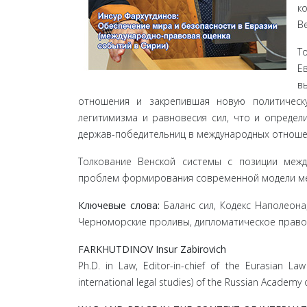
к
В
Т
Е
в
отношения и закрепившая новую политическ
легитимизма и равновесия сил, что и определ
держав-победительниц в международных отноше
Толкование Венской системы с позиции межд
проблем формирования современной модели м
Ключевые слова:
Баланс сил, Кодекс Наполеона,
Черноморские проливы, дипломатическое право
FARKHUTDINOV Insur Zabirovich
Ph.D. in Law, Editor-in-chief of the Eurasian Law
international legal studies) of the Russian Academy 