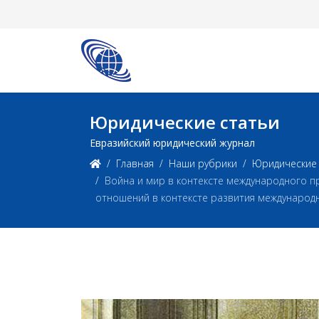
Юридические статьи
Евразийский юридический журнал
Главная
Наши рубрики
Юридические 
Война и мир в контексте международного 
отношений в контексте развития международ