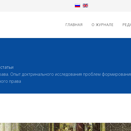
ГЛАВНАЯ
О ЖУРНАЛЕ
РЕД
статьи
права. Опыт доктринального исследования проблем формирован
ного права