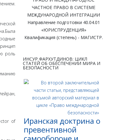
лением.
ЧАСТНОЕ ПРАВО В СИСТЕМЕ
МЕЖДУНАРОДНОЙ ИНТЕГРАЦИИ
Направление подготовки 40.04.01
ческой
«ЮРИСПРУДЕНЦИЯ»
а.Была
Квалификация (степень) - МАГИСТР.
родные
ринцип
ую роль
ИНСУР ФАРХУТДИНОВ: ЦИКЛ
СТАТЕЙ ОБ ОБЕСПЕЧЕНИИ МИРА И
БЕЗОПАСНОСТИ
ниманию
лейран,
Иранская доктрина о
ector of
превентивной
самообороне и