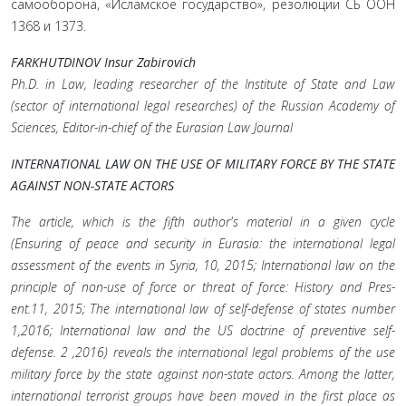
самооборона, «Исламское государство», резолюции СБ ООН
1368 и 1373.
FARKHUTDINOV Insur Zabirovich
Ph.D. in Law, leading researcher of the Institute of State and Law
(sector of international legal researches) of the Russian Academy of
Sciences, Editor-in-chief of the Eurasian Law Journal
INTERNATIONAL LAW ON THE USE OF MILITARY FORCE BY THE STATE
AGAINST NON-STATE ACTORS
The article, which is the fifth author's material in a given cycle
(Ensuring of peace and security in Eurasia: the international legal
assessment of the events in Syria, 10, 2015; International law on the
principle of non-use of force or threat of force: History and Pres-
ent.11, 2015; The international law of self-defense of states number
1,2016; International law and the US doctrine of preventive sеlf-
defense. 2 ,2016) reveals the international legal problems of the use
military force by the state against non-state actors. Among the latter,
international terrorist groups have been moved in the first place as