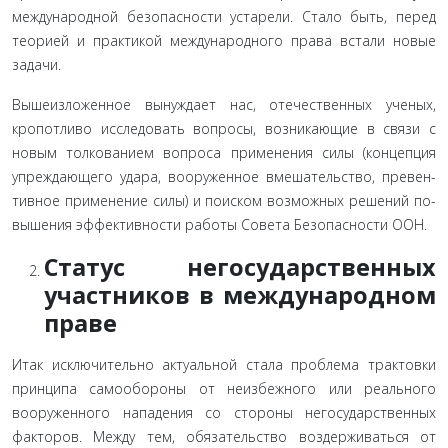
международной без­опасности устарели. Стало быть, перед
теорией и практикой международного права встали новые
задачи
.
Вышеизложенное вынуждает нас, отечественных уче­ных,
кропотливо исследовать вопросы, возникающие в связи с
новым толкованием вопроса применения силы (концепция
упреждающего удара, вооруженное вмешательство, превен­
тивное применение силы) и поиском возможных решений по­
вышения эффективности работы Совета Безопасности ООН.
Статус негосударственных
участников в междуна­родном
праве
Итак исключительно актуальной стала проблема трак­товки
принципа самообороны от неизбежного или реально­го
вооруженного нападения со стороны негосударственных
факторов
. Между тем, обязательство воздерживаться от