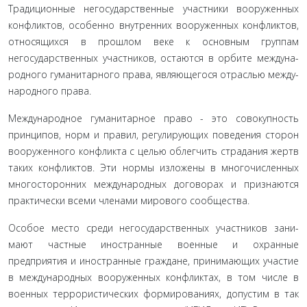
Традиционные негосударственные участники вооружен­ных
конфликтов, особенно внутренних вооруженных кон­фликтов,
относящихся в прошлом веке к основным группам
негосударственных участников, остаются в орбите междуна­
родного гуманитарного права, являющегося отраслью между­
народного права.
Международное гуманитарное право - это совокупность
принципов, норм и правил, регулирующих поведения сторон
вооруженного конфликта с целью облегчить страдания жертв
таких конфликтов. Эти нормы изложены в многочисленных
многосторонних международных договорах и признаются
практически всеми членами мирового сообщества
.
Особое место среди негосударственных участников зани­
мают частные иностранные военные и охранные
предприятия и иностранные граждане, принимающих участие
в междуна­родных вооруженных конфликтах, в том числе в
военных тер­рористических формированиях, допустим в так