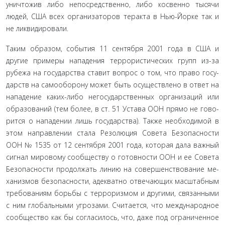
уничтожив либо непосредственно, либо косвенно тысячи
людей, США всех организаторов теракта в Нью-Йорке так и
не ликвидировали.
Таким образом, события 11 сентября 2001 года в США и
другие примеры нападения террористических групп из-за
рубежа на государства ставит вопрос о том, что право госу­
дарств на самооборону может быть осуществлено в ответ на
нападение каких-либо негосударственных организаций или
образований (тем более, в ст. 51 Устава ООН прямо не гово­
рится о нападении лишь государства). Также необходимой в
этом направлении стала Резолюция Совета Безопасности
ООН № 1535 от 12 сентября 2001 года, которая дала важный
сигнал мировому сообществу о готовности ООН и ее Совета
Безопасности продолжать линию на совершенствование ме­
ханизмов безопасности, адекватно отвечающих масштабным
требованиям борьбы с терроризмом и другими, связанными
с ним глобальными угрозами. Считается, что международное
сообщество как бы согласилось, что, даже под ограниченное