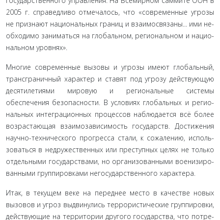
государственного управления. На Всемирном саммите ООН в
2005 г. справедливо отмечалось, что «современные угрозы
не признают национальных границ и взаимосвязаны... ими не­
обходимо заниматься на глобальном, региональном и нацио­
нальном уровнях»
.
Многие современные вызовы и угрозы имеют глобаль­ный,
трансграничный характер и ставят под угрозу действу­ющую
десятилетиями мировую и региональные системы
обеспечения безопасности. В условиях глобальных и регио­
нальных интеграционных процессов наблюдается всё более
возрастающая взаимозависимость государств. Достижения
научно-технического прогресса стали, к сожалению, исполь­
зоваться в недружественных или преступных целях не только
отдельными государствами, но организованными военизиро­
ванными группировками негосударственного характера.
Итак, в текущем веке на переднее место в качестве новых
вызовов и угроз выдвинулись террористические группировки,
действующие на территории другого государства, что потре­