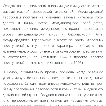
Сегодня наша цивилизация вновь лицом к лицу столкну­лась с
разрушительной варварской идеологией. Международ­ный
терроризм посягает на жизненно важные интересы госу­
дарств и наций, всего международного сообщества,
подрывает принципы международного права, представляет
угрозу меж­дународному миру и безопасности. Акты
международного терроризма выходят за рамки уголовных
преступлений меж­дународного характера и обладают, по
крайней мере, рядом признаков международных преступлений
в соответствии со Статьями 18—19 проекта Кодекса
преступлений против мира и безопасности 1996 г.
В целом, окончательно прошли времена, когда реальную
угрозу миру и безопасности представляли только отдельные
государства. Сегодня практически невозможно решить про­
блему обеспечения безопасности в границах лишь одной от­
дельно взятой страны. Государственные границы уже не явля­
ются непреодолимым препятствием для нарушения системы