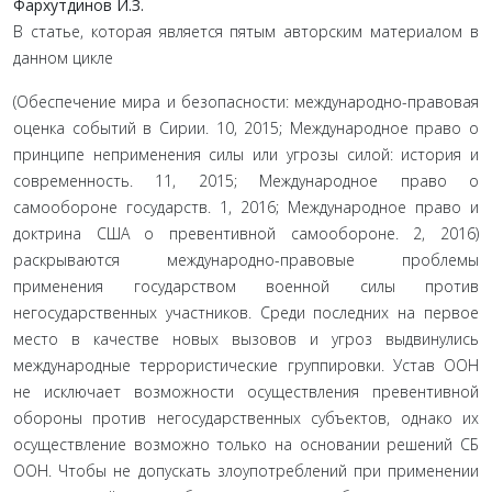
Фархутдинов
И.
З.
В статье, которая является пятым авторским материалом в
данном цикле
(Обеспечение мира и безопасности: международно-правовая
оценка событий в Сирии. 10, 2015; Международное право о
принципе неприменения силы или угрозы силой: история и
современность. 11, 2015; Международное право о
самообороне государств. 1, 2016; Международное право и
доктрина США о превентивной самообороне. 2, 2016)
раскрываются международно-правовые проблемы
применения государством военной силы против
негосударственных участников. Среди последних на первое
место в качестве новых вызовов и угроз выдвинулись
международные террористические группировки. Устав ООН
не исключает возможности осуществления превентивной
обороны против негосударственных субъектов, однако их
осуществление возможно только на основании решений СБ
ООН. Чтобы не допускать злоупотреблений при применении