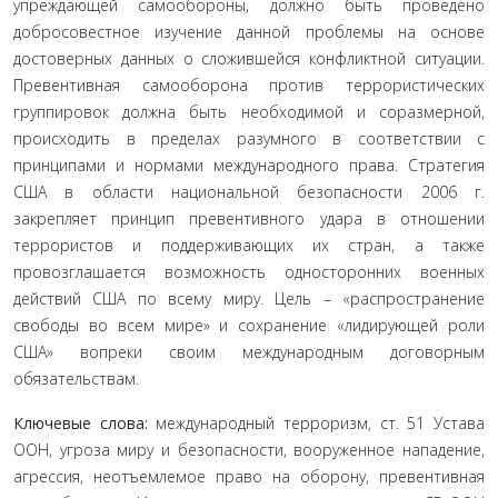
упреждающей самообороны, должно быть проведено
добросовестное изучение данной проблемы на основе
достоверных данных о сложившейся конфликтной ситуации.
Превентивная самооборона против террористических
группировок должна быть необходимой и соразмерной,
происходить в пределах разумного в соответствии с
принципами и нормами международного права. Стратегия
США в области национальной безопасности 2006 г.
закрепляет принцип превентивного удара в отношении
террористов и поддерживающих их стран, а также
провозглашается возможность односторонних военных
действий США по всему миру. Цель – «распространение
свободы во всем мире» и сохранение «лидирующей роли
США» вопреки своим международным договорным
обязательствам.
Ключевые слова:
международный терроризм, ст. 51 Устава
ООН, угроза миру и безопасности, вооруженное нападение,
агрессия, неотъемлемое право на оборону, превентивная