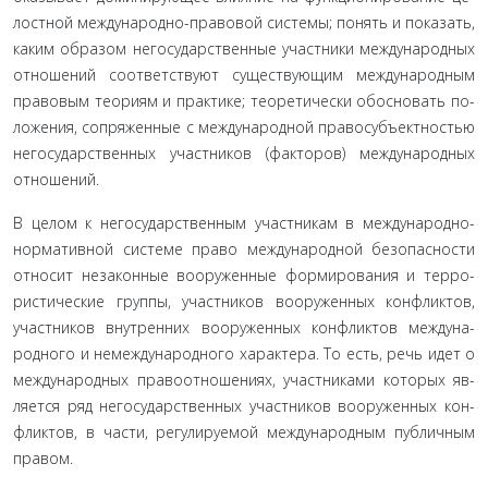
лостной международно-правовой системы; понять и показать,
каким образом негосударственные участники международных
отношений соответствуют существующим международным
правовым теориям и практике; теоретически обосновать по­
ложения, сопряженные с международной правосубъектно­стью
негосударственных участников (факторов) международ­ных
отношений.
В целом к негосударственным участникам в международ­но-
нормативной системе право международной безопасности
относит незаконные вооруженные формирования и терро­
ристические группы, участников вооруженных конфликтов,
участников внутренних вооруженных конфликтов междуна­
родного и немеждународного характера. То есть, речь идет о
международных правоотношениях, участниками которых яв­
ляется ряд негосударственных участников вооруженных кон­
фликтов, в части, регулируемой международным публичным
правом.