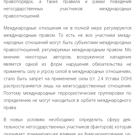
правопорядок, а так­же правила и рамки поведения
негосударственных участников международных
правоотношений.
Международные отношения не в полной мере регулиру­ются
международным правом. То есть не все участники между­
народных отношений могут быть субъектами международных
правоотношений, регулируемых международным правом. Мо
мнению некоторых авторов, вооруженное нападение
является одной из форм нарушения обязательства не
применять силу и угрозу силой в международных отношениях,
стало быть за­прет на применение силы (ст. 2.4 Устава ООН)
распространя­ется лишь на межгосударственные отношения.
Поэтому меж­дународные террористические группировки по
определению не могут находиться в орбите международного
права
.
В новых условиях необходимо: определить сферу дея­
тельности негосударственных участников (факторов), которая
оказывает доминирующее влияние на функционирование це­