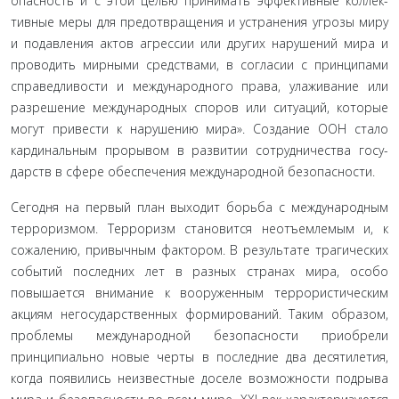
опасность и с этой целью принимать эффективные коллек­
тивные меры для предотвращения и устранения угрозы миру
и подавления актов агрессии или других нарушений мира и
проводить мирными средствами, в согласии с принципами
справедливости и международного права, улаживание или
разрешение международных споров или ситуаций, которые
могут привести к нарушению мира». Создание ООН стало
кардинальным прорывом в развитии сотрудничества госу­
дарств в сфере обеспечения международной безопасности.
Сегодня на первый план выходит борьба с международ­ным
терроризмом. Терроризм становится неотъемлемым и, к
сожалению, привычным фактором. В результате трагических
событий последних лет в разных странах мира, особо
повыша­ется внимание к вооруженным террористическим
акциям не­государственных формирований. Таким образом,
проблемы международной безопасности приобрели
принципиально новые черты в последние два десятилетия,
когда появились не­известные доселе возможности подрыва