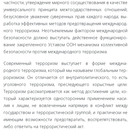
частности, утверждение мирного сосуществования в качестве
универсального принципа межгосударственных отношений;
безусловное уважение суверенных прав каждого народа; вы­
работка эффективных методов предотвращения международ­
ного терроризма. Неотъемлемым фактором международной
безопасности должно выступать действенное функциониро­
вание закрепленного Уставом ООН механизма коллективной
безопасности против международного терроризма.
Современный терроризм выступает в форме междуна­
родного терроризма, который мы называем глобальным тер­
роризмом. Он отличается от внутриполитического, то есть
уголовного терроризма, преследующего корыстные цели.
Терроризм рассматривается как метод достижения цели, ко­
торый характеризуется односторонним применением наси­
лия к лицам, не вовлеченным напрямую в конфликт между
государством и террористической группой, и практически не
имеющим возможности предотвратить, воспрепятствовать,
либо ответить на террористический акт
.