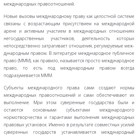
международных правоотношений
.
Новые вызовы международному праву как целостной системе
связаны с возрастающим присутствием на междуна­родной
арене и активным участием в международных отно­шениях
негосударственных участников, деятельность которых
непосредственно затрагивает отношения, регулируемые меж­
дународным правом. В литературе международное публичное
право (МММ), как правило, называется просто международное
право, то есть под международным правом всегда
подразуме­вается МММ.
Субъекты международного права сами создают нормы
международных правоотношений и сами обеспечивают их
вы­полнение. Мри этом суверенные государства были и
остаются основными субъектами международного
нормотворчества и гарантами выполнения международных
правовых установок. Именно в результате совместных усилий
суверенных госу­дарств устанавливается международный