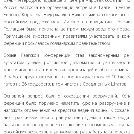
Санкт-Петербурге, подальше от центра мировых событий. Но
Россия настояла на организации встречи в Гааге - центре
Европы. Королева Нидерландов Вильгельмина согласилась с
российским предложением. Именно по инициативе России
Голландия была признана центром международного права.
Приглашение иностранным правителям участвовать в кон­
ференции посылалось голландским правительством.
Созыв Гаагской конференции стал закономерным ре­
зультатом усилий российской дипломатии и деятельности
многочисленных антивоенных организаций и обществ мира.
В работе представительного собрания участвовало 109 деле­
гатов из 26 государств, в том числе из Соединенных Штатов.
Основной вопрос был о сокращении вооружений. Кон­
ференции было поручено наметить курс на разоружение и
наложить ограничения на средства ведения войны. К сожале­
нию, различные цели стран-участниц сделали такое карди­
нальное многостороннее соглашение невозможным. Группа
российских экспертов и дипломатов разрабатывала проекты