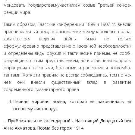
мендовать государствам-участникам созыв Третьей конфе­
ренции мира.
Таким образом, Гаагские конференции 1899 и 1907 гг. внесли
принципиальный вклад в расширение международ­ного права,
касающегося ведения войны. Было не только
сформулировано представление о «военной необходимости»
и определены виды оружия и тактические приемы, не сооб­
разующиеся с этим представлением, но и освещены вопросы
обращения с пленными, больными и ранеными и нонкомба-
тантами. Хотя эти правила не всегда соблюдались, тем не ме­
нее они внесли существенный вклад в развитие
современного гуманитарного права.
Первая мировая война, которая не закончилась «к
осеннему листопаду»
.. .Приближался не календарный - Настоящий Двадцатый век
Анна Ахматова. Поэма без героя. 1914.