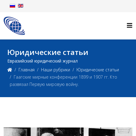
Юридические статьи
Евразийский юридический журнал
Главная
Наши рубрики
Юридические статьи
Гаагские мирные конференции 1899 и 1907 гг. Кто
развязал Первую мировую войну.