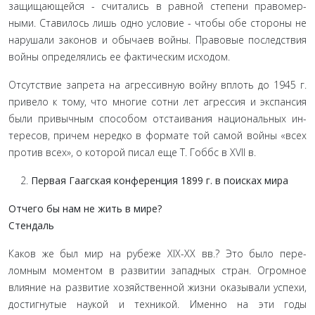
защищающейся - считались в равной степени правомер­
ными. Ставилось лишь одно условие - чтобы обе стороны не
нарушали законов и обычаев войны. Правовые последствия
войны определялись ее фактическим исходом.
Отсутствие запрета на агрессивную войну вплоть до 1945 г.
привело к тому, что многие сотни лет агрессия и экспансия
были привычным способом отстаивания национальных ин­
тересов, причем нередко в формате той самой войны «всех
против всех», о которой писал еще Т. Гоббс в XVII в.
Первая Гаагская конференция 1899 г. в поисках мира
Отчего бы нам не жить в мире?
Стендаль
Каков же был мир на рубеже XIX-XX вв.? Это было пере­
ломным моментом в развитии западных стран. Огромное
влияние на развитие хозяйственной жизни оказывали успе­хи,
достигнутые наукой и техникой. Именно на эти годы