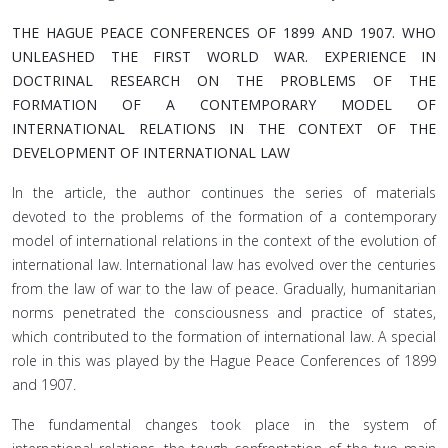
THE HAGUE PEACE CONFERENCES OF 1899 AND 1907. WHO
UNLEASHED THE FIRST WORLD WAR. EXPERIENCE IN
DOCTRINAL RESEARCH ON THE PROBLEMS OF THE
FORMATION OF A CONTEMPORARY MODEL OF
INTERNATIONAL RELATIONS IN THE CONTEXT OF THE
DEVELOPMENT OF INTERNATIONAL LAW
In the article, the author continues the series of materials
devoted to the problems of the formation of a contemporary
model of international relations in the context of the evolution of
international law. International law has evolved over the centuries
from the law of war to the law of peace. Gradually, humanitarian
norms penetrated the consciousness and practice of states,
which contributed to the formation of international law. A special
role in this was played by the Hague Peace Conferences of 1899
and 1907.
The fundamental changes took place in the system of