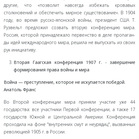
другие, что «позволит навсегда избежать крова­вых
столкновений и обеспечить мирное существование»
. В 1904
году, во время русско-японской войны, президент США Т.
Рузвельт предложил созвать вторую конференцию мира.
Россия, которой принадлежало первенство в деле пропаган­
ды идей международного мира, решила не выпускать из сво­их
рук инициативу.
Вторая Гаагская конференция 1907 г. - завершение
формирования права войны и мира
Война — преступление, которое не искупается победой.
Анатоль Франс
Во Второй конференции мира приняли участие уже 44
государства: все участники Первой конференции, а также 17
государств Южной и Центральной Америки. Конференция
проходила на фоне "внутренних смут и неурядиц", вызван­ных
революцией 1905 г. в России.