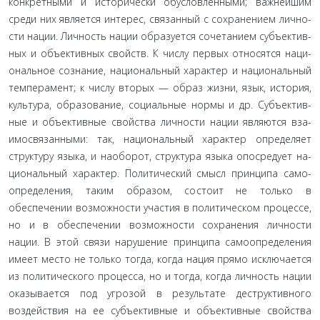
конкретными и исторически обусловленными; важнейшим
среди них является интерес, связанный с сохранением лично­
сти нации. Личность нации образуется сочетанием субъектив­
ных и объективных свойств. К числу первых относятся наци­
ональное сознание, национальный характер и национальный
темперамент; к числу вторых — образ жизни, язык, история,
культура, образование, социальные нормы и др. Субъектив­
ные и объективные свойства личности нации являются вза­
имосвязанными: так, национальный характер определяет
структуру языка, и наоборот, структура языка опосредует на­
циональный характер. Политический смысл принципа само­
определения, таким образом, состоит не только в
обеспечении возможности участия в политическом процессе,
но и в обеспе­чении возможности сохранения личности
нации. В этой связи нарушение принципа самоопределения
имеет место не толь­ко тогда, когда нация прямо исключается
из политического процесса, но и тогда, когда личность нации
оказывается под угрозой в результате деструктивного
воздействия на ее субъ­ективные и объективные свойства