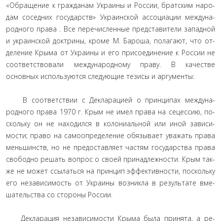
«Обращение к гражданам Украины и России, братским наро­
дам соседних государств» Украинской ассоциации междуна­
родного права . Все перечисленные представители западной
и украинской доктрины, кроме М. Бароша, полагают, что от­
деление Крыма от Украины и его присоединение к России не
соответствовали международному праву. В качестве
основных используются следующие тезисы и аргументы:
В соответствии с Декларацией о принципах междуна­
родного права 1970 г. Крым не имел права на сецессию, по­
скольку он не находился в колониальной или иной зависи­
мости; право на самоопределение обязывает уважать права
меньшинств, но не предоставляет частям государства права
свободно решать вопрос о своей принадлежности. Крым так­
же не может ссылаться на принцип эффективности, посколь­ку
его независимость от Украины возникла в результате вме­
шательства со стороны России.
Декларация независимости Крыма была принята, а ре­