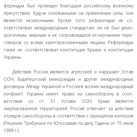
ферендум был проведен благодаря российскому военному
присутствию. Будучи основанными на применении силы, они
являются незаконными. Кроме того, референдум не со­
ответствовал международным стандартам: он не был демо­
кратичным, мирным и не сопровождался исчерпанием пере­
говоров со всеми заинтересованными лицами. Референдум
также не соответствовал конституции Крыма и конституции
Украины.
Действия России являются агрессией и нарушают Устав
ООН, Будапештский меморандум и другие международные
договоры. Между Украиной и Россией возник международ­ный
конфликт; Украина имеет право на самооборону в соот­
ветствии со ст. 51 Устава ООН; Крым является
оккупированной территорией. Россия отвечает за действия
отрядов самооборо­ны в соответствии с принципом контроля
(Решение Трибуна­ла по Югославии по делу Тадича от 15 июля
1999 г.).