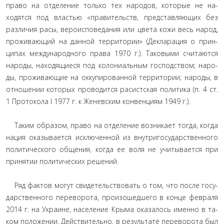
право на отделение только тех народов, которые не на­
ходятся под властью «правительств, представляющих без
различия расы, вероисповедания или цвета кожи весь народ,
проживающий на данной территории» (Декларация о прин­
ципах международного права 1970 г.). Таковыми считаются
народы, находящиеся под колониальным господством; наро­
ды, проживающие на оккупированной территории; народы, в
отношении которых проводится расистская политика (п. 4 ст.
1 Протокола I 1977 г. к Женевским конвенциям 1949 г.).
Таким образом, право на отделение возникает тогда, когда
нация оказывается исключенной из внутригосударственного
политического общения, когда ее воля не учитывается при
принятии политических решений.
Ряд фактов могут свидетельствовать о том, что после госу­
дарственного переворота, произошедшего в конце февраля
2014 г. на Украине, население Крыма оказалось именно в та­
ком положении. Действительно, в результате переворота был