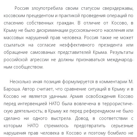
Россия злоупотребила своим статусом сверхдержавы,
косовским прецедентом и практикой проведения операций по
спасению собственных граждан. В отличие от Косово, в
Крыму не было дискриминации русскоязычного населения или
массовых нарушений прав человека. Россия также не мо­жет
ссылаться на согласие неэффективного президента или
обращение самозваных представителей Крыма. Результаты
российской агрессии не должны признаваться международ­
ным сообществом.
Несколько иная позиция формулируется в комментарии М.
Бароша. Автор считает, что сравнение ситуаций в Крыму и в
Косово не является удачным. Армия освобождения Косово
перед интервенцией НАТО была вовлечена в террористиче­
скую деятельность; в Крыму же перед референдумом не было
сделано ни одного выстрела. Довод, в соответствии с
которым НАТО стремилось предотвратить серьезные
нарушения прав человека в Косово и поэтому бомбило не