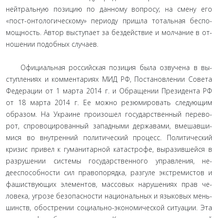
нейтральную позицию по данному вопросу; на смену его
«пост-онтологическому» периоду пришла тотальная беспо­
мощность. Автор выступает за бездействие и молчание в от­
ношении подобных случаев.
Официальная российская позиция была озвучена в вы­
ступлениях и комментариях МИД РФ, Постановлении Со­вета
Федерации от 1 марта 2014 г. и Обращении Президента РФ
от 18 марта 2014 г. Ее можно резюмировать следующим
образом. На Украине произошел государственный перево­
рот, спровоцированный западными державами, вмешавши­
мися во внутренний политический процесс. Политический
кризис привел к гуманитарной катастрофе, выразившейся в
разрушении системы государственного управления, не­
дееспособности сил правопорядка, разгуле экстремистов и
фашиствующих элементов, массовых нарушениях прав че­
ловека, угрозе безопасности национальных и языковых мень­
шинств, обострении социально-экономической ситуации. Эта