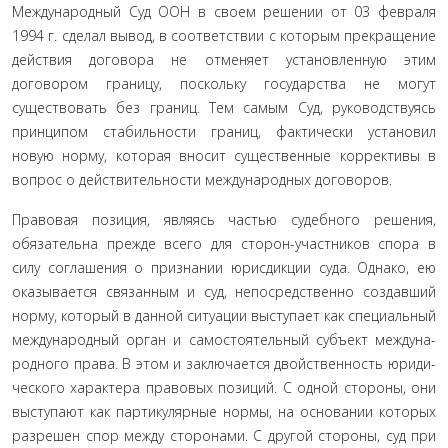
Международный Суд ООН в своем решении от 03 февраля
1994 г. сделал вывод, в соответствии с которым прекращение
действия договора не отменяет установленную этим
договором границу, поскольку государства не могут
существовать без границ. Тем самым Суд, руководствуясь
принципом стабильности границ, факти­чески установил
новую норму, которая вносит существенные коррективы в
вопрос о действительности международных до­говоров.
Правовая позиция, являясь частью судебного решения,
обязательна прежде всего для сторон-участников спора в
силу соглашения о признании юрисдикции суда. Однако, ею
ока­зывается связанным и суд, непосредственно создавший
нор­му, который в данной ситуации выступает как специальный
международный орган и самостоятельный субъект междуна­
родного права. В этом и заключается двойственность юриди­
ческого характера правовых позиций. С одной стороны, они
выступают как партикулярные нормы, на основании которых
разрешен спор между сторонами. С другой стороны, суд при