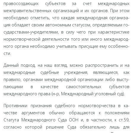
правосоздающих субъектов за счет международных
межправительственных организаций и их органов. При этом
необходимо отметить, что каждая международная организа­
ция обладает своим автономным статусом, определяемым го-
сударствами-учредителями, в силу чего при характеристике
нормотворческой деятельности того или иного международ­
ного органа необходимо учитывать присущие ему особенно­
сти.
Данный подход, на наш взгляд, можно распространить и на
международные судебные учреждения, являющиеся, как
правило, органами международной организации либо высту­
пающими в качестве самостоятельных субъектов
международ­ного права (н-р, Международный уголовный суд).
Противники признания судебного нормотворчества в ка­
честве аргументов обычно обращаются к положениям
Статута Международного Суда ООН и, в частности, к ст.59,
согласно которой решение Суда обязательно лишь для