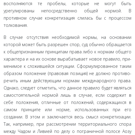
вос­полняются те пробелы, которые не могут быть
урегулированы непосредственно общей нормой. В
противном случае конкре­тизация слилась бы с процессом
толкования.
В случае отсутствия необходимой нормы, на основании
которой может быть разрешен спор, суд обычно обращается
к общепризнанным принципам права либо к нормам общего
характера и на их основе вырабатывает новое правило, при­
менимое к сложившейся ситуации. Сформулированное таким
образом положение (правовая позиция) не должно противо­
речить иным действующим нормам международного права.
Однако, следует отметить, что данное правило будет являться
самостоятельной нормой лишь в случае, если содержит в
себе положения, отличные от положений, содержащихся в
самом принципе или норме, использованных при его
создании. В этом и заключается весь смысл конкретизации.
Так, например, при рассмотрении территориального спора
между Чадом и Ливией по делу о пограничной полосе Аозу