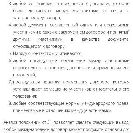
любое соглашение, относящееся к договору, которое
было достигнуто между участниками в связи с
заключением договора;
любой документ, составленный одним или нескольки­ми
участниками в связи с заключением договора и принятый
другими участниками в качестве документа,
относящегося к договору.
Наряду с контекстом учитываются:
любое последующее соглашение между участниками
относительно толкования договора или применения его
по­ложений;
последующая практика применения договора, которая
устанавливает соглашение участников относительно его
тол­кования;
любые соответствующие нормы международного пра­ва,
применяемые в отношениях между участниками».
Анализ положений ст.31 позволяет сделать следующий вывод:
любой международный договор может послужить ос­новой для