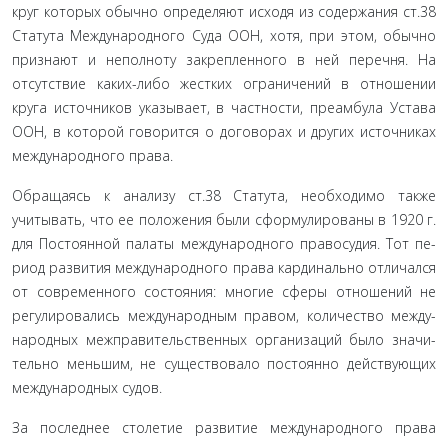
круг которых обычно определяют исходя из содержа­ния ст.38
Статута Международного Суда ООН, хотя, при этом, обычно
признают и неполноту закрепленного в ней перечня. На
отсутствие каких-либо жестких ограничений в отношении
круга источников указывает, в частности, преамбула Устава
ООН, в которой говорится о договорах и других источниках
международного права.
Обращаясь к анализу ст.38 Статута, необходимо также
учитывать, что ее положения были сформулированы в 1920 г.
для Постоянной палаты международного правосудия. Тот пе­
риод развития международного права кардинально отличал­ся
от современного состояния: многие сферы отношений не
регулировались международным правом, количество между­
народных межправительственных организаций было значи­
тельно меньшим, не существовало постоянно действующих
международных судов.
За последнее столетие развитие международного права