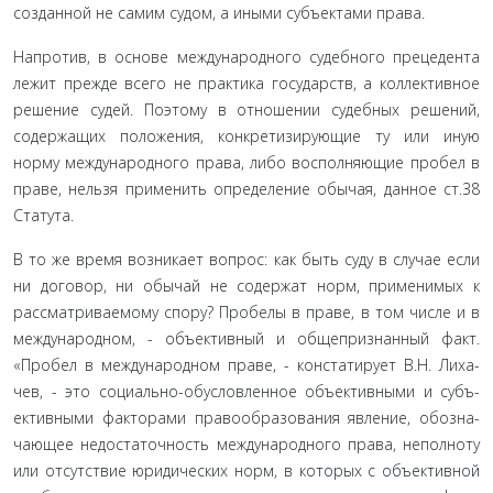
соз­данной не самим судом, а иными субъектами права.
Напротив, в основе международного судебного прецеден­та
лежит прежде всего не практика государств, а коллектив­ное
решение судей. Поэтому в отношении судебных решений,
содержащих положения, конкретизирующие ту или иную
норму международного права, либо восполняющие пробел в
праве, нельзя применить определение обычая, данное ст.38
Статута.
В то же время возникает вопрос: как быть суду в случае если
ни договор, ни обычай не содержат норм, применимых к
рассматриваемому спору? Пробелы в праве, в том числе и в
международном, - объективный и общепризнанный факт.
«Пробел в международном праве, - констатирует В.Н. Лиха­
чев, - это социально-обусловленное объективными и субъ­
ективными факторами правообразования явление, обозна­
чающее недостаточность международного права, неполноту
или отсутствие юридических норм, в которых с объективной