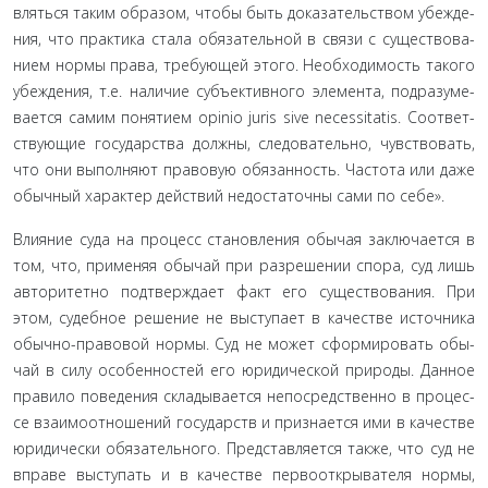
вляться таким образом, чтобы быть доказательством убежде­
ния, что практика стала обязательной в связи с существова­
нием нормы права, требующей этого. Необходимость такого
убеждения, т.е. наличие субъективного элемента, подразуме­
вается самим понятием opinio juris sive necessitatis. Соответ­
ствующие государства должны, следовательно, чувствовать,
что они выполняют правовую обязанность. Частота или даже
обычный характер действий недостаточны сами по себе».
Влияние суда на процесс становления обычая заключает­ся в
том, что, применяя обычай при разрешении спора, суд лишь
авторитетно подтверждает факт его существования. При
этом, судебное решение не выступает в качестве источника
обычно-правовой нормы. Суд не может сформировать обы­
чай в силу особенностей его юридической природы. Данное
правило поведения складывается непосредственно в процес­
се взаимоотношений государств и признается ими в качестве
юридически обязательного. Представляется также, что суд не
вправе выступать и в качестве первооткрывателя нормы,