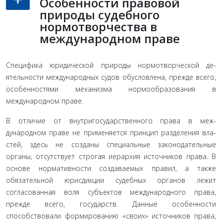
Особенности правовой
природы судебного
нормотворчества в
международном праве
Специфика юридической природы нормотворческой де­
ятельности международных судов обусловлена, прежде всего,
особенностями механизма нормообразования в
международ­ном праве.
В отличие от внутригосударственного права в меж­
дународном праве не применяется принцип разделения вла­
стей, здесь не созданы специальные законодательные
органы, отсутствует строгая иерархия источников права. В
основе нор­мативности создаваемых правил, а также
обязательной юрис­дикции судебных органов лежит
согласованная воля субъектов международного права,
прежде всего, государств. Данные осо­бенности
способствовали формированию «своих» источников права,