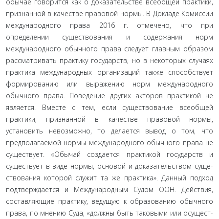
обычае говорится как о доказательстве всеобщей практики,
признанной в качестве правовой нормы. В Докладе Комиссии
международного права 2016 г. отмечено, что при
определении существования и содержания норм
международного обычно­го права следует главным образом
рассматривать практику государств, но в некоторых случаях
практика международных организаций также способствует
формированию или выра­жению норм международного
обычного права. Поведение других акторов практикой не
является. Вместе с тем, если существование всеобщей
практики, признанной в качестве правовой нормы,
установить невозможно, то делается вывод о том, что
предполагаемой нормы международного обычного права не
существует. «Обычай создается практикой государств и
существует в виде нормы, основой и доказательством суще­
ствования которой служит та же практика». Данный подход
подтверждается и Международным Судом ООН. Действия,
составляющие практику, ведущую к образованию обычного
права, по мнению Суда, «должны быть таковыми или осущест­