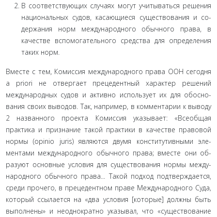
В соответствующих случаях могут учитываться реше­ния
национальных судов, касающиеся существования и со­
держания норм международного обычного права, в
качестве вспомогательного средства для определения
таких норм.
Вместе с тем, Комиссия международного права ООН се­годня
a priori не отвергает прецедентный характер решений
международных судов и активно использует их для обосно­
вания своих выводов. Так, например, в комментарии к вы­воду
2 названного проекта Комиссия указывает: «Всеобщая
практика и признание такой практики в качестве правовой
нормы (opinio juris) являются двумя конститутивными эле­
ментами международного обычного права; вместе они об­
разуют основные условия для существования нормы между­
народного обычного права... Такой подход подтверждается,
среди прочего, в прецедентном праве Международного Суда,
который ссылается на «два условия [которые] должны быть
выполнены» и неоднократно указывал, что «существование