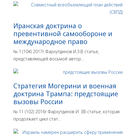
Иранская доктрина о
превентивной самообороне и
международное право
№ 1 (104) 2017г.Фархутдинов И.З.В статье,
представляющей восьмой автор...
Стратегия Могерини и военная
доктрина Трампа: предстоящие
вызовы России
№ 11 (102) 2016г.Фархутдинов И. ЗВ статье, которая
продолжает цикл стат...