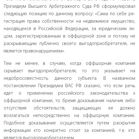
Президиум Высшего Арбитражного Суда РФ сформулировал
следующую позицию по данному вопросу: «Сама по себе ре­
гистрация права собственности на недвижимое имущество,
находящееся в Российской Федерации, за юридическим ли­
цом, зарегистрированным в оффшорной зоне и потому не
раскрывающим публично своего выгодоприобретателя, не
яв­ляется правонарушением».
Тем не менее, в случаях, когда оффшорная компания
скрывает выгодоприобретателя, то это указывает на
недобро­совестность данного субъекта. В названном
постановлении Президиума ВАС РФ сказано, что если речь
идет о примене­нии российского законодательства к
оффшорной компании, то бремя доказывания наличия либо
отсутствия обстоятельств, защищающих ее должно
возлагаться непосредственно на оффшорную компанию.
Подобное доказывание осуществля­ется путем раскрытия
информации кто конкретно стоит за компанией, т.е. кто
является выгодоприобретателем.