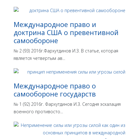
Международное право и
доктрина США о превентивной
самообороне
№ 2 (93) 2016г.Фархутдинов И.З. В статье, которая
является четвертым ав...
Международное право о
самообороне государств
№ 1 (92) 2016г. Фархутдинов И.З. Сегодня эскалация
военного противосто...