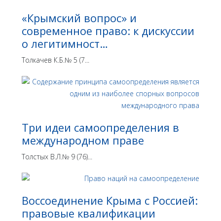
«Крымский вопрос» и
современное право: к дискуссии
о легитимност…
Толкачев К.Б.№ 5 (7...
Три идеи самоопределения в
международном праве
Толстых В.Л.№ 9 (76)...
Воссоединение Крыма с Россией:
правовые квалификации