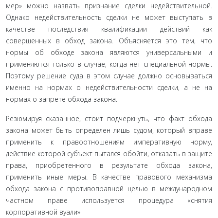
мер» можно назвать признание сделки недействительной.
Однако недействительность сделки не может выступать в
качестве по­следствия квалификации действий как
совершенных в обход закона. Объясняется это тем, что
нормы об обходе закона яв­ляются универсальными и
применяются только в случае, когда нет специальной нормы.
Поэтому решение суда в этом случае должно основываться
именно на нормах о недействительности сделки, а не на
нормах о запрете обхода закона.
Резюмируя сказанное, стоит подчеркнуть, что факт обхо­да
закона может быть определен лишь судом, который впра­ве
применить к правоотношениям императивную норму,
действие которой субъект пытался обойти, отказать в защите
права, приобретенного в результате обхода закона,
применить иные меры. В качестве правового механизма
обхода закона с противоправной целью в международном
частном праве ис­пользуется процедура «снятия
корпоративной вуали»