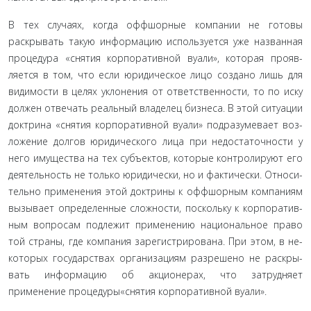
В тех случаях, когда оффшорные компании не готовы
раскрывать такую информацию используется уже названная
процедура «снятия корпоративной вуали», которая прояв­
ляется в том, что если юридическое лицо создано лишь для
видимости в целях уклонения от ответственности, то по иску
должен отвечать реальный владелец бизнеса. В этой ситуации
доктрина «снятия корпоративной вуали» подразумевает воз­
ложение долгов юридического лица при недостаточности у
него имущества на тех субъектов, которые контролируют его
деятельность не только юридически, но и фактически. Относи­
тельно применения этой доктрины к оффшорным компаниям
вызывает определенные сложности, поскольку к корпоратив­
ным вопросам подлежит применению национальное право
той страны, где компания зарегистрирована. При этом, в не­
которых государствах организациям разрешено не раскры­
вать информацию об акционерах, что затрудняет
применение процедуры«снятия корпоративной вуали».