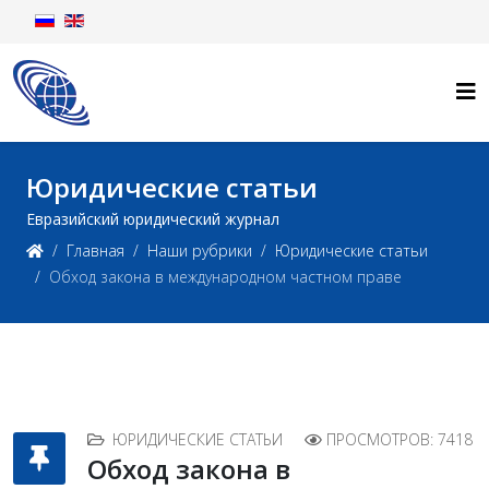
Юридические статьи
Евразийский юридический журнал
Главная
Наши рубрики
Юридические статьи
Обход закона в международном частном праве
ЮРИДИЧЕСКИЕ СТАТЬИ
ПРОСМОТРОВ: 7418
Обход закона в