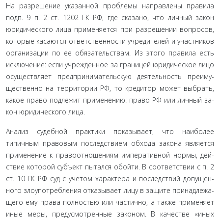
На разрешение указанной проблемы направлены прави­ла
подп. 9 п. 2 ст. 1202 ГК РФ, где сказано, что личный закон
юридического лица применяется при разрешении вопросов,
которые касаются ответственности учредителей и участников
организации по ее обязательствам. Из этого правила есть
ис­ключение: если учрежденное за границей юридическое лицо
осуществляет предпринимательскую деятельность преиму­
щественно на территории РФ, то кредитор может выбрать,
какое право подлежит применению: право РФ или личный за­
кон юридического лица.
Анализ судебной практики показывает, что наиболее
типичным правовым последствием обхода закона является
применение к правоотношениям императивной нормы, дей­
ствие которой субъект пытался обойти. В соответствии с п. 2
ст. 10 ГК РФ суд с учетом характера и последствий допущен­
ного злоупотребления отказывает лицу в защите принадлежа­
щего ему права полностью или частично, а также применяет
иные меры, предусмотренные законом. В качестве «иных