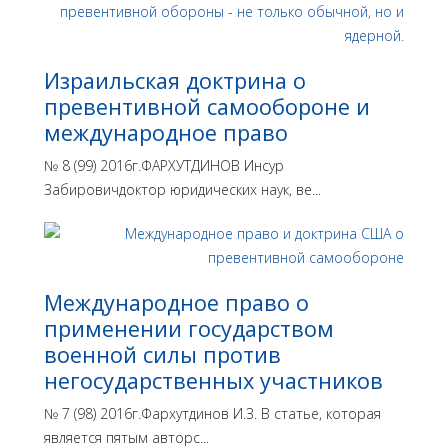
Израильская доктрина o
превентивной самообороне и
международное право
№ 8 (99) 2016г.ФАРХУТДИНОВ Инсур
Забировичдоктор юридических наук, ве...
Международное право о
применении государством
военной силы против
негосударственных участников
№ 7 (98) 2016г.Фархутдинов И.З. В статье, которая
является пятым авторс...