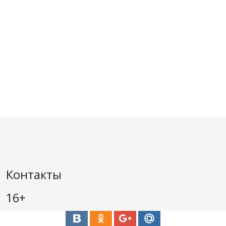
Контакты
16+
Средство массовой информации - сетевое издание