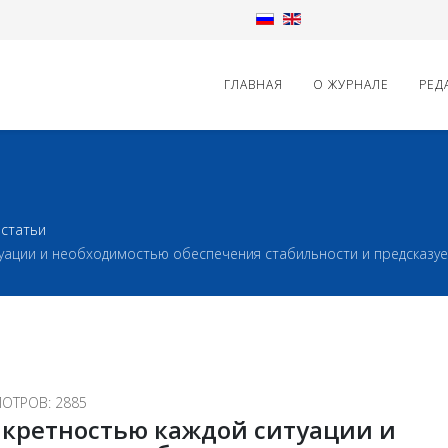
ГЛАВНАЯ
О ЖУРНАЛЕ
РЕД
статьи
туации и необходимостью обеспечения стабильности и предсказ
ОТРОВ: 2885
нкретностью каждой ситуации и