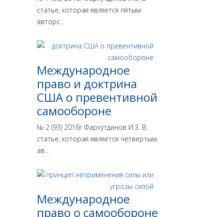
статье, которая является пятым
авторс...
Международное
право и доктрина
США о превентивной
самообороне
№ 2 (93) 2016г.Фархутдинов И.З. В
статье, которая является четвертым
ав...
Международное
право о самообороне