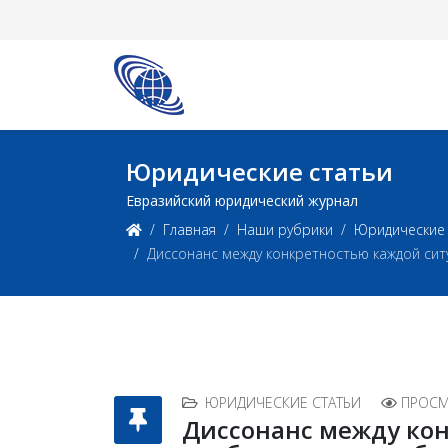
Юридические статьи
Евразийский юридический журнал
Главная
Наши рубрики
Юридические 
Диссонанс между конкретностью каждой си
ЮРИДИЧЕСКИЕ СТАТЬИ
ПРОСМ
Диссонанс между ко