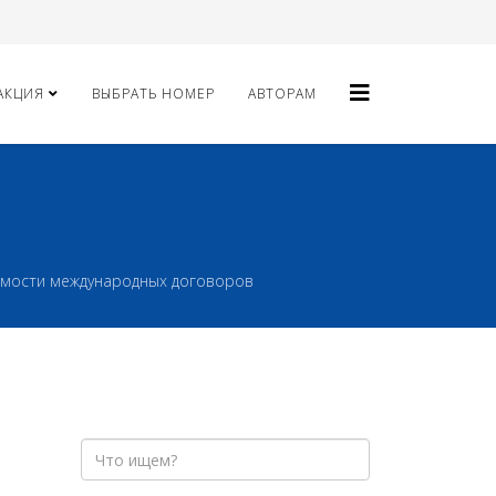
АКЦИЯ
ВЫБРАТЬ НОМЕР
АВТОРАМ
уемости международных договоров