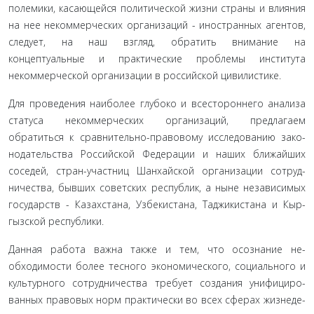
полемики, касающейся поли­тической жизни страны и влияния
на нее некоммерческих организаций - иностранных агентов,
следует, на наш взгляд, обратить внимание на
концептуальные и практические про­блемы института
некоммерческой организации в россий­ской цивилистике.
Для проведения наиболее глубоко и всестороннего анализа
статуса некоммерческих организаций, предлагаем
обратиться к сравнительно-правовому исследованию зако­
нодательства Российской Федерации и наших ближайших
соседей, стран-участниц Шанхайской организации сотруд­
ничества, бывших советских республик, а ныне независимых
государств - Казахстана, Узбекистана, Таджикистана и Кыр­
гызской республики.
Данная работа важна также и тем, что осознание не­
обходимости более тесного экономического, социального и
культурного сотрудничества требует создания унифициро­
ванных правовых норм практически во всех сферах жизнеде­