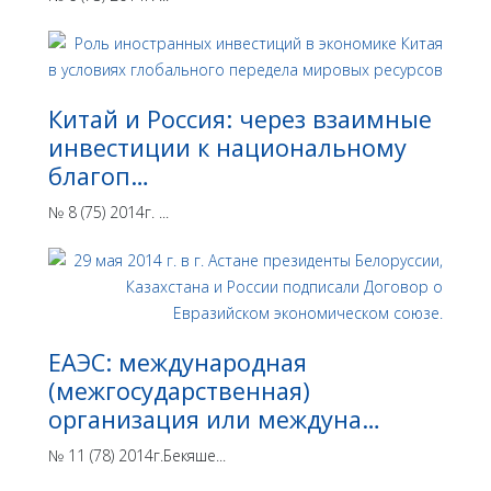
Китай и Россия: через взаимные
инвестиции к национальному
благоп…
№ 8 (75) 2014г. ...
ЕАЭС: международная
(межгосударственная)
организация или междуна…
№ 11 (78) 2014г.Бекяше...