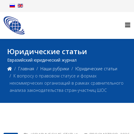
Юридические статьи
Евразийский юридический журнал
Главная
Наши рубрики
Юридические статьи
К вопросу о правовом статусе и формах
некоммерческих организаций в рамках сравнительного
анализа законодательства стран-участниц ШОС