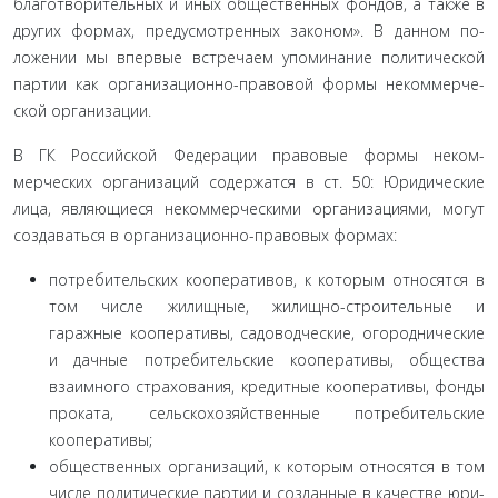
благотворительных и иных общественных фондов, а также в
других формах, предусмотренных законом». В данном по­
ложении мы впервые встречаем упоминание политической
партии как организационно-правовой формы некоммерче­
ской организации.
В ГК Российской Федерации правовые формы неком­
мерческих организаций содержатся в ст. 50: Юридические
лица, являющиеся некоммерческими организациями, могут
создаваться в организационно-правовых формах:
потребительских кооперативов, к которым относятся в
том числе жилищные, жилищно-строительные и
гаражные кооперативы, садоводческие, огороднические
и дачные по­требительские кооперативы, общества
взаимного страхова­ния, кредитные кооперативы, фонды
проката, сельскохозяй­ственные потребительские
кооперативы;
общественных организаций, к которым относятся в том
числе политические партии и созданные в качестве юри­