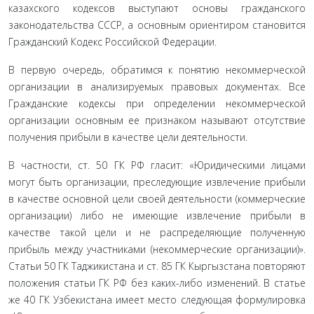
казахского кодексов выступают основы гражданского
законодательства СССР, а основным ориентиром становится
Гражданский Кодекс Российской Федерации.
В первую очередь, обратимся к понятию неком­мерческой
организации в анализируемых правовых до­кументах. Все
Гражданские кодексы при определении некоммерческой
организации основным ее признаком называют отсутствие
получения прибыли в качестве цели деятельности.
В частности, ст. 50 ГК РФ гласит: «Юридическими ли­цами
могут быть организации, преследующие извлече­ние прибыли
в качестве основной цели своей деятельности (коммерческие
организации) либо не имеющие извлечение прибыли в
качестве такой цели и не распределяющие по­лученную
прибыль между участниками (некоммерческие организации)».
Статьи 50 ГК Таджикистана и ст. 85 ГК Кыр­гызстана повторяют
положения статьи ГК РФ без каких-либо изменений. В статье
же 40 ГК Узбекистана имеет место сле­дующая формулировка