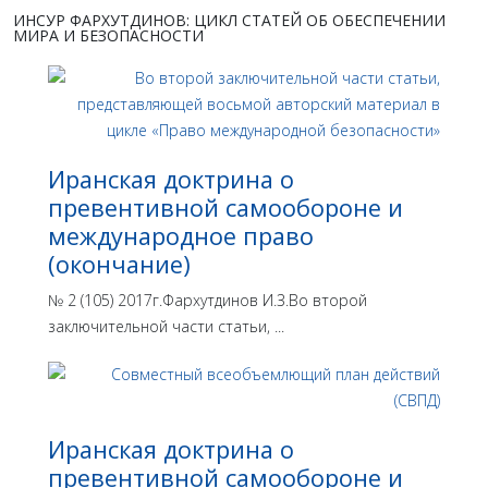
ИНСУР ФАРХУТДИНОВ: ЦИКЛ СТАТЕЙ ОБ ОБЕСПЕЧЕНИИ
МИРА И БЕЗОПАСНОСТИ
Иранская доктрина о
превентивной самообороне и
международное право
(окончание)
№ 2 (105) 2017г.Фархутдинов И.З.Во второй
заключительной части статьи, ...
Иранская доктрина о
превентивной самообороне и