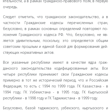
ятельности, а в рамках гражданско-правового поля, в первую
очередь.
Следует отметить, что гражданское законодательство, а в
частности Гражданские кодексы перечисленных стран,
безусловно, в рамках основных определений повторяют по­
ложения Гражданского кодекса РФ. Что, безусловно, не яв­
ляется удивительным, поскольку, это определяется общим
советским прошлым и единой базой для формирования дей­
ствующих нормативных актов.
Все указанные республики имеют в качестве ядра граж­
данского законодательства кодифицированные акты. Все
четыре республики принимают свои Гражданские кодексы
примерно в тот же исторический период, что и Российская
Федерация, то есть с 1994 по 1999 года. ГК Казахстана - в
1994 году, ГК Узбекистана - в 1995 году, ГК Кыргызской
республи­ки - в 1998 году и ГК Таджикистана - в 1999 году.
Безусловно, базой таджикского, узбекского, кыргызско­го и