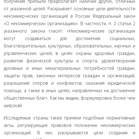
получения прибыли предполагает наличие других, отличных
от указанной целей. Раскрывает основные цели деятельности
некоммерческих организаций в России Феде­ральный закон
«О некоммерческих организациях». В частно­сти, п. 2 статья 2
указанного закона гласит: «Некоммерческие организации
могут создаваться для достижения социальных,
благотворительных, культурных, образовательных, научных и
управленческих целей, в целях охраны здоровья граждан,
развития физической культуры и спорта, удовлетворения
духовных и иных нематериальных потребностей граждан,
защиты прав, законных интересов граждан и организаций,
разрешения споров и конфликтов, оказания юридической
помощи, а также в иных целях, направленных на достижение
общественных благ». Как мы видим, формулировка более чем
широкая.
Исследуемые страны также приняли подобные норма­тивные
акты, регулирующие правовое положение неком­мерческих
организаций. В них раскрываются цели создания и