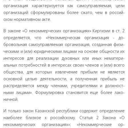
организация характеризуется как самоуправляемая, цели
организаций сформулированы более сжато, чем в россий­
ском нормативном акте.
В законе «О некоммерческих организациях» Киргизии в ст. 2
определяется, что «Некоммерческая организация - до­
бровольная самоуправляемая организация, созданная физи­
ческими и (или) юридическими лицами на основе общности их
интересов для реализации духовных или иных нематери­
альных потребностей в интересах своих членов и (или) все­го
общества, для которых извлечение прибыли не является
основной целью деятельности, а полученная прибыль не
распределяется между членами, учредителями и должност­
ными лицами». Формулировка становится еще более лако­
ничной.
И только закон Казахской республики содержит опре­деление
наиболее близкое к российскому. Статья 2 Закона «О
некоммерческих организациях»: «Некоммерческие ор­