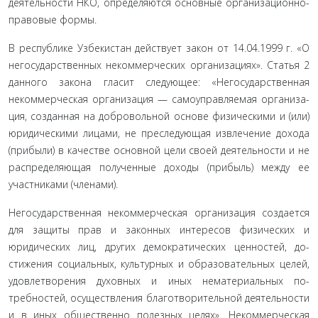
деятельности НКО, определяются основные организацион­но-
правовые формы.
В республике Узбекистан действует закон от 14.04.1999 г. «О
негосударственных некоммерческих организациях». Ста­тья 2
данного закона гласит следующее: «Негосударственная
некоммерческая организация — самоуправляемая организа­
ция, созданная на добровольной основе физическими и (или)
юридическими лицами, не преследующая извлечение дохо­да
(прибыли) в качестве основной цели своей деятельности и не
распределяющая полученные доходы (прибыль) между ее
участниками (членами).
Негосударственная некоммерческая организация созда­ется
для защиты прав и законных интересов физических и
юридических лиц, других демократических ценностей, до­
стижения социальных, культурных и образовательных це­лей,
удовлетворения духовных и иных нематериальных по­
требностей, осуществления благотворительной деятельности
и в иных общественно полезных целях». Некоммерческая