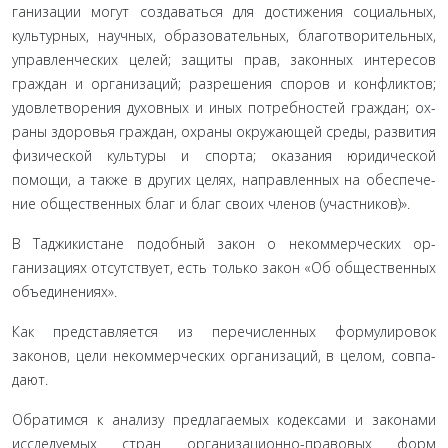
ганизации могут создаваться для достижения социальных,
культурных, научных, образовательных, благотворительных,
управленческих целей; защиты прав, законных интересов
граждан и организаций; разрешения споров и конфликтов;
удовлетворения духовных и иных потребностей граждан; ох­
раны здоровья граждан, охраны окружающей среды, разви­тия
физической культуры и спорта; оказания юридической
помощи, а также в других целях, направленных на обеспече­
ние общественных благ и благ своих членов (участников)».
В Таджикистане подобный закон о некоммерческих ор­
ганизациях отсутствует, есть только закон «Об общественных
объединениях».
Как представляется из перечисленных формулировок
законов, цели некоммерческих организаций, в целом, совпа­
дают.
Обратимся к анализу предлагаемых кодексами и зако­нами
исследуемых стран организационно-правовых форм