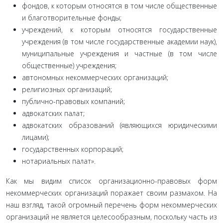
фондов, к которым относятся в том числе обществен­ные
и благотворительные фонды;
учреждений, к которым относятся государственные
учреждения (в том числе государственные академии наук),
муниципальные учреждения и частные (в том числе
обще­ственные) учреждения;
автономных некоммерческих организаций;
религиозных организаций;
публично-правовых компаний;
адвокатских палат;
адвокатских образований (являющихся юридически­ми
лицами);
государственных корпораций;
нотариальных палат».
Как мы видим список организационно-правовых форм
некоммерческих организаций поражает своим размахом. На
наш взгляд, такой огромный перечень форм некоммерческих
организаций не является целесообразным, поскольку часть из