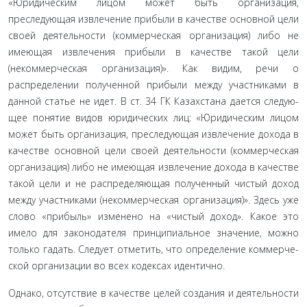
«Юридическим лицом может быть организация,
преследующая извлечение прибыли в качестве основной цели
своей деятельности (коммерческая организа­ция) либо не
имеющая извлечения прибыли в качестве та­кой цели
(некоммерческая организация)». Как видим, речи о
распределении полученной прибыли между участниками в
данной статье не идет. В ст. 34 ГК Казахстана дается следую­
щее понятие видов юридических лиц: «Юридическим лицом
может быть организация, преследующая извлечение дохода в
качестве основной цели своей деятельности (коммерческая
организация) либо не имеющая извлечение дохода в качестве
такой цели и не распределяющая полученный чистый доход
между участниками (некоммерческая организация)». Здесь уже
слово «прибыль» изменено на «чистый доход». Какое это
имело для законодателя принципиальное значение, можно
только гадать. Следует отметить, что определение коммерче­
ской организации во всех кодексах идентично.
Однако, отсутствие в качестве целей создания и деятель­ности