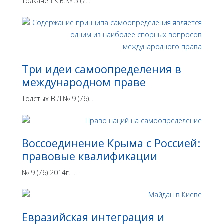
Толкачев К.Б.№ 5 (7...
Три идеи самоопределения в
международном праве
Толстых В.Л.№ 9 (76)...
Воссоединение Крыма с Россией:
правовые квалификации
№ 9 (76) 2014г. ...
Евразийская интеграция и