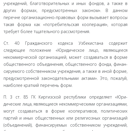
учреждений, благотворительных и иных фондов, а также в
других формах, предусмотренных законом». В данном
перечне организационно-правовых форм вызывает вопро­сы
такая форма как «потребительская кооперация», которая
требует более тщательного рассмотрения.
Ст. 40 Гражданского кодекса Узбекистана содержит
следующее положение «Юридическое лицо, являющееся
некоммерческой организацией, может создаваться в форме
общественного объединения, общественного фонда, финан­
сируемого собственником учреждения, а также в иной фор­ме,
предусмотренной законодательными актами». Это, по­жалуй,
наиболее краткий перечень форм.
П. 3 ст. 85 ГК Киргизской республики определяет «Юри­
дические лица, являющиеся некоммерческими организаци­ями,
могут создаваться в форме кооперативов, политических
партий и иных общественных или религиозных организаций
(объединений), финансируемых собственником учреждений,