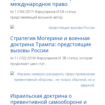
международное право
№ 1 (104) 2017г.Фархутдинов И.З.В статье,
представляющей восьмой автор...
Стратегия Могерини и военная
доктрина Трампа: предстоящие
вызовы России
№ 11 (102) 2016г.Фархутдинов И. ЗВ статье, которая
продолжает цикл стат...
Израильская доктрина o
превентивной самообороне и