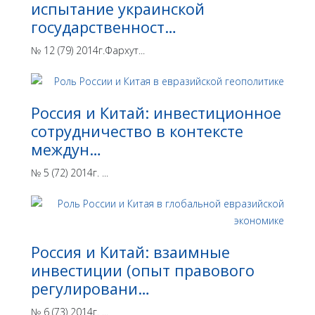
испытание украинской
государственност…
№ 12 (79) 2014г.Фархут...
Россия и Китай: инвестиционное
сотрудничество в контексте
междун…
№ 5 (72) 2014г. ...
Россия и Китай: взаимные
инвестиции (опыт правового
регулировани…
№ 6 (73) 2014г. ...