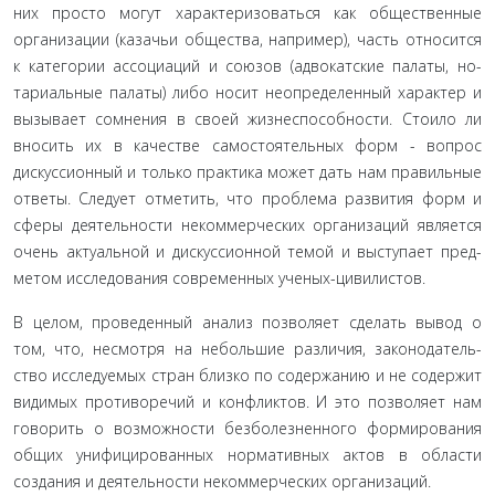
них просто могут характеризоваться как общественные
организации (казачьи общества, например), часть относится
к категории ассоциаций и союзов (адвокатские палаты, но­
тариальные палаты) либо носит неопределенный характер и
вызывает сомнения в своей жизнеспособности. Стоило ли
вносить их в качестве самостоятельных форм - вопрос
дискуссионный и только практика может дать нам правильные
ответы. Следует отметить, что проблема развития форм и
сферы деятельности некоммерческих организаций является
очень актуальной и дискуссионной темой и выступает пред­
метом исследования современных ученых-цивилистов.
В целом, проведенный анализ позволяет сделать вывод о
том, что, несмотря на небольшие различия, законодатель­
ство исследуемых стран близко по содержанию и не содер­жит
видимых противоречий и конфликтов. И это позволяет нам
говорить о возможности безболезненного формирова­ния
общих унифицированных нормативных актов в области
создания и деятельности некоммерческих организаций.