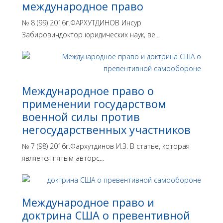
международное право
№ 8 (99) 2016г.ФАРХУТДИНОВ Инсур
Забировичдоктор юридических наук, ве...
Международное право о
применении государством
военной силы против
негосударственных участников
№ 7 (98) 2016г.Фархутдинов И.З. В статье, которая
является пятым авторс...
Международное право и
доктрина США о превентивной