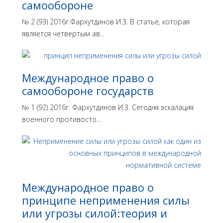
самообороне
№ 2 (93) 2016г.Фархутдинов И.З. В статье, которая
является четвертым ав...
Международное право о
самообороне государств
№ 1 (92) 2016г. Фархутдинов И.З. Сегодня эскалация
военного противосто...
Международное право о
принципе неприменения силы
или угрозы силой:теория и