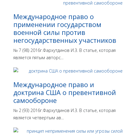
Международное право о
применении государством
военной силы против
негосударственных участников
№ 7 (98) 2016г.Фархутдинов И.З. В статье, которая
является пятым авторс...
Международное право и
доктрина США о превентивной
самообороне
№ 2 (93) 2016г.Фархутдинов И.З. В статье, которая
является четвертым ав...