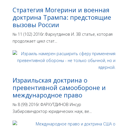
Стратегия Могерини и военная
доктрина Трампа: предстоящие
вызовы России
№ 11 (102) 2016г.Фархутдинов И. ЗВ статье, которая
продолжает цикл стат...
Израильская доктрина o
превентивной самообороне и
международное право
№ 8 (99) 2016г.ФАРХУТДИНОВ Инсур
Забировичдоктор юридических наук, ве...