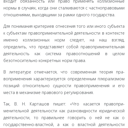
входит обязанность или право применять коллизионные
нормы в случаях, когда они сталкиваются с частноправовыми
отношениями, выходящими за рамки одного государства.
Для понимания критериев отнесения того или иного субъекта
к субъектам правоприменительной деятельности в контексте
именно коллизионных норм следует, на наш взгляд,
определить, что представляет собой правопримени­тельная
деятельность как система правоотношений в целом
безотносительно конкретных норм права.
В литературе отмечается, что современная теория пра­
воприменения характеризуется определенным плюрализ­мом
позиций относительно сущности правоприменения и его
места в механизме правового регулирования.
Так, В. Н. Карташов пишет: «Что касается правопри­
менительной деятельности как разновидности юридиче­ской
деятельности, то правильнее говорить о ней не как о
государственно-властной, а как о властной деятельности