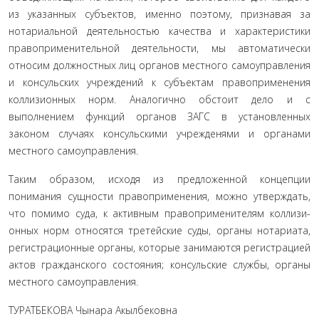
из указанных субъек­тов, именно поэтому, признавая за
нотариальной деятельностью качества и характеристики
правоприменительной деятельности, мы автоматически
относим должностных лиц органов местного самоуправления
и консульских учреждений к субъектам право­применения
коллизионных норм. Аналогично обстоит дело и с
выполнением функций органов ЗАГС в установленных
законом случаях консульскими учрежденями и органами
местного само­управления.
Таким образом, исходя из предложенной концепции
понимания сущности правоприменения, можно утверждать,
что помимо суда, к активным правоприменителям коллизи­
онных норм относятся третейские суды, органы нотариата,
регистрационные органы, которые занимаются регистраци­ей
актов гражданского состояния; консульские службы, орга­ны
местного самоуправления.
ТУРАТБЕКОВА Чынара Акылбековна