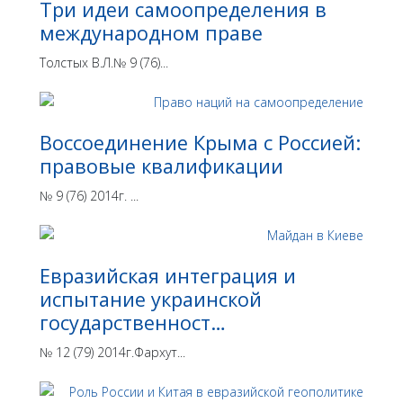
Три идеи самоопределения в
международном праве
Толстых В.Л.№ 9 (76)...
Воссоединение Крыма с Россией:
правовые квалификации
№ 9 (76) 2014г. ...
Евразийская интеграция и
испытание украинской
государственност…
№ 12 (79) 2014г.Фархут...