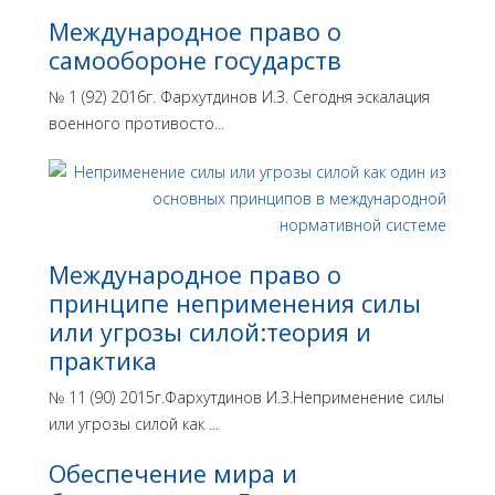
Международное право о
самообороне государств
№ 1 (92) 2016г. Фархутдинов И.З. Сегодня эскалация
военного противосто...
Международное право о
принципе неприменения силы
или угрозы силой:теория и
практика
№ 11 (90) 2015г.Фархутдинов И.З.Неприменение силы
или угрозы силой как ...
Обеспечение мира и