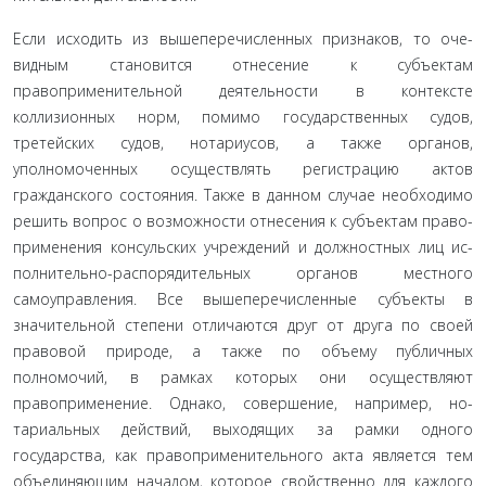
Если исходить из вышеперечисленных признаков, то оче­
видным становится отнесение к субъектам
правоприменитель­ной деятельности в контексте
коллизионных норм, помимо государственных судов,
третейских судов, нотариусов, а также органов,
уполномоченных осуществлять регистрацию актов
гражданского состояния. Также в данном случае необходимо
решить вопрос о возможности отнесения к субъектам право­
применения консульских учреждений и должностных лиц ис­
полнительно-распорядительных органов местного
самоуправле­ния. Все вышеперечисленные субъекты в
значительной степени отличаются друг от друга по своей
правовой природе, а также по объему публичных
полномочий, в рамках которых они осущест­вляют
правоприменение. Однако, совершение, например, но­
тариальных действий, выходящих за рамки одного
государства, как правоприменительного акта является тем
объединяющим началом, которое свойственно для каждого