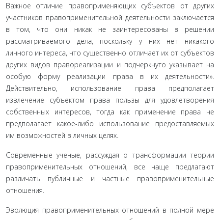
Важное отличие правоприменяющих субъектов от других
участ­ников правоприменительной деятельности заключается
в том, что они никак не заинтересованы в решении
рассматриваемого дела, поскольку у них нет никакого
личного интереса, что суще­ственно отличает их от субъектов
других видов правореализации и подчеркнуто указывает на
особую форму реализации права в их деятельности».
Действительно, использование права предпо­лагает
извлечение субъектом права пользы для удовлетворения
собственных интересов, тогда как применение права не
предпо­лагает какое-либо использование предоставляемых
им возмож­ностей в личных целях.
Современные ученые, рассуждая о трансформации теории
правоприменительных отношений, все чаще предлагают
разли­чать публичные и частные правоприменительные
отношения.
Эволюция правоприменительных отношений в пол­ной мере