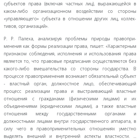
субъектов права (включая частных лиц), выражающейся в
каком-либо организационном воздействии со стороны
«управляющего» субъекта в отношении других лиц, коллек­
тивов, организаций».
Р. Р. Палеха, анализируя проблемы природы правопри­
менения как формы реализации права, пишет: «Характерным
признаком соблюдения, исполнения и использования права
является то, что правовые предписания осуществляются без
ка­кого-либо вмешательства со стороны государства. В
процессе правоприменения возникает обязательный субъект
- властный орган, должностное лицо, обеспечивающий
процесс реализа­ции права и выстраивающий властные
отношения с граждана­ми (физическими лицами) и их
объединениями (юридическими лицами), а также властные
отношения между государственными органами и
должностными лицами внутри государственно­го аппарата, в
силу чего в правоприменительных отношениях уместно
выделять внешний и внутренний аспекты властности. ...