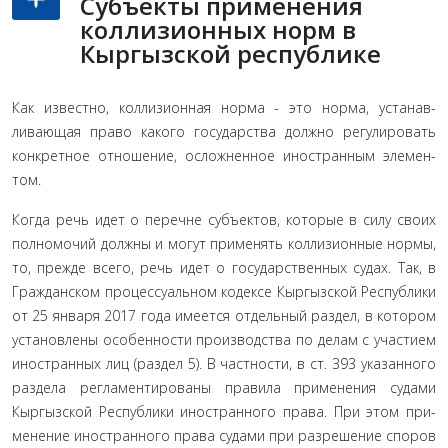
Субъекты применения
коллизионных норм в
Кыргызской республике
Как известно, коллизионная норма - это норма, устанав­
ливающая право какого государства должно регулировать
конкретное отношение, осложненное иностранным элемен­
том.
Когда речь идет о перечне субъектов, которые в силу своих
полномочий должны и могут применять коллизионные нор­мы,
то, прежде всего, речь идет о государственных судах. Так, в
Гражданском процессуальном кодексе Кыргызской Республи­ки
от 25 января 2017 года имеется отдельный раздел, в котором
установлены особенности производства по делам с участием
иностранных лиц (раздел 5). В частности, в ст. 393 указанно­го
раздела регламентированы правила применения судами
Кыргызской Республики иностранного права. При этом при­
менение иностранного права судами при разрешение споров