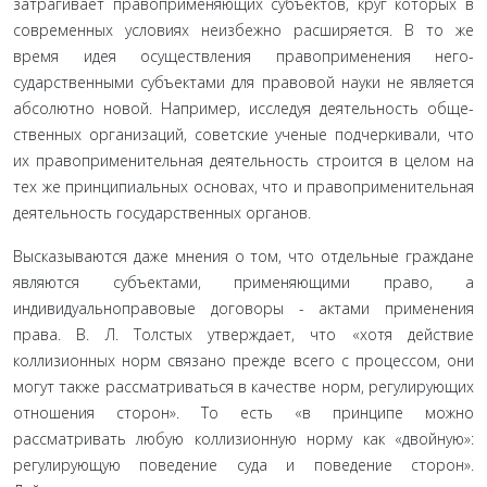
затрагивает правоприменяющих субъектов, круг которых в
современных условиях неизбежно расширяется. В то же
время идея осуществления правоприменения него­
сударственными субъектами для правовой науки не является
абсолютно новой. Например, исследуя деятельность обще­
ственных организаций, советские ученые подчеркивали, что
их правоприменительная деятельность строится в целом на
тех же принципиальных основах, что и правоприменитель­ная
деятельность государственных органов.
Высказываются даже мнения о том, что отдельные граждане
являются субъектами, применяющими право, а
индивидуально­правовые договоры - актами применения
права. В. Л. Толстых утверждает, что «хотя действие
коллизионных норм связано пре­жде всего с процессом, они
могут также рассматриваться в каче­стве норм, регулирующих
отношения сторон». То есть «в прин­ципе можно
рассматривать любую коллизионную норму как «двойную»:
регулирующую поведение суда и поведение сторон».