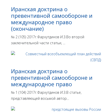
Иранская доктрина о
превентивной самообороне и
международное право
(окончание)
№ 2 (105) 2017г.Фархутдинов И.З.Во второй
заключительной части статьи, ...
Иранская доктрина о
превентивной самообороне и
международное право
№ 1 (104) 2017г.Фархутдинов И.З.В статье,
представляющей восьмой автор...