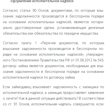
оформлении исполнительной надписи.
Согласно статье 90 Основ, документами, по которым взы­
скание задолженности производится в бесспорном порядке
на основании исполнительных надписей, являются: нотари­
ально удостоверенные сделки, устанавливающие денежные
обязательства или обязательства по передаче имущества.
Согласно пункту 1 «Перечня документов, по которым
взыскание задолженности производится в бесспорном по­
рядке на основании исполнительных надписей», утвержден­
ного Постановлением Правительства РФ от 01.06.2012 № 543,
договор займа является документом, необходимым для взы­
скания задолженности в бесспорном порядке на основании
исполнительной надписи по договору займа.
Если займодавец взыскивает задолженность с заемщи­ка по
исполнительной надписи, а заемщик предоставляет заявление
о зачете? Как в данной ситуации действовать? В соответствии
со ст. 91 Основ, исполнительная надпись совер­шается, если: