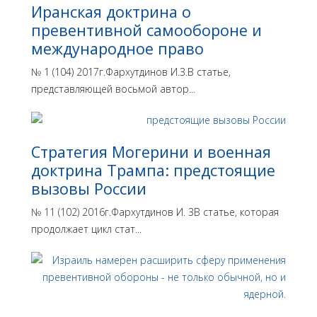
Иранская доктрина о
превентивной самообороне и
международное право
№ 1 (104) 2017г.Фархутдинов И.З.В статье,
представляющей восьмой автор...
Стратегия Могерини и военная
доктрина Трампа: предстоящие
вызовы России
№ 11 (102) 2016г.Фархутдинов И. ЗВ статье, которая
продолжает цикл стат...