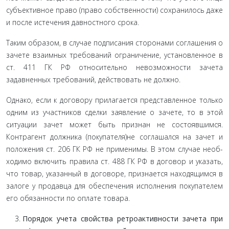
субъективное право (право собственности) сохранилось даже
и после истечения давностного срока.
Таким образом, в случае подписания сторонами согла­шения о
зачете взаимных требований ограничение, установ­ленное в
ст. 411 ГК РФ относительно невозможности зачета
задавненных требований, действовать не должно.
Однако, если к договору прилагается представленное только
одним из участников сделки заявление о зачете, то в этой
ситуации зачет может быть признан не состоявшимся.
Контрагент должника (покупателя)не соглашался на зачет и
положения ст. 206 ГК РФ не применимы. В этом случае необ­
ходимо включить правила ст. 488 ГК РФ в договор и указать,
что товар, указанный в договоре, признается находящимся в
залоге у продавца для обеспечения исполнения покупателем
его обязанности по оплате товара.
Порядок учета свойства ретроактивности зачета при