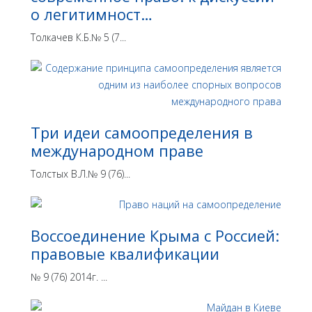
о легитимност…
Толкачев К.Б.№ 5 (7...
Три идеи самоопределения в
международном праве
Толстых В.Л.№ 9 (76)...
Воссоединение Крыма с Россией:
правовые квалификации
№ 9 (76) 2014г. ...