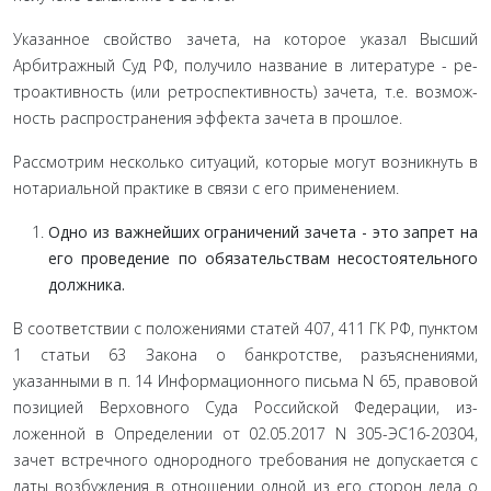
Указанное свойство зачета, на которое указал Высший
Арбитражный Суд РФ, получило название в литературе - ре­
троактивность (или ретроспективность) зачета, т.е. возмож­
ность распространения эффекта зачета в прошлое.
Рассмотрим несколько ситуаций, которые могут возник­нуть в
нотариальной практике в связи с его применением.
Одно из важнейших ограничений зачета - это за­прет на
его проведение по обязательствам несостоятельного
должника.
В соответствии с положениями статей 407, 411 ГК РФ, пунктом
1 статьи 63 Закона о банкротстве, разъяснениями,
указанными в п. 14 Информационного письма N 65, право­вой
позицией Верховного Суда Российской Федерации, из­
ложенной в Определении от 02.05.2017 N 305-ЭС16-20304,
зачет встречного однородного требования не допускается с
даты возбуждения в отношении одной из его сторон дела о