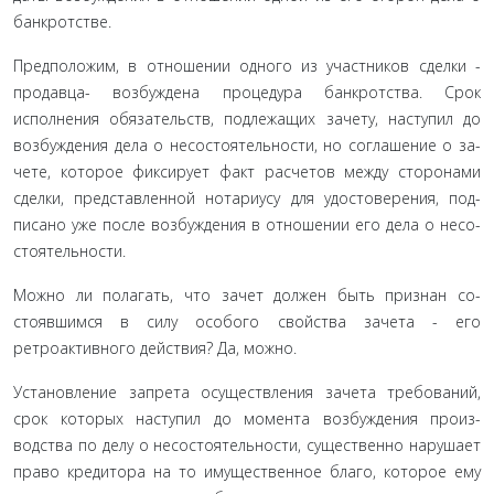
банкротстве.
Предположим, в отношении одного из участников сдел­ки -
продавца- возбуждена процедура банкротства. Срок
исполнения обязательств, подлежащих зачету, наступил до
возбуждения дела о несостоятельности, но соглашение о за­
чете, которое фиксирует факт расчетов между сторонами
сделки, представленной нотариусу для удостоверения, под­
писано уже после возбуждения в отношении его дела о несо­
стоятельности.
Можно ли полагать, что зачет должен быть признан со­
стоявшимся в силу особого свойства зачета - его
ретроактив­ного действия? Да, можно.
Установление запрета осуществления зачета требова­ний,
срок которых наступил до момента возбуждения произ­
водства по делу о несостоятельности, существенно нарушает
право кредитора на то имущественное благо, которое ему