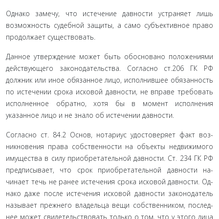
Однако замечу, что истечение давности устраняет лишь
возможность судебной защиты, а само субъективное право
продолжает существовать.
Данное утверждение может быть обосновано положе­ниями
действующего законодательства. Согласно ст.206 ГК РФ
должник или иное обязанное лицо, исполнившее обязан­ность
по истечении срока исковой давности, не вправе тре­бовать
исполненное обратно, хотя бы в момент исполнения
указанное лицо и не знало об истечении давности.
Согласно ст. 84.2 Основ, нотариус удостоверяет факт воз­
никновения права собственности на объекты недвижимого
имущества в силу приобретательной давности. Ст. 234 ГК РФ
предписывает, что срок приобретательной давности на­
чинает течь не ранее истечения срока исковой давности. Од­
нако даже после истечения исковой давности законодатель
называет прежнего владельца вещи собственником, послед­
нее может свидетельствовать только о том, что у этого лица