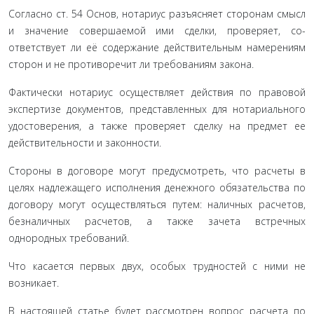
Согласно ст. 54 Основ, нотариус разъясняет сторонам смысл
и значение совершаемой ими сделки, проверяет, со­
ответствует ли её содержание действительным намерениям
сторон и не противоречит ли требованиям закона.
Фактически нотариус осуществляет действия по право­вой
экспертизе документов, представленных для нотариаль­ного
удостоверения, а также проверяет сделку на предмет ее
действительности и законности.
Стороны в договоре могут предусмотреть, что расчеты в
целях надлежащего исполнения денежного обязательства по
договору могут осуществляться путем: наличных расчетов,
безналичных расчетов, а также зачета встречных
однородных требований.
Что касается первых двух, особых трудностей с ними не
возникает.
В настоящей статье будет рассмотрен вопрос расчета по