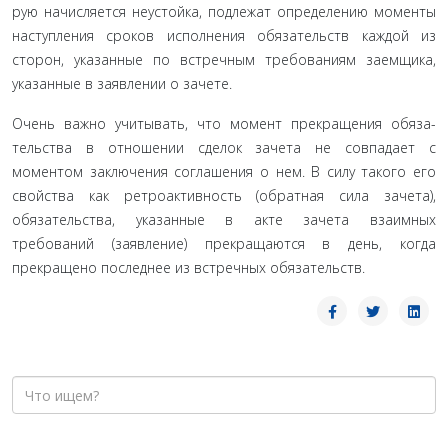
рую начисляется неустойка, подлежат определению момен­ты
наступления сроков исполнения обязательств каждой из
сторон, указанные по встречным требованиям заемщика,
указанные в заявлении о зачете.
Очень важно учитывать, что момент прекращения обяза­
тельства в отношении сделок зачета не совпадает с
моментом за­ключения соглашения о нем. В силу такого его
свойства как ретро­активность (обратная сила зачета),
обязательства, указанные в акте зачета взаимных
требований (заявление) прекращаются в день, когда
прекращено последнее из встречных обязательств.