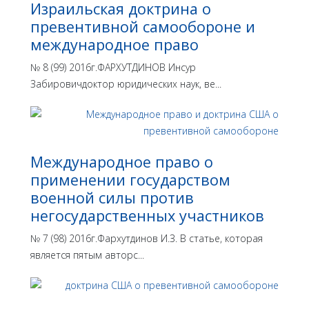
Израильская доктрина o
превентивной самообороне и
международное право
№ 8 (99) 2016г.ФАРХУТДИНОВ Инсур
Забировичдоктор юридических наук, ве...
Международное право о
применении государством
военной силы против
негосударственных участников
№ 7 (98) 2016г.Фархутдинов И.З. В статье, которая
является пятым авторс...