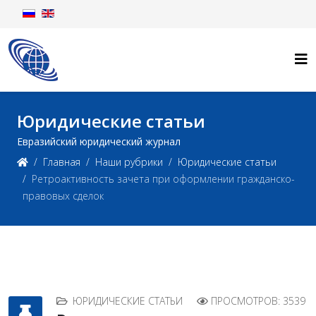
Юридические статьи
Евразийский юридический журнал
Главная
Наши рубрики
Юридические статьи
Ретроактивность зачета при оформлении гражданско-
правовых сделок
ЮРИДИЧЕСКИЕ СТАТЬИ
ПРОСМОТРОВ: 3539