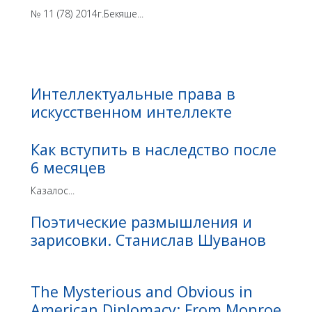
№ 11 (78) 2014г.Бекяше...
Интеллектуальные права в
искусственном интеллекте
Как вступить в наследство после
6 месяцев
Казалос...
Поэтические размышления и
зарисовки. Станислав Шуванов
The Mysterious and Obvious in
American Diplomacy: From Monroe