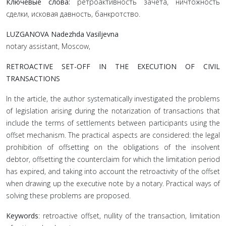
Ключевые слова:
ретроактивность зачета, ничтожность
сделки, исковая давность, банкротство.
LUZGANOVA Nadezhda Vasiljevna
notary assistant, Moscow,
RETROACTIVE SET-OFF IN THE EXECUTION OF CIVIL
TRANSACTIONS
In the article, the author systematically investigated the problems
of legislation arising during the notarization of transactions that
include the terms of settlements between participants using the
offset mechanism. The practical aspects are considered: the legal
prohibition of offsetting on the obligations of the insolvent
debtor, offsetting the counterclaim for which the limitation period
has expired, and taking into account the retroactivity of the offset
when drawing up the executive note by a notary. Practical ways of
solving these problems are proposed.
Keywords
: retroactive offset, nullity of the transaction, limitation