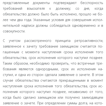
представленные документы подтверждают бес­спорность
требований взыскателя к должнику; со дня, когда
обязательство должно было быть исполнено, прошло не бо­
лее чем два года. Указанные условия для совершения испол­
нительной надписи должны соблюдаться одновременно и в
совокупности.
С учетом рассмотренного принципа ретроактивности,
заявленное к зачету требование заемщиком считается по­
гашенным с момента наступления срока исполнения того
обязательства, срок исполнения которого наступил позднее.
Таким образом, необходимо проверить, что встречные тре­
бования являются однородными, срок их исполнения на­
ступил, и одна из сторон сделала заявление о зачете. В этом
случае обязательства считаются прекращенными в момент
наступления срока исполнения того обязательства, срок ис­
полнения которого наступил позднее, независимо от того,
когда было сделано заемщиком или получено заимодавцем
заявление о зачете. При определении суммы долга, на кото­