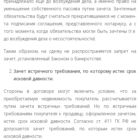
принадлежало еще до возбуждения дела, а именно право на
уменьшение собственного пассива путем зачета. Зачтенные
обязательства будут считаться прекратившимися не с момен­
та подписания соглашения, представленного нотариусу, а с
того момента, когда обязательства могли быть зачтены (т.е.
до возбуждения дела о несостоятельности).
Таким образом, на сделку не распространяется запрет на
зачет, установленный Законом о банкротстве.
Зачет встречного требования, по которому истек срок
исковой давности.
Стороны в договоре могут включить условие, что за
приобретаемую недвижимость покупатель рассчитывается
путем зачета встречных требований. Но по встречным
требо­ваниям покупателя к продавцу, оформленное зачетом,
истек срок исковой давности. Согласно ст. 411 ГК РФ не
допускается зачет требований, по которым истек срок
исковой давности.