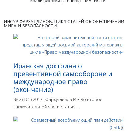
Квалификация (степень) - МАГИСТР.
ИНСУР ФАРХУТДИНОВ: ЦИКЛ СТАТЕЙ ОБ ОБЕСПЕЧЕНИИ
МИРА И БЕЗОПАСНОСТИ
Иранская доктрина о
превентивной самообороне и
международное право
(окончание)
№ 2 (105) 2017г.Фархутдинов И.З.Во второй
заключительной части статьи, ...