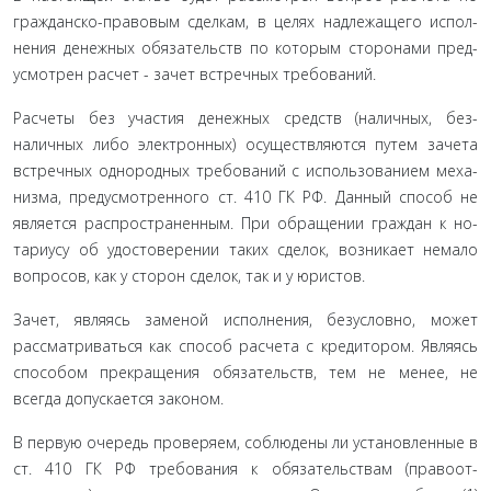
гражданско-правовым сделкам, в целях надлежащего испол­
нения денежных обязательств по которым сторонами пред­
усмотрен расчет - зачет встречных требований.
Расчеты без участия денежных средств (наличных, без­
наличных либо электронных) осуществляются путем зачета
встречных однородных требований с использованием меха­
низма, предусмотренного ст. 410 ГК РФ. Данный способ не
является распространенным. При обращении граждан к но­
тариусу об удостоверении таких сделок, возникает немало
вопросов, как у сторон сделок, так и у юристов.
Зачет, являясь заменой исполнения, безусловно, может
рассматриваться как способ расчета с кредитором. Являясь
способом прекращения обязательств, тем не менее, не
всегда допускается законом.
В первую очередь проверяем, соблюдены ли установлен­ные в
ст. 410 ГК РФ требования к обязательствам (правоот­