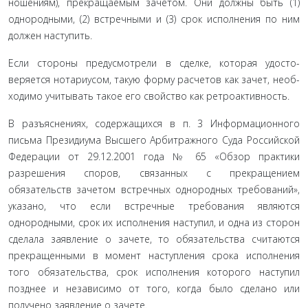
ношениям), прекращаемым зачетом. Они должны быть (1)
однородными, (2) встречными и (3) срок исполнения по ним
должен наступить.
Если стороны предусмотрели в сделке, которая удосто­
веряется нотариусом, такую форму расчетов как зачет, необ­
ходимо учитывать такое его свойство как ретроактивность.
В разъяснениях, содержащихся в п. 3 Информационно­го
письма Президиума Высшего Арбитражного Суда Рос­сийской
Федерации от 29.12.2001 года № 65 «Обзор практики
разрешения споров, связанных с прекращением
обязательств зачетом встречных однородных требований»,
указано, что если встречные требования являются
однородными, срок их исполнения наступил, и одна из сторон
сделала заявле­ние о зачете, то обязательства считаются
прекращенными в момент наступления срока исполнения
того обязательства, срок исполнения которого наступил
позднее и независимо от того, когда было сделано или
получено заявление о зачете.