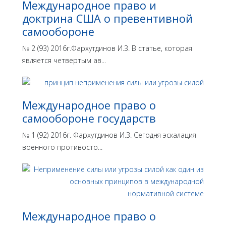
Международное право и
доктрина США о превентивной
самообороне
№ 2 (93) 2016г.Фархутдинов И.З. В статье, которая
является четвертым ав...
Международное право о
самообороне государств
№ 1 (92) 2016г. Фархутдинов И.З. Сегодня эскалация
военного противосто...
Международное право о