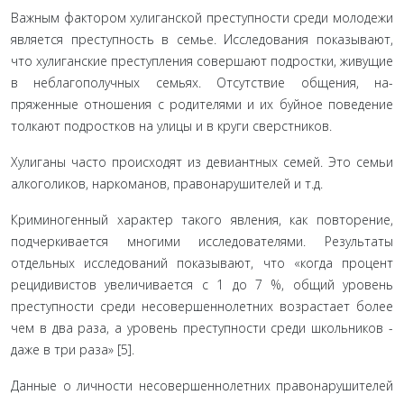
Важным фактором хулиганской преступности среди мо­лодежи
является преступность в семье. Исследования показы­вают,
что хулиганские преступления совершают подростки, живущие
в неблагополучных семьях. Отсутствие общения, на­
пряженные отношения с родителями и их буйное поведение
толкают подростков на улицы и в круги сверстников.
Хулиганы часто происходят из девиантных семей. Это се­мьи
алкоголиков, наркоманов, правонарушителей и т.д.
Криминогенный характер такого явления, как повторение,
подчеркивается многими исследователями. Результаты
отдель­ных исследований показывают, что «когда процент
рециди­вистов увеличивается с 1 до 7 %, общий уровень
преступности среди несовершеннолетних возрастает более
чем в два раза, а уровень преступности среди школьников -
даже в три раза» [5].
Данные о личности несовершеннолетних правонаруши­телей