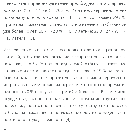
шеннолетних правонарушителей преобладают лица старше­го
возраста (16 - 17 лет) - 70,3 %. Доля несовершеннолетних
правонарушителей в возрасте 14 - 15 лет составляет 29,7 %.
При этом показатели остаются относительно стабильными
уже более 10 лет (66,7 - 72,3 % - 16-17-летние; 33,3 - 27,7 % - 14
- 15-летние)» [3].
Исследование личности несовершеннолетних правонару­
шителей, отбывающих наказание в исправительных колониях,
показало, что 92 % правонарушителей отбывают наказание
за тяжкие и особо тяжкие преступления, около 49 % ранее от­
бывали наказание в исправительных колониях и вернулись в
исправительные учреждения через очень короткое время, из
них около 20 % вернулись в третий и более раз. Растет число
осужденных, склонных к различным формам деструктивного
поведения, постоянно нарушающих существующий порядок
отбывания наказания и вовлекающих других осужденных в
противоправную деятельность [4].