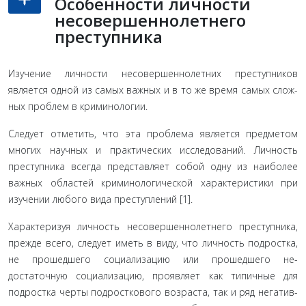
Особенности личности
несовершеннолетнего
преступника
Изучение личности несовершеннолетних преступников
является одной из самых важных и в то же время самых слож­
ных проблем в криминологии.
Следует отметить, что эта про­блема является предметом
многих научных и практических исследований. Личность
преступника всегда представляет со­бой одну из наиболее
важных областей криминологической характеристики при
изучении любого вида преступлений [1].
Характеризуя личность несовершеннолетнего преступ­ника,
прежде всего, следует иметь в виду, что личность под­ростка,
не прошедшего социализацию или прошедшего не­
достаточную социализацию, проявляет как типичные для
подростка черты подросткового возраста, так и ряд негатив­