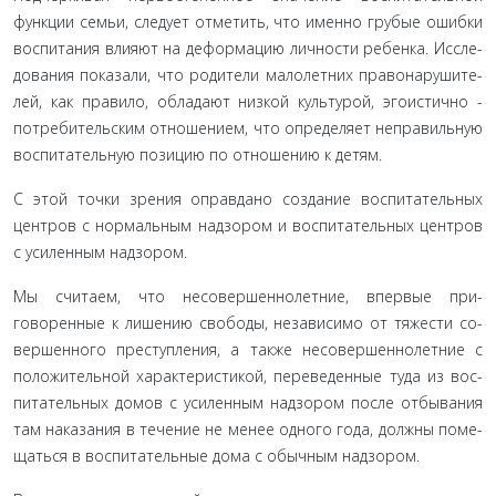
функции семьи, следует отметить, что именно грубые ошибки
воспитания влияют на деформацию личности ребенка. Иссле­
дования показали, что родители малолетних правонарушите­
лей, как правило, обладают низкой культурой, эгоистично -
потребительским отношением, что определяет неправильную
воспитательную позицию по отношению к детям.
С этой точки зрения оправдано создание воспитательных
центров с нормальным надзором и воспитательных центров
с усиленным надзором.
Мы считаем, что несовершеннолетние, впервые при­
говоренные к лишению свободы, независимо от тяжести со­
вершенного преступления, а также несовершеннолетние с
положительной характеристикой, переведенные туда из вос­
питательных домов с усиленным надзором после отбывания
там наказания в течение не менее одного года, должны поме­
щаться в воспитательные дома с обычным надзором.