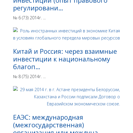
инвестиции (опыт правового
регулировани…
№ 6 (73) 2014г. ...
Китай и Россия: через взаимные
инвестиции к национальному
благоп…
№ 8 (75) 2014г. ...
ЕАЭС: международная
(межгосударственная)
организация или междуна…