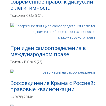
современное право: к дискуссии
о легитимност…
Толкачев К.Б.№ 5 (7...
Три идеи самоопределения в
международном праве
Толстых В.Л.№ 9 (76)...
Воссоединение Крыма с Россией:
правовые квалификации
№ 9 (76) 2014г. ...