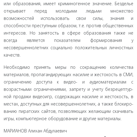
или образования, имеет криминогенное значение. Безделье
открывает перед молодыми людьми множество
возможностей использовать свои силы, знания и
способности преступным образом, т.е. против общественных
интересов. Но занятость в сфере образования также не
всегда является показателем фор­мирования у
несовершеннолетних социально положительных личностных
качеств.
Необходимо принять меры по сокращению количе­ства
материалов, пропагандирующих насилие и жестокость в СМИ,
ограничению доступа к видео- и аудиоматериалам с
возрастными ограничениями, запрету и учету безрецептур­
ной продажи видеоигр, содержащих насилие и жестокость, в
местах, доступных для несовершеннолетних, а также блокиро­
ванию пиратских сайтов, позволяющих желающим скачивать
игры, компьютерное оборудование и другие материалы.
МАРИАНОВ Алихан Абдулаевич