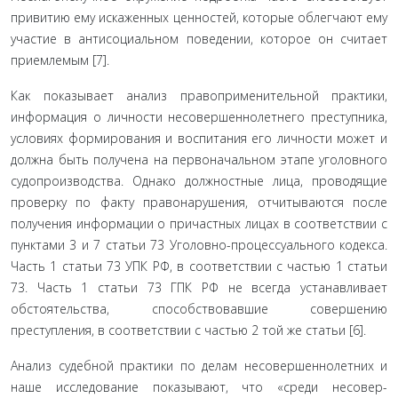
привитию ему искаженных ценностей, которые об­легчают ему
участие в антисоциальном поведении, которое он считает
приемлемым [7].
Как показывает анализ правоприменительной практики,
информация о личности несовершеннолетнего преступника,
условиях формирования и воспитания его личности может и
должна быть получена на первоначальном этапе уголовного
судопроизводства. Однако должностные лица, проводящие
проверку по факту правонарушения, отчитываются после
получения информации о причастных лицах в соответствии с
пунктами 3 и 7 статьи 73 Уголовно-процессуального кодекса.
Часть 1 статьи 73 УПК РФ, в соответствии с частью 1 статьи
73. Часть 1 статьи 73 ГПК РФ не всегда устанавливает
обстоятель­ства, способствовавшие совершению
преступления, в соответ­ствии с частью 2 той же статьи [6].
Анализ судебной практики по делам несовершеннолет­них и
наше исследование показывают, что «среди несовер­