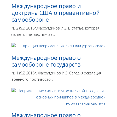
Международное право и
доктрина США о превентивной
самообороне
№ 2 (93) 2016г.Фархутдинов И.З. В статье, которая
является четвертым ав...
Международное право о
самообороне государств
№ 1 (92) 2016г. Фархутдинов И.З. Сегодня эскалация
военного противосто...
Международное право о