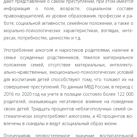
дают представление о самом преступлении, при этом имеется
информация о поле, возрасте, социальном составе
правонарушителей, их уровне образования, профессии и ра­
боте, социальной активности, семейном положении, а также о
морально-психологических характеристиках, взглядах, инте­
ресах, потребностях, ценностях и т.д.
Употребление алкоголя и наркотиков родителями, нали­чие в
семье осужденных родственников, тяжелое материаль­ное
положение семей, отсутствие материальных, интеллекту­
ально-нравственных, эмоционально-психологических условий
для воспитания детей способствуют тому, что толкают их на
совершение преступлений. По данным МВД России, в период с
2016 по 2020 год на учете в полиции состояло более 122 000
родителей, оказывающих негативное влияние на поведение
своих детей. Тридцать процентов неблагополучных семей си­
стематически злоупотребляют алкоголем, а 40 процентов во­
влечены в скандалы и ведут асоциальный образ жизни.
Подчеркивая первостепенное значение воспитательной