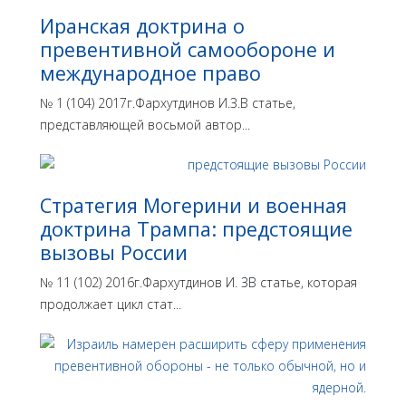
Иранская доктрина о
превентивной самообороне и
международное право
№ 1 (104) 2017г.Фархутдинов И.З.В статье,
представляющей восьмой автор...
Стратегия Могерини и военная
доктрина Трампа: предстоящие
вызовы России
№ 11 (102) 2016г.Фархутдинов И. ЗВ статье, которая
продолжает цикл стат...