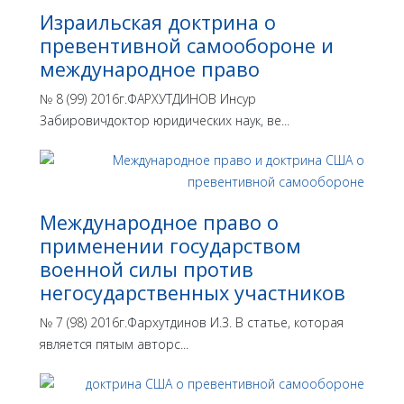
Израильская доктрина o
превентивной самообороне и
международное право
№ 8 (99) 2016г.ФАРХУТДИНОВ Инсур
Забировичдоктор юридических наук, ве...
Международное право о
применении государством
военной силы против
негосударственных участников
№ 7 (98) 2016г.Фархутдинов И.З. В статье, которая
является пятым авторс...