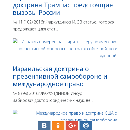
доктрина Трампа: предстоящие
вызовы России
№ 11 (102) 2016г.Фархутдинов И. ЗВ статье, которая
продолжает цикл стат...
Израильская доктрина o
превентивной самообороне и
международное право
№ 8 (99) 2016г.ФАРХУТДИНОВ Инсур
Забировичдоктор юридических наук, ве...