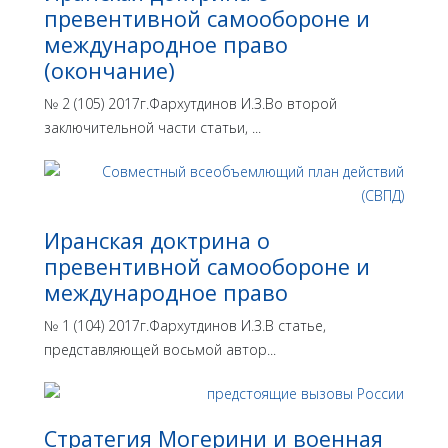
превентивной самообороне и
международное право
(окончание)
№ 2 (105) 2017г.Фархутдинов И.З.Во второй
заключительной части статьи, ...
Иранская доктрина о
превентивной самообороне и
международное право
№ 1 (104) 2017г.Фархутдинов И.З.В статье,
представляющей восьмой автор...
Стратегия Могерини и военная