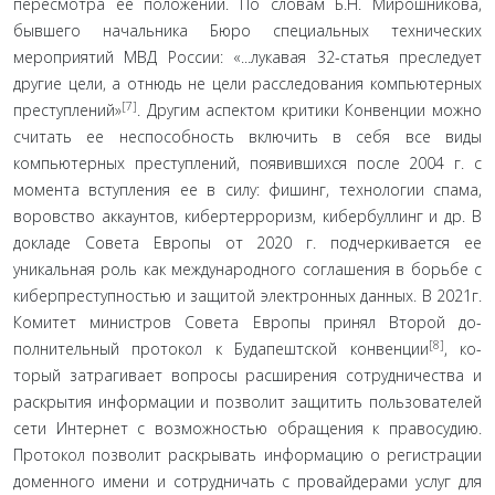
пересмотра ее положений. По словам Б.Н. Мирошникова,
бывшего начальника Бюро специальных технических
мероприятий МВД России: «...лукавая 32-статья преследует
другие цели, а отнюдь не цели расследования компьютерных
[7]
преступлений»
. Другим аспектом критики Конвенции можно
считать ее неспособность включить в себя все виды
компьютерных преступлений, появившихся после 2004 г. с
момента всту­пления ее в силу: фишинг, технологии спама,
воровство аккаунтов, кибертерроризм, кибербуллинг и др. В
докла­де Совета Европы от 2020 г. подчеркивается ее
уникальная роль как международного соглашения в борьбе с
кибер­преступностью и защитой электронных данных. В 2021г.
Комитет министров Совета Европы принял Второй до­
[8]
полнительный протокол к Будапештской конвенции
, ко­
торый затрагивает вопросы расширения сотрудничества и
раскрытия информации и позволит защитить пользо­вателей
сети Интернет с возможностью обращения к пра­восудию.
Протокол позволит раскрывать информацию о регистрации
доменного имени и сотрудничать с провай­дерами услуг для