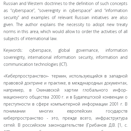
Russian and Western doctrines to the definition of such concepts
as “cyberspace”, “sovereignty in cyberspace” and “information
security” and examples of relevant Russian initiatives are also
given. The author explains the necessity to adopt new treaty
norms in this area, which would allow to order the activities of all
subjects of international law.
Keywords: cyberspace, global governance, information
sovereignty, international information security, information and
communication technologies (ICT).
«Киберпространство»- термин, использующийся в за­падной
правовой доктрине и практике, в международных до­кументах,
например, в Окинавской хартии глобального инфор­
мационного общества 2000 г. и в Будапештской конвенции о
преступности в сфере компьютерной информации 2001 г. В
по­нимании многих европейских государств
киберпространство - это, прежде всего, инфраструктура
сетей. В российском зако­нодательстве (Грибанов Д.В. [1, с.