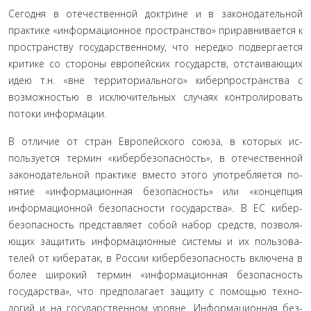
Сегодня в отечественной доктрине и в законодательной
практике «информационное пространство» приравнивает­ся к
пространству государственному, что нередко подверга­ется
критике со стороны европейских государств, отстаива­ющих
идею т.н. «вне территориального» киберпространства с
возможностью в исключительных случаях контролировать
потоки информации.
В отличие от стран Европейского союза, в которых ис­
пользуется термин «кибербезопасность», в отечественной
законодательной практике вместо этого употребляется по­
нятие «информационная безопасность» или «концепция
информационной безопасности государства». В ЕС кибер­
безопасность представляет собой набор средств, позволя­
ющих защитить информационные системы и их пользова­
телей от кибератак, в России кибербезопасность включена в
более широкий термин «информационная безопасность
государства», что предполагает защиту с помощью техно­
логий и на государственном уровне. Информационная без­