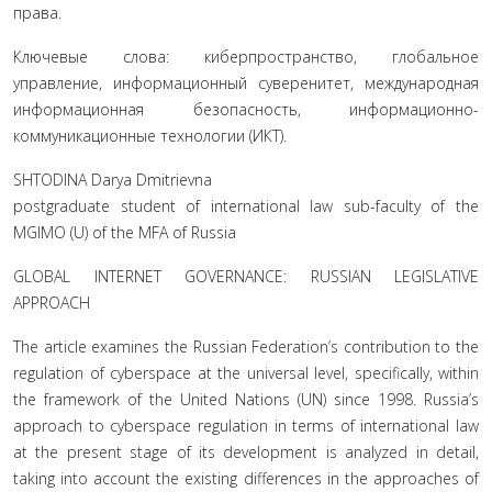
права.
Ключевые слова: киберпространство, глобальное
управление, информационный суверенитет, международная
информационная безопасность, информационно-
коммуникационные технологии (ИКТ).
SHTODINA Darya Dmitrievna
postgraduate student of international law sub-faculty of the
MGIMO (U) of the MFA of Russia
GLOBAL INTERNET GOVERNANCE: RUSSIAN LEGISLATIVE
APPROACH
The article examines the Russian Federation’s contribution to the
regulation of cyberspace at the universal level, specifically, within
the framework of the United Nations (UN) since 1998. Russia’s
approach to cyberspace regulation in terms of international law
at the present stage of its development is analyzed in detail,
taking into account the existing differences in the approaches of