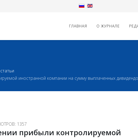
ГЛАВНАЯ
О ЖУРНАЛЕ
РЕД
статьи
ируемой иностранной компании на сумму выплаченных дивиденд
ОТРОВ: 1357
шении прибыли контролируемой