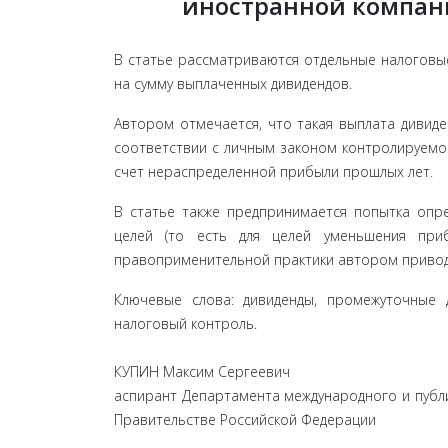
иностранной компан
В статье рассматриваются отдельные налоговы
на сумму выплаченных дивидендов.
Автором отмечается, что такая выплата дивиде
соответствии с личным законом контролируемой
счет нераспределенной прибыли прошлых лет.
В статье также предпринимается попытка опре
целей (то есть для целей уменьшения при
правоприменительной практики автором привод
Ключевые слова: дивиденды, промежуточные 
налоговый контроль.
КУПИН Максим Сергеевич
аспирант Департамента международного и публ
Правительстве Российской Федерации