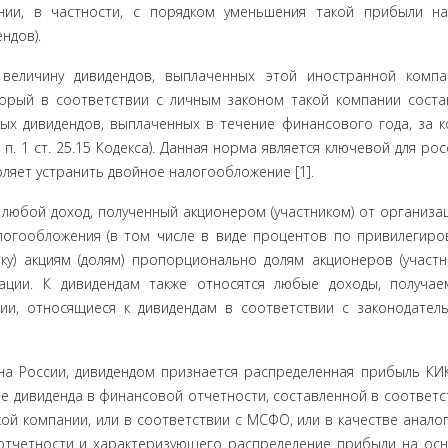
нии, в частности, с порядком уменьшения такой прибыли н
ндов).
 величину дивидендов, выплаченных этой иностранной комп
торый в соот­ветствии с личным законом такой компании соста
ых дивиден­дов, выплаченных в течение финансового года, за 
п. 1 ст. 25.15 Кодекса). Данная норма является ключевой для рос
ляет устранить двойное налогообложение [1].
 любой доход, полученный акционером (участником) от организа­
о­гообложения (в том числе в виде процентов по привилегиро
ку) акциям (долям) пропорционально долям акционеров (участ­н
зации. К дивидендам также относятся любые доходы, получа
и, отно­сящиеся к дивидендам в соответствии с законодател
а Рос­сии, дивидендом признается распределенная прибыль КИ
е ди­виденда в финансовой отчетности, составленной в соответ­с
ой компании, или в соответствии с МСФО, или в качестве анало
отчетности и характеризующего распределение прибыли на ос