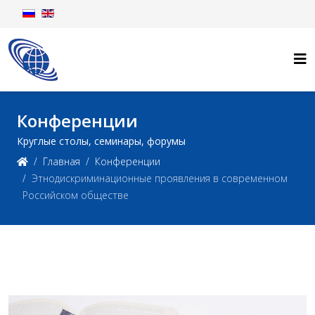
Конференции
Круглые столы, семинары, форумы
Главная
Конференции
Этнодискриминационные проявления в современном
Российском обществе