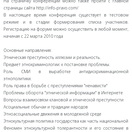
На страничку конференции можно также пройти с главной
страницы сайта http://info-pravo.com/
В настоящее время конференция существует в тестовом
режиме и в стадии формирования списка участников.
Регистрацию на форуме можно осуществить в любой момент,
начиная с 22 марта 2010 года
Основные направления:
Этническая преступность иллюзии и реальность.
Предмет этнокриминологии: к постановке проблемы.
Роль СМИ в выработке антидискриминационной
этнополитики.
Роль права в борьбе с преступлениями "ненависти"
Проблемы оборота "этнической информации" в Интернете
Вопросы взаимосвязи клановой и этнической преступности
Асоциальные обычаи и традиции народов
Этноасоциальные движения в молодежной среде
Этнокультурная политика государства как часть национальной
Феномен этнокультурной толерантности и его состояние в