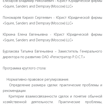
Елизаров Владимир Николаевич - Юрист Юридической фирмы
«Squire, Sanders and Dempsey (Moscow) LLC»
Пономарёв Кирилл Сергеевич - Юрист Юридической фирмы
«Squire, Sanders and Dempsey (Moscow) LLC»
Юркина Елена Евгеньевна - Юрист Юридической фирмы
«Squire, Sanders and Dempsey (Moscow) LLC»
Бурлакова Татьяна Евгеньевна – Заместитель Генерального
директора по развитию ОАО «Регистратор Р.О.С.Т.»
Программа круглого стола:
Нормативно-правовое регулирование.
Определение размера сделки: практические проблемы и
рекомендации.
Критерии взаимосвязанности сделок и понятие обычной
хозяйственной деятельности. Практические проблемы,