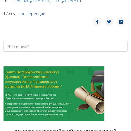
mail:
seminar@inkorp.ru
,
info@inkorp.ru
TAGS:
конференции