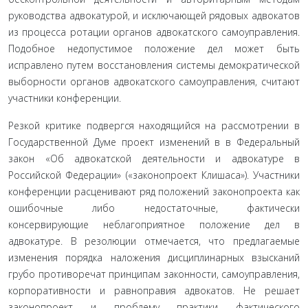
руководства адвокатурой, и исключающей рядовых адвокатов
из процесса ротации органов адвокатского самоуправления.
Подобное недопустимое положение дел может быть
исправлено путем восстановления системы демократической
выборности органов адвокатского самоуправления, считают
участники конференции.
Резкой критике подвергся находящийся на рассмотрении в
Государственной Думе проект изменений в в Федеральный
закон «Об адвокатской деятельности и адвокатуре в
Российской Федерации» («законопроект Клишаса»). Участники
конференции расценивают ряд положений законопроекта как
ошибочные либо недостаточные, фактически
консервирующие неблагоприятное положение дел в
адвокатуре. В резолюции отмечается, что предлагаемые
изменения порядка наложения дисциплинарных взысканий
грубо противоречат принципам законности, самоуправления,
корпоративности и равноправия адвокатов. Не решает
законопроект и проблему практики фактического