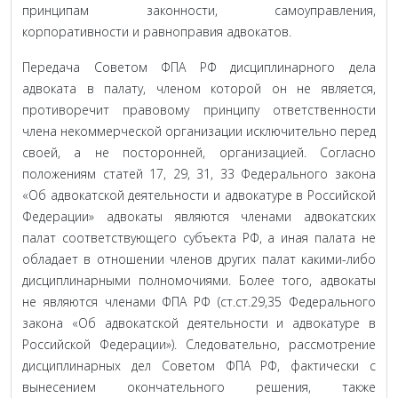
принципам законности, самоуправления,
корпоративности и равноправия адвокатов.
Передача Советом ФПА РФ дисциплинарного дела
адвоката в палату, членом которой он не является,
противоречит правовому принципу ответственности
члена некоммерческой организации исключительно перед
своей, а не посторонней, организацией. Согласно
положениям статей 17, 29, 31, 33 Федерального закона
«Об адвокатской деятельности и адвокатуре в Российской
Федерации» адвокаты являются членами адвокатских
палат соответствующего субъекта РФ, а иная палата не
обладает в отношении членов других палат какими-либо
дисциплинарными полномочиями. Более того, адвокаты
не являются членами ФПА РФ (ст.ст.29,35 Федерального
закона «Об адвокатской деятельности и адвокатуре в
Российской Федерации»). Следовательно, рассмотрение
дисциплинарных дел Советом ФПА РФ, фактически с
вынесением окончательного решения, также