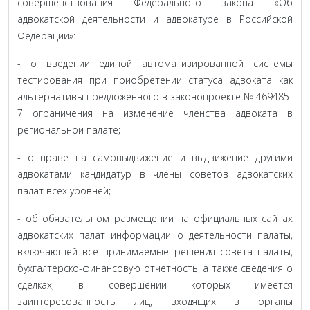
совершенствования Федерального закона «Об
адвокатской деятельности и адвокатуре в Российской
Федерации»:
- о введении единой автоматизированной системы
тестирования при приобретении статуса адвоката как
альтернативы предложенного в законопроекте № 469485-
7 ограничения на изменение членства адвоката в
региональной палате;
- о праве на самовыдвижение и выдвижение другими
адвокатами кандидатур в члены советов адвокатских
палат всех уровней;
- об обязательном размещении на официальных сайтах
адвокатских палат информации о деятельности палаты,
включающей все принимаемые решения совета палаты,
бухгалтерско-финансовую отчетность, а также сведения о
сделках, в совершении которых имеется
заинтересованность лиц, входящих в органы