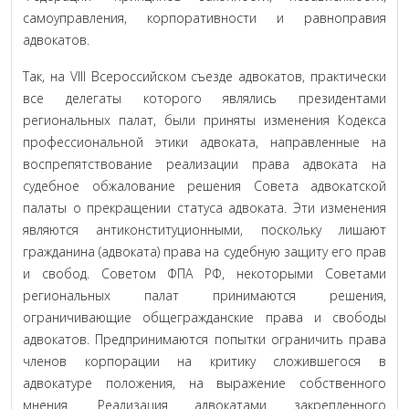
самоуправления, корпоративности и равноправия
адвокатов.
Так, на VIII Всероссийском съезде адвокатов, практически
все делегаты которого являлись президентами
региональных палат, были приняты изменения Кодекса
профессиональной этики адвоката, направленные на
воспрепятствование реализации права адвоката на
судебное обжалование решения Совета адвокатской
палаты о прекращении статуса адвоката. Эти изменения
являются антиконституционными, поскольку лишают
гражданина (адвоката) права на судебную защиту его прав
и свобод. Советом ФПА РФ, некоторыми Советами
региональных палат принимаются решения,
ограничивающие общегражданские права и свободы
адвокатов. Предпринимаются попытки ограничить права
членов корпорации на критику сложившегося в
адвокатуре положения, на выражение собственного
мнения. Реализация адвокатами закрепленного