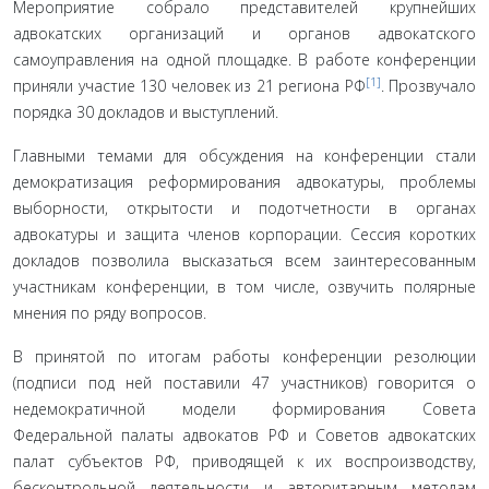
Мероприятие собрало представителей крупнейших
адвокатских организаций и органов адвокатского
самоуправления на одной площадке. В работе конференции
[1]
приняли участие 130 человек из 21 региона РФ
. Прозвучало
порядка 30 докладов и выступлений.
Главными темами для обсуждения на конференции стали
демократизация реформирования адвокатуры, проблемы
выборности, открытости и подотчетности в органах
адвокатуры и защита членов корпорации. Сессия коротких
докладов позволила высказаться всем заинтересованным
участникам конференции, в том числе, озвучить полярные
мнения по ряду вопросов.
В принятой по итогам работы конференции резолюции
(подписи под ней поставили 47 участников) говорится о
недемократичной модели формирования Совета
Федеральной палаты адвокатов РФ и Советов адвокатских
палат субъектов РФ, приводящей к их воспроизводству,
бесконтрольной деятельности и авторитарным методам