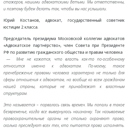
стажеров, нашими адвокатскими детьми. Мы ответственны,
и поэтому будем делать так, чтобы вы нас услышали.
Юрий Костанов, адвокат, государственный советник
юстиции 2 класса.
Председатель президиума Московской коллегии адвокатов
«Адвокатское партнёрство», член Совета при Президенте
РФ по развитию гражданского общества и правам человека
—
Мне не кажется, что власть как-то по-особенному
относится именно к адвокатам. По-моему, такое
пренебрежение правами человека характерно не только для
сферы отношения к адвокатам, но вообще ко всем гражданам
нашей страны, которые не принадлежат к властным
структурам.
Это называется – порвалась связь времен. Мы попали в такое
безвременье, когда все вывернулось наизнанку. Так называемые
правоохранительные органы не столько охраняют право,
сколько преследуют всех тех, кто пытается право исполнять.