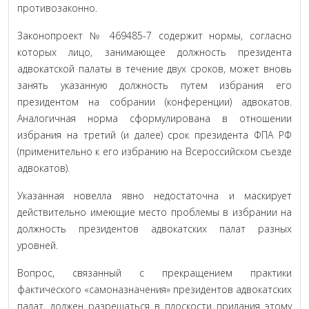
противозаконно.
Законопроект № 469485-7 содержит нормы, согласно
которых лицо, занимающее должность президента
адвокатской палаты в течение двух сроков, может вновь
занять указанную должность путем избрания его
президентом на собрании (конференции) адвокатов.
Аналогичная норма сформулирована в отношении
избрания на третий (и далее) срок президента ФПА РФ
(применительно к его избранию на Всероссийском съезде
адвокатов).
Указанная новелла явно недостаточна и маскирует
действительно имеющие место проблемы в избрании на
должность президентов адвокатских палат разных
уровней.
Вопрос, связанный с прекращением практики
фактического «самоназначения» президентов адвокатских
палат, должен разрешаться в плоскости придания этому