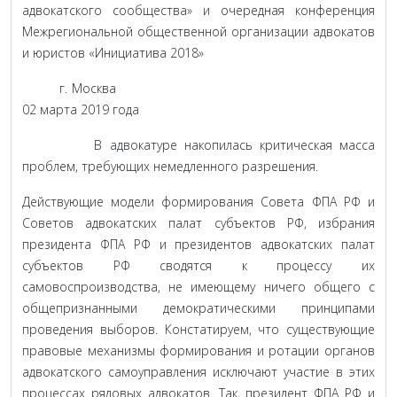
адвокатского сообщества» и очередная конференция
Межрегиональной общественной организации адвокатов
и юристов «Инициатива 2018»
г. Москва
02 марта 2019 года
В адвокатуре накопилась критическая масса
проблем, требующих немедленного разрешения.
Действующие модели формирования Совета ФПА РФ и
Советов адвокатских палат субъектов РФ, избрания
президента ФПА РФ и президентов адвокатских палат
субъектов РФ сводятся к процессу их
самовоспроизводства, не имеющему ничего общего с
общепризнанными демократическими принципами
проведения выборов. Констатируем, что существующие
правовые механизмы формирования и ротации органов
адвокатского самоуправления исключают участие в этих
процессах рядовых адвокатов. Так, президент ФПА РФ и