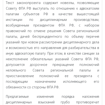
Текст законопроекта содержит новеллы, позволяющие
Совету ФПА РФ выступать по отношению к адвокатским
палатам субъектов РФ в качестве вышестоящей
инстанции по дисциплинарным производствам,
возбужденным президентом ФПА РФ, с набором
правомочий по отмене решения Совета региональной
палаты, дачей беспрецедентного по объему перечня
указаний при новом рассмотрении дисциплинарного дела
и возможностью его направления для разбирательства в
иную адвокатскую палату. При этом, в качестве санкции за
неисполнение обязательных указаний Совета ФПА РФ,
допускается досрочное прекращение полномочий
нелояльного Совета региональной палаты и
приостановление полномочий ее президента с
последующим назначением исполняющего его
обязанности со стороны ФПА РФ.
Предлагаемые изменения порядка наложения
дисциплинарных взысканий грубо противоречат