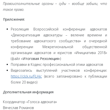
Правоисполнительные органы – суды – вообще забыли, что
такое право.
Приложения:
Резолюция Всероссийской конференции адвокатов
«Демократизация адвокатуры – веление времени и
требование адвокатского сообщества» и очередной
конференции Межрегиональной общественной
организации адвокатов и юристов «Инициатива 2018»
(файл «
Итоговая
Резолюция
»)
Поправки в Кодекс профессиональной этики адвокатов
Видеозапись выступлений участников конференции:
https://clck.ru/FLHjc
(всего запланировано к публикации
более 20 видео)
Дополнительная информация
Координатор «Голоса адвоката»
Вячеслав Романов