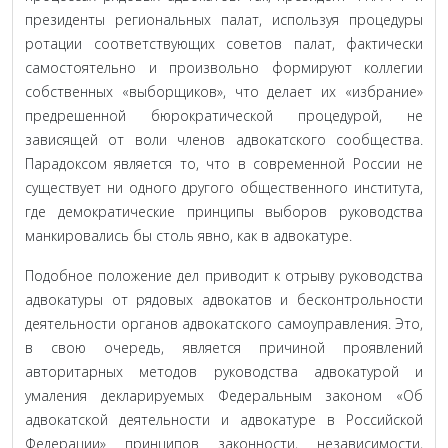
президенты региональных палат, используя процедуры
ротации соответствующих советов палат, фактически
самостоятельно и произвольно формируют коллегии
собственных «выборщиков», что делает их «избрание»
предрешенной бюрократической процедурой, не
зависящей от воли членов адвокатского сообщества.
Парадоксом является то, что в современной России не
существует ни одного другого общественного института,
где демократические принципы выборов руководства
манкировались бы столь явно, как в адвокатуре.
Подобное положение дел приводит к отрыву руководства
адвокатуры от рядовых адвокатов и бесконтрольности
деятельности органов адвокатского самоуправления. Это,
в свою очередь, является причиной проявлений
авторитарных методов руководства адвокатурой и
умаления декларируемых Федеральным законом «Об
адвокатской деятельности и адвокатуре в Российской
Федерации» принципов законности, независимости,