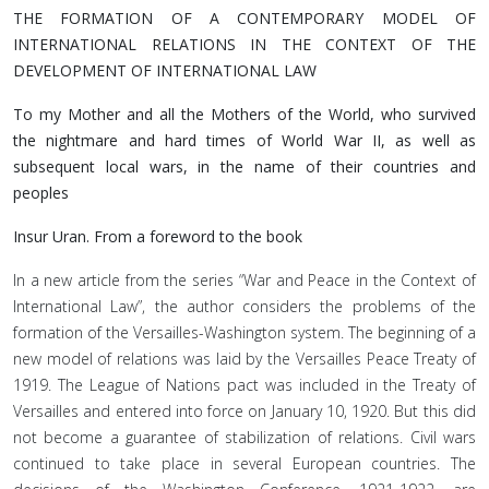
THE FORMATION OF A CONTEMPORARY MODEL OF
INTERNATIONAL RELATIONS IN THE CONTEXT OF THE
DEVELOPMENT OF INTERNATIONAL LAW
To my Mother and all the Mothers of the World, who survived
the nightmare and hard times of World War II, as well as
subsequent local wars, in the name of their countries and
peoples
Insur Uran. From a foreword to the book
In a new article from the series “War and Peace in the Context of
International Law”, the author considers the problems of the
formation of the Versailles-Washington system. The beginning of a
new model of relations was laid by the Versailles Peace Treaty of
1919. The League of Nations pact was included in the Treaty of
Versailles and entered into force on January 10, 1920. But this did
not become a guarantee of stabilization of relations. Civil wars
continued to take place in several European countries. The