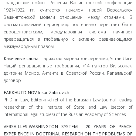
гражданские войны. Решения Вашингтонской конференции
1921-1922 гг. считается началом новой Версальско-
Вашингтонской модели отношений между странами. В
рассматриваемый период мир постепенно перестает быть
евроцентристским, международная система начинает
превращаться в глобальную с активно развивающимся
международным правом.
Ключевые слова:
Парижская мирная конференция, Устав Лиги
Наций репарационные требования, «14 пунктов Вильсона»,
доктрина Монро, Антанта в Советской России, Рапалльский
договор
FARKHUTDINOV Insur Zabirovich
Ph.D. in Law, Editor-in-chief of the Eurasian Law Journal, leading
researcher of the Institute of State and Law (sector of
international legal studies) of the Russian Academy of Sciences
VERSAILLES-WASHINGTON SYSTEM - 20 YEARS OF PEACE.
EXPERIENCE IN DOCTRINAL RESEARCH ON THE PROBLEMS OF