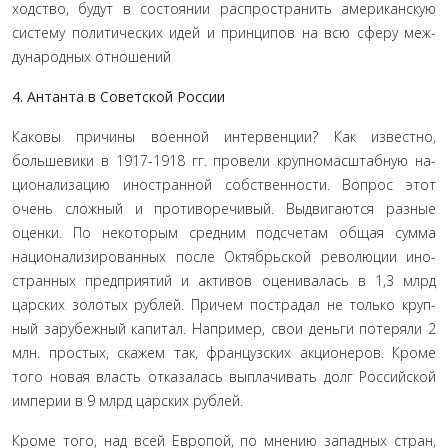
ходство, будут в состоянии распространить американскую
систему политических идей и принципов на всю сферу меж­
дународных отношений
4. Антанта в Советской России
Каковы причины военной интервенции? Как известно,
большевики в 1917-1918 гг. провели крупномасштабную на­
ционализацию иностранной собственности. Вопрос этот
очень сложный и противоречивый. Выдвигаются разные
оценки. По некоторым средним подсчетам общая сумма
национализированных после Октябрьской революции ино­
странных предприятий и активов оценивалась в 1,3 млрд
царских золотых рублей. Причем пострадал не только круп­
ный зарубежный капитал. Например, свои деньги потеряли 2
млн. простых, скажем так, французских акционеров. Кроме
того новая власть отказалась выплачивать долг Российской
империи в 9 млрд царских рублей.
Кроме того, над всей Европой, по мнению западных стран,