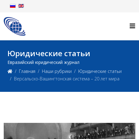
Юридические статьи
Евразийский юридический журнал
Главная
Наши рубрики
Юридические статьи
Версальско-Вашингтонская система – 20 лет мира