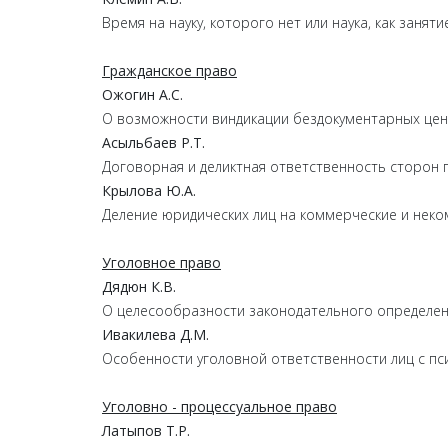
Время на науку, которого нет или наука, как заня
Гражданское право
Ожогин А.С.
О возможности виндикации бездокументарных цен
Асыльбаев Р.Т.
Договорная и деликтная ответственность сторон 
Крылова Ю.А.
Деление юридических лиц на коммерческие и неко
Уголовное право
Дядюн К.В.
О целесообразности законодательного определен
Ивакилева Д.М.
Особенности уголовной ответственности лиц с п
Уголовно - процессуальное право
Латыпов Т.Р.