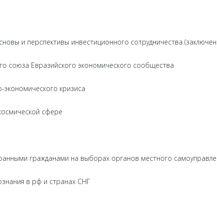
сновы и перспективы инвестиционного сотрудничества (заключен
о союза Евразийского экономического сообщества
-экономического кризиса
 космической сфере
ранными гражданами на выборах органов местного самоуправле
знания в рф и странах СНГ