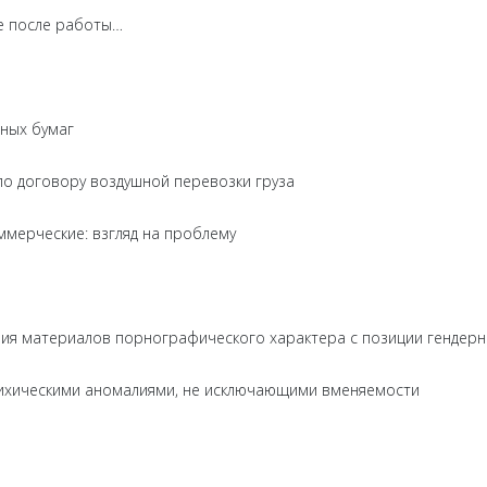
тие после работы…
ных бумаг
по договору воздушной перевозки груза
ммерческие: взгляд на проблему
ия материалов порнографического характера с позиции гендерн
сихическими аномалиями, не исключающими вменяемости