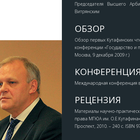
Председателя Высшего Арб
Витрянским
ОБЗОР
Обзор первых Кутафинских чт
конференции «Государство и пр
Москва, 9 декабря 2009 г.)
КОНФЕРЕНЦИ
Международная конференция в 
РЕЦЕНЗИЯ
Материалы научно-практическ
права МГЮА им. О.Е.Кутафина»/ 
Проспект, 2010. – 240 с. ISBN 