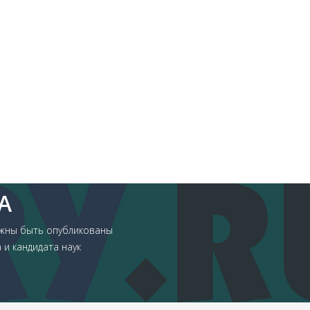
А
лжны быть опубликованы
и кандидата наук