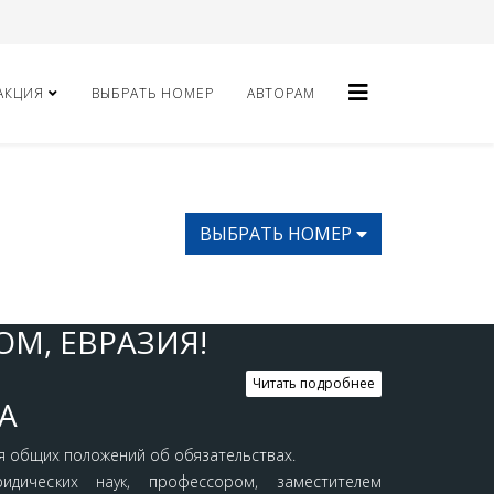
АКЦИЯ
ВЫБРАТЬ НОМЕР
АВТОРАМ
ВЫБРАТЬ НОМЕР
М, ЕВРАЗИЯ!
Читать подробнее
A
 общих положений об обязательствах.
дических наук, профессором, заместителем