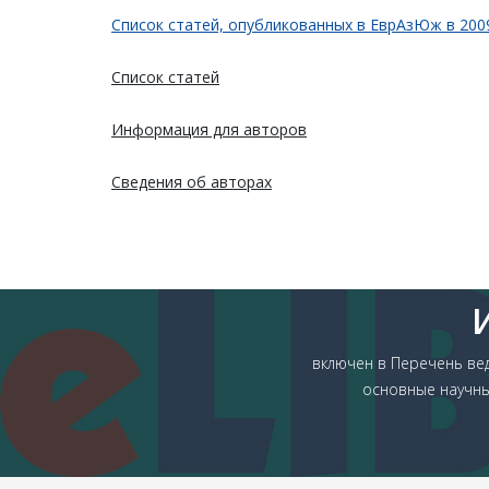
Список статей, опубликованных в ЕврАзЮж в 2009
Список статей
Информация для авторов
Сведения об авторах
включен в Перечень ве
основные научны