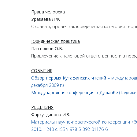
Права человека
Уразаева Л.Ф.
Охрана здоровья как юридическая категория теор
Юридическая практика
Пантюшов О.В.
Привлечение к налоговой ответственности в поряд
СОБЫТИЯ
Обзор первых Кутафинских чтений
– международн
декабря 2009 г.)
Международная конференция в Душанбе
(Таджикис
РЕЦЕНЗИЯ
Фархутдинова И.З.
Материалы научно-практической конференции «60 
2010. – 240 с. ISBN 978-5-392-01176-6