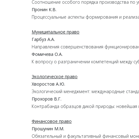
Соотношение особого порядка производства по у
Пронин К.В.
Процессуальные аспекты формирования и реализ
Муниципальное право
Гарбуз А.А.
Направления совершенствования функционировани
Фомичева О.А.
К вопросу о разграничении компетенций между с
Экологическое право
Хворостов А.Ю.
Экологический менеджмент: международные станда
Прохоров В.Г.
Контрабанда образцов дикой природы: новейшая 
Финансовое право
Прошунин М.М.
Обязательный и факультативный финансовый мон