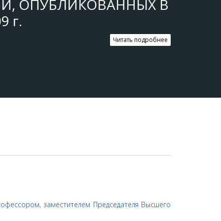
ЕЙ, ОПУБЛИКОВАННЫХ В
9 г.
Читать подробнее
рофессором, заместителем Председателя Высшего