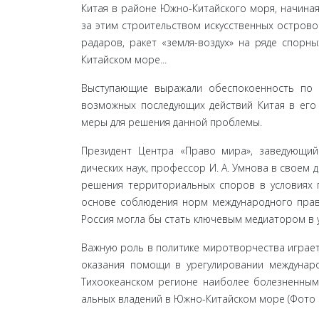
Китая в районе Южно-Китайского моря, начиная
за этим строительством искусственных остров
радаров, ракет «земля-воздух» на ряде спорн
Китайском море...
Выступающие выражали обеспокоенность по п
возможных последующих действий Китая в его
меры для решения данной проблемы.
Президент Центра «Право мира», заведующий
дических наук, профессор И. А. Умнова в своем 
решения территориальных споров в условиях 
основе соблюдения норм международного прав
Россия могла бы стать ключевым медиатором в
Важную роль в политике миротворчества играет
оказания помощи в урегулировании международ
Тихоокеанском регионе наиболее болезненным 
альных владений в Южно-Китайском море (Фото 1