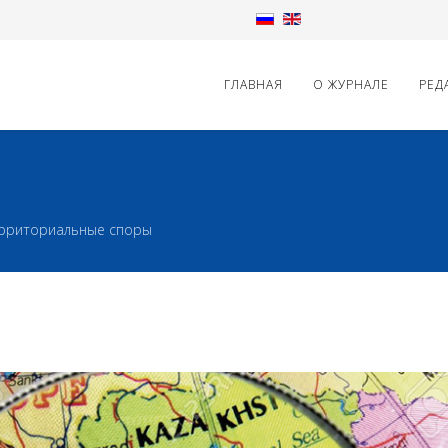
ГЛАВНАЯ
О ЖУРНАЛЕ
РЕД
рриториальные споры