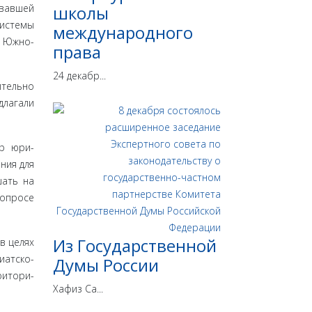
овавшей
школы
системы
международного
в Южно-
права
24 декабр...
ительно
длагали
ор юри­
ния для
шать на
вопросе
Из Государственной
в целях
ат­ско-
Думы России
ритори­
Хафиз Са...