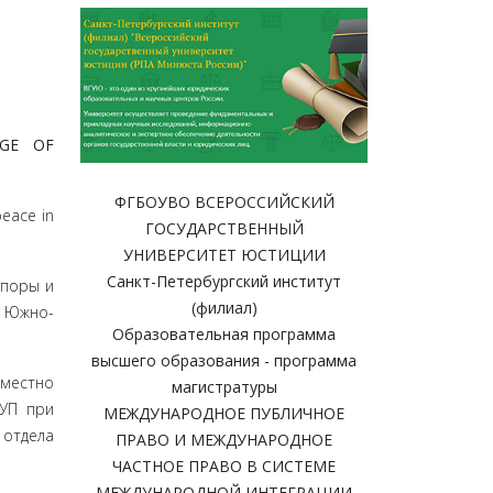
AGE OF
ФГБОУВО ВСЕРОССИЙСКИЙ
peace in
ГОСУДАРСТВЕННЫЙ
УНИВЕРСИТЕТ ЮСТИЦИИ
Санкт-Петербургский институт
споры и
(филиал)
в Южно-
Образовательная программа
высшего образования - программа
вместно
магистратуры
ГУП при
МЕЖДУНАРОДНОЕ ПУБЛИЧНОЕ
отде­ла
ПРАВО И МЕЖДУНАРОДНОЕ
ЧАСТНОЕ ПРАВО В СИСТЕМЕ
МЕЖДУНАРОДНОЙ ИНТЕГРАЦИИ