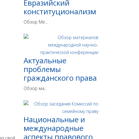
Евразийский
конституционализм
Обзор Ме...
Актуальные
проблемы
гражданского права
Обзор ма...
Национальные и
международные
аспекты правового
ал свой