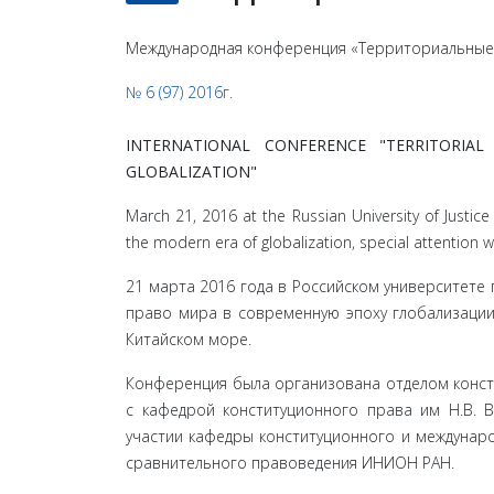
Международная конференция «Территориальные 
№ 6 (97) 2016г.
INTERNATIONAL CONFERENCE "TERRITORI
GLOBALIZATION"
March 21, 2016 at the Russian University of Justice
the modern era of globalization, special attention w
21 марта 2016 года в Российском университет
право мира в современную эпоху глобализации
Китайском море.
Конференция была организована отделом конст
с кафедрой конституционного права им Н.В. 
участии кафедры конституционного и междунаро
сравнительного правоведения ИНИОН РАН.