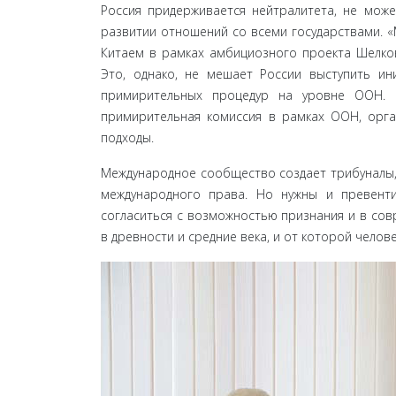
Россия придерживается нейтралитета, не може
развитии отношений со всеми государствами. «
Ки­таем в рамках амбициозного проекта Шелко
Это, одна­ко, не мешает России выступить и
примирительных процедур на уровне ООН.
примирительная комиссия в рамках ООН, ор
подходы.
Международное сообщество создает трибуналы, 
международного права. Но нужны и превент
согласиться с возможностью признания и в сов
в древности и средние века, и от которой чело