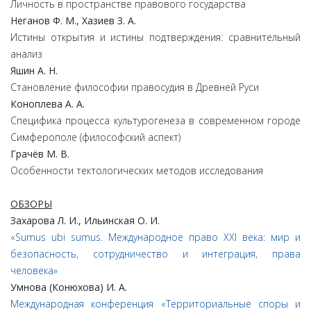
Личность в пространстве правового государства
Неганов Ф. М., Хазиев З. А.
Истины открытия и истины подтверждения: сравнительный
анализ
Яшин А. Н.
Становление философии правосудия в Древней Руси
Коноплева А. А.
Специфика процесса культурогенеза в современном городе
Симферополе (философский аспект)
Грачёв М. В.
Особенности тектологических методов исследования
ОБЗОРЫ
Захарова Л. И., Ильинская О. И.
«Sumus ubi sumus. Международное право XXI века: мир и
безопасность, сотрудничество и интеграция, права
человека»
Умнова (Конюхова) И. А.
Международная конференция «Территориальные споры и