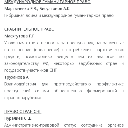
МЕЖДУНАРОДНОЕ ГУМАНИТАРНОЕ ПРАВО
Мартыненко Е.В., Бисултанов А.К.
Гибридная война и международное гуманитарное право
СРАВНИТЕЛЬНОЕ ПРАВО
Масягутова Г.Р.
Уголовная ответственность за преступления, направленные
на склонение (вовлечение) к потреблению наркотических
средств, психотропных веществ или их аналогов по
законодательству РФ, некоторых зарубежных стран и
государств-участников СНГ
Труханова А.Г.
Взаимодействия для противодействия:о профилактике
преступлений силами общественных формирований в
странах зарубежья
ПРАВО СТРАН СНГ
Нуралиев С.Ш.
Административно-правовой статус сотрудника органов