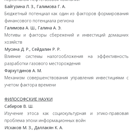
Байгузина Л. З., Галимова Г. А.
Бюджетный потенциал как один из факторов формирования
финансового потенциала региона
Галимова А. Ш., Галина А. Э.
Мотивы и факторы сбережений и инвестиций домашних
хозяйств
Мусина Д. Р., Сейдалин Р. Р.
Влияние системы налогообложения на эффективность
разработки газового месторождения
Фархутдинов А. М.
Механизм совершенствования управления инвестициями с
учетом фактора времени
ФИЛОСОФСКИЕ НАУКИ
Сабиров В. Ш.
Изучение этоса как социокультурная и этико-правовая
проблема эпохи информационных войн
Исхаков М. З., Даллакян К. А.