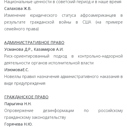
Национальные ценности в советский период и в наше время
Салахова Ж.В.
Изменение юридического статуса афроамериканцев в
результате гражданской войны в США (на примере
семейного права)
АДМИНИСТРАТИВНОЕ ПРАВО
Усманова Д.Р., Казамиров А.И.
Риск-ориентированный подход в контрольно-надзорной
деятельности органов исполнительной власти
ИзюмоваЕ.С.
Новеллы правил назначения административного наказания в
виде предупреждения
ГРАЖДАНСКОЕ ПРАВО
Парыгина Н.Н.
Опровержение дезинформации по российскому
гражданскому законодательству
Горячева Н.Ю.