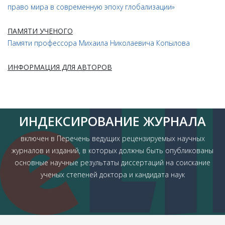
право мира в современную эпоху глобализации»
ПАМЯТИ УЧЕНОГО
Памяти профессора Михаила Николаевича Копылова
ИНФОРМАЦИЯ ДЛЯ АВТОРОВ
ИНДЕКСИРОВАНИЕ ЖУРНАЛА
включен в Перечень ведущих рецензируемых научных
журналов и изданий, в которых должны быть опубликованы
основные научные результаты диссертаций на соискание
ученых степеней доктора и кандидата наук