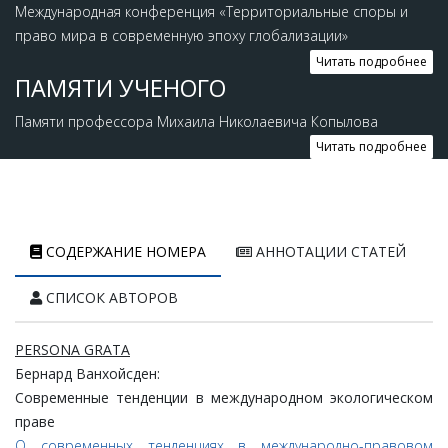
Международная конференция «Территориальные споры и
право мира в современную эпоху глобализации»
Читать подробнее
ПАМЯТИ УЧЕНОГО
Памяти профессора Михаила Николаевича Копылова
Читать подробнее
СОДЕРЖАНИЕ НОМЕРА
АННОТАЦИИ СТАТЕЙ
СПИСОК АВТОРОВ
PERSONA GRATA
Бернард Ванхойсден:
Современные тенденции в международном экологическом
праве
О современных тенденциях в международно-правовом