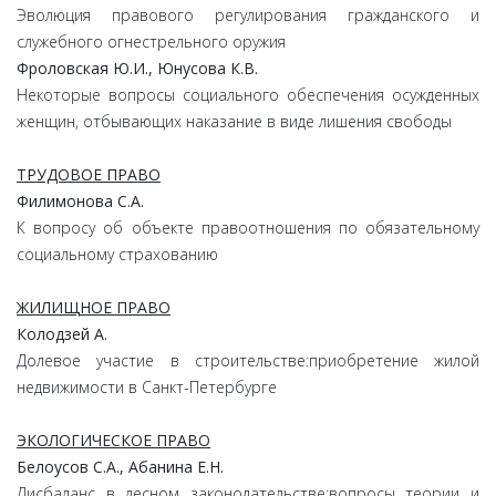
Эволюция правового регулирования гражданского и
служебного огнестрельного оружия
Фроловская Ю.И., Юнусова К.В.
Некоторые вопросы социального обеспечения осужденных
женщин, отбывающих наказание в виде лишения свободы
ТРУДОВОЕ ПРАВО
Филимонова С.А.
К вопросу об объекте правоотношения по обязательному
социальному страхованию
ЖИЛИЩНОЕ ПРАВО
Колодзей А.
Долевое участие в строительстве:приобретение жилой
недвижимости в Санкт-Петербурге
ЭКОЛОГИЧЕСКОЕ ПРАВО
Белоусов С.А., Абанина Е.Н.
Дисбаланс в лесном законодательстве:вопросы теории и