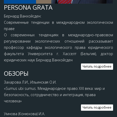
PERSONA GRATA
Бернард Ванхойсден:
Современные тенденции в международном экологическом
праве
О современных тенденциях в международно-правовом
регулировании экологических отношений рассказывает
профессор кафедры экологического права юридического
факультета Университета г. Хасселт (Бельгия), доктор
юридических наук Бернард Ванхойсден
Читать подробнее
ОБЗОРЫ
Захарова Л.И., Ильинская О.И.
«Sumus ubi sumus. Международное право XXI века: мир и
безопасность, сотрудничество и интеграция, права
человека»
Читать подробнее
Умнова (Конюхова) И.А.