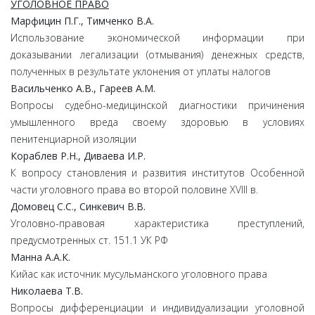
УГОЛОВНОЕ ПРАВО
Марфицин П.Г., Тимченко В.А.
Использование экономической информации при
доказывании легализации (отмывания) денежных средств,
полученных в результате уклонения от уплаты налогов
Васильченко А.В., Гареев А.М.
Вопросы судебно-медицинской диагностики причинения
умышленного вреда своему здоровью в условиях
пенитенциарной изоляции
Кораблев Р.Н., Диваева И.Р.
К вопросу становления и развития институтов Особенной
части уголовного права во второй половине XVIII в.
Домовец С.С., Синкевич В.В.
Уголовно-правовая характеристика преступлений,
предусмотренных ст. 151.1 УК РФ
Манна А.А.К.
Кийас как источник мусульманского уголовного права
Николаева Т.В.
Вопросы дифференциации и индивидуализации уголовной