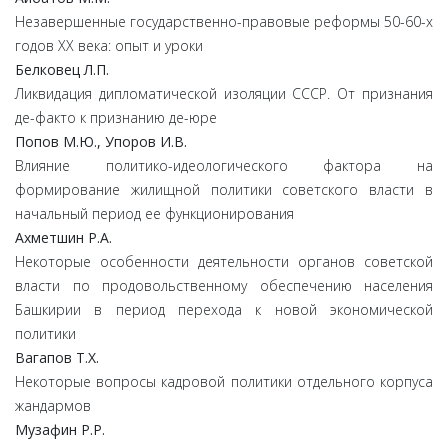
Незавершенные государственно-правовые реформы 50-60-х
годов ХХ века: опыт и уроки
Белковец Л.П.
Ликвидация дипломатической изоляции СССР. От признания
де-факто к признанию де-юре
Попов М.Ю., Упоров И.В.
Влияние политико-идеологического фактора на
формирование жилищной политики советского власти в
начальный период ее функционирования
Ахметшин Р.А.
Некоторые особенности деятельности органов советской
власти по продовольственному обеспечению населения
Башкирии в период перехода к новой экономической
политики
Вагапов Т.Х.
Некоторые вопросы кадровой политики отдельного корпуса
жандармов
Музафин Р.Р.