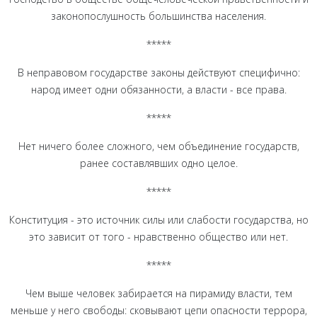
законопослушность большинства населения.
*****
В неправовом государстве законы действуют специфично:
народ имеет одни обязанности, а власти - все права.
*****
Нет ничего более сложного, чем объединение государств,
ранее составлявших одно целое.
*****
Конституция - это источник силы или слабости государства, но
это зависит от того - нравственно общество или нет.
*****
Чем выше человек забирается на пирамиду власти, тем
меньше у него свободы: сковывают цепи опасности террора,