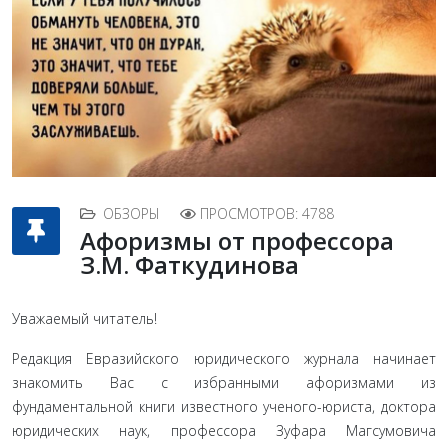
ОБЗОРЫ
ПРОСМОТРОВ: 4788
Афоризмы от профессора
З.М. Фаткудинова
Уважаемый читатель!
Редакция Евразийского юридического журнала начинает
знакомить Вас с избранными афоризмами из
фундаментальной книги известного ученого-юриста, доктора
юридиче­ских наук, профессора Зуфара Магсумовича