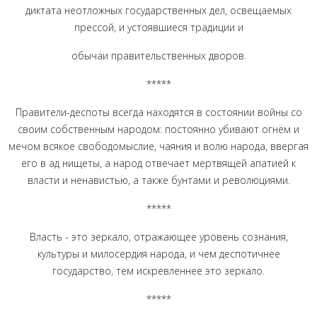
диктата неотложных государственных дел, освещаемых
прессой, и устоявшиеся традиции и
обычаи правительственных дворов.
*****
Правители-деспоты всегда находятся в состоянии войны со
своим собственным народом: постоянно убивают огнём и
мечом всякое свободомыслие, чаяния и волю народа, ввергая
его в ад нищеты, а народ отвечает мертвящей апатией к
власти и ненавистью, а также бунтами и революциями.
*****
Власть - это зеркало, отражающее уровень сознания,
культуры и милосердия народа, и чем деспотичнее
государство, тем искревленнее это зеркало.
*****