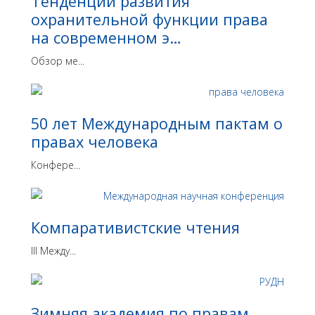
Тенденции развития
охранительной функции права
на современном э…
Обзор ме...
50 лет Международным пактам о
правах человека
Конфере...
Компаративистские чтения
III Между...
Зимняя академия по правам