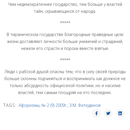
Чем недемократичнее государство, тем больше у властей
тайн, скрывающихся от народа.
*****
В тираническом государстве благородные праведные цели
жизни доставляют личности больше унижений и страданий,
нежели его страсти и пороки вместе взятые.
*****
Люди с рабской душой опасны тем, что в силу своей природы
больше склонны подчиняться и воспринимать как должное не
только абсурдность официозной политики, но и насилие
властей, тем самым поощряя на это последних.
TAGS:
Афоризмы
,
№ 2 (9) 2009г.
,
З.М. Фаткудинов