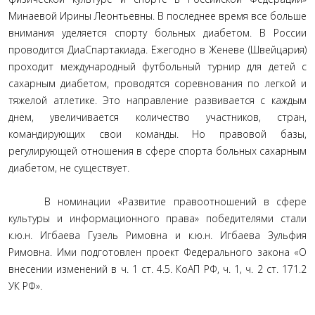
Минаевой Ирины Леонтьевны. В последнее время все больше
внимания уделяется спорту больных диабетом. В России
проводится ДиаСпартакиада. Ежегодно в Женеве (Швейцария)
проходит международный футбольный турнир для детей с
сахарным диабетом, проводятся соревнования по легкой и
тяжелой атлетике. Это направление развивается с каждым
днем, увеличивается количество участников, стран,
командирующих свои команды. Но правовой базы,
регулирующей отношения в сфере спорта больных сахарным
диабетом, не существует.
В номинации «Развитие правоотношений в сфере
культуры и информационного права» победителями стали
к.ю.н. Игбаева Гузель Римовна и к.ю.н. Игбаева Зульфия
Римовна. Ими подготовлен проект Федерального закона «О
внесении изменений в ч. 1 ст. 4.5. КоАП РФ, ч. 1, ч. 2 ст. 171.2
УК РФ».