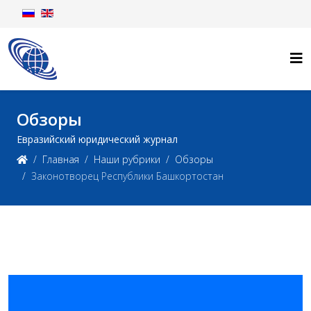
Обзоры
Евразийский юридический журнал
Главная
Наши рубрики
Обзоры
Законотворец Республики Башкортостан