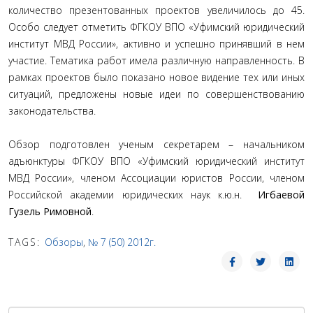
количество презентованных проектов увеличилось до 45.
Особо следует отметить ФГКОУ ВПО «Уфимский юридический
институт МВД России», активно и успешно принявший в нем
участие. Тематика работ имела различную направленность. В
рамках проектов было показано новое видение тех или иных
ситуаций, предложены новые идеи по совершенствованию
законодательства.
Обзор подготовлен ученым секретарем – начальником
адъюнктуры ФГКОУ ВПО «Уфимский юридический институт
МВД России», членом Ассоциации юристов России, членом
Российской академии юридических наук к.ю.н.
Игбаевой
Гузель Римовной
.
TAGS:
Обзоры
,
№ 7 (50) 2012г.