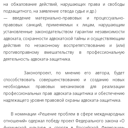
на обжалование действий, нарушающих права и свободы
подзащитного, на заявление отвода судье и др.)
— введение материально-правовых и процессуально-
правовых санкций, применяемых к лицам, нарушающим
установленные законодательством гарантии независимости
адвоката, сохранности адвокатской тайны и осуществляющим
действия по незаконному воспрепятствованию и (или)
противоправному вмешательству в профессиональную
деятельность адвоката-защитника.
Законопроект, по мнению его автора, будет
способствовать совершенствованию и созданию новых
необходимых правовых механизмов для реализации
профессиональных прав адвоката-защитника и обеспечению
надлежащего уровня правовой охраны адвоката-защитника.
В номинации «Решение проблем в сфере международных
отношений» одержал победу проект Федерального закона «О
физической культуре и спорте в Российской Федерации»