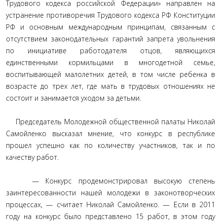
Трудового кодекса российской Федерации» направлен на
устранение противоречия Трудового кодекса РФ Конституции
РФ и основным международным принципам, связанным с
отсутствием законодательных гарантий запрета увольнения
по инициативе работодателя отцов, являющихся
единственными кормильцами в многодетной семье,
воспитывающей малолетних детей, в том числе ребенка в
возрасте до трех лет, где мать в трудовых отношениях не
состоит и занимается уходом за детьми.
Председатель Молодежной общественной палаты Николай
Самойленко высказал мнение, что конкурс в республике
прошел успешно как по количеству участников, так и по
качеству работ.
— Конкурс продемонстрировал высокую степень
заинтересованности нашей молодежи в законотворческих
процессах, — считает Николай Самойленко. — Если в 2011
году на конкурс было представлено 15 работ, в этом году