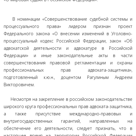
В номинации «Совершенствование судебной системы и
процессуального права» лидером признан проект
Федерального закона «О внесении изменений в Уголовно-
процессуальный кодекс Российской Федерации, закон «Об
адвокатской деятельности и адвокатуре в Российской
Федерации» и иные законодательные акты в части
совершенствования правовой регламентации и охраны
профессиональных прав адвоката-защитника»,
подготовленный к.ю.н., доцентом Рагулиным Андреем
Викторовичем.
Несмотря на закрепление в российском законодательстве
широкого круга профессиональных прав адвоката-защитника,
а также присутствие международно-правовых и
внутригосударственных гарантий, направленных на
обеспечение его деятельности, следует признать, что в
настоящее время на территории Российской Федерации