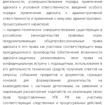
деятельности, усовершенствование порядка привлечения
адвоката к уголовной ответственности, введение особого
порядка привлечения адвоката к административной
ответственности и применения к нему мер административно-
процессуального характера);
— юридико-техническое совершенствование существующих в
российском законодательстве правовых норм,
предусматривающих общепрофессиональные права
адвоката и его права как участника соответствующего вида
юрисдикционного производства (обеспечение возможности
адвоката-защитника реализовывать свои права на
конфиденциальную встречу с подзащитным, использование в
его деятельности технических средств, получение ответов на
запросы, собирание предметов и документов, служащих
основой для формирования доказательств, на
взаимодействие с частными детективами, на заявление и
надлежащее рассмотрение ходатайств; на реализацию своих
прав, предоставленных УПК РФ как участнику
соответствующих следственных и процессуальных действий,