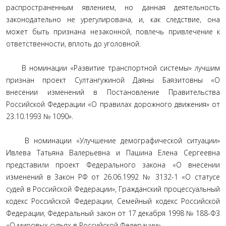
распространенным явлением, но данная деятельность
законодательно не урегулирована, и, как следствие, она
может быть признана незаконной, повлечь привлечение к
ответственности, вплоть до уголовной.
В номинации «Развитие транспортной системы» лучшим
признан проект Султангужиной Даяны Баязитовны «О
внесении изменений в Постановление Правительства
Российской Федерации «О правилах дорожного движения» от
23.10.1993 № 1090».
В номинации «Улучшение демографической ситуации»
Ивлева Татьяна Валерьевна и Пашина Елена Сергеевна
представили проект Федерального закона «О внесении
изменений в Закон РФ от 26.06.1992 № 3132-1 «О статусе
судей в Российской Федерации», Гражданский процессуальный
кодекс Российской Федерации, Семейный кодекс Российской
Федерации, Федеральный закон от 17 декабря 1998 № 188-ФЗ
«О мировых судьях в Российской Федерации».