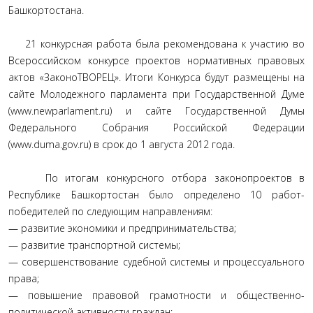
Башкортостана.
21 конкурсная работа была рекомендована к участию во
Всероссийском конкурсе проектов нормативных правовых
актов «ЗаконоТВОРЕЦ». Итоги Конкурса будут размещены на
сайте Молодежного парламента при Государственной Думе
(www.newparlament.ru) и сайте Государственной Думы
Федерального Собрания Российской Федерации
(www.duma.gov.ru) в срок до 1 августа 2012 года.
По итогам конкурсного отбора законопроектов в
Республике Башкортостан было определено 10 работ-
победителей по следующим направлениям:
— развитие экономики и предпринимательства;
— развитие транспортной системы;
— совершенствование судебной системы и процессуального
права;
— повышение правовой грамотности и общественно-
политической активности граждан;