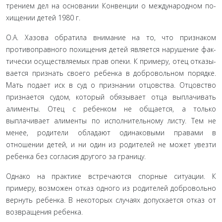
трением дел на основании Конвенции о международном по­
хищении детей 1980 г.
О.А. Хазова обратила внимание на то, что признаком
противоправного похищения детей является нарушение фак­
тически осуществляемых прав опеки. К примеру, отец отказы­
вается признать своего ребенка в добровольном порядке.
Мать подает иск в суд о признании отцовства. Отцовство
признается судом, который обязывает отца выплачивать
алименты. Отец с ребенком не общается, а только
выплачивает алименты по ис­полнительному листу. Тем не
менее, родители обладают оди­наковыми правами в
отношении детей, и ни один из родите­лей не может увезти
ребенка без согласия другого за границу.
Однако на практике встречаются спорные ситуации. К
примеру, возможен отказ одного из родителей доброволь­но
вернуть ребенка. В некоторых случаях допускается отказ от
возвращения ребенка.