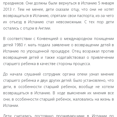
праздников. Они должны были вернуться в Испанию 5 января
2013 г. Тем не менее, дети сказали отцу, что они не хо­тят
возвращаться в Испанию, спрятали свои паспорта, из-за чего
их отъезд в Испанию стал невозможным. С тех пор дети
остались с отцом в Англии.
В соответствии с Конвенцией о международном похище­нии
детей 1980 г. мать подала заявление о возвращении детей в
Испанию по упрощенной процедуре. Отец возражал про­тив
возвращения детей и также ходатайствовал о привлечении
старшего ребенка в качестве стороны процесса.
До начала слушаний сотрудник органа опеки узнал мне­ние
старшего ребенка и двух других детей. Было установлено, что
дети, в особенности старший ребенок, вообще не хотели
возвращаться в Испанию. В ходе выяснения их мнения все
они, в особенности старший ребенок, жаловались на жизнь в
Ис­пании.
Дети считались постоянно проживающими в Испании по