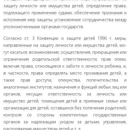
защиту личности или имущества детей; определение права,
подлежащего применению судами; обеспечение признания и
исполнения мер защиты; установление сотрудничества между
уполномоченными органами государств.
Согласно ст. 3 Конвенции о защите детей 1996 г. меры,
направленные на защиту личности или имущества детей, мо­
гут касаться: возникновения, осуществления, прекращения или
ограничения родительской ответственности; прав опеки,
включая права, относящиеся к заботе о личности ребенка, и,
в частности, права определять место проживания детей, а
так­же прав доступа; опекунства, попечительства и
аналогичных институтов; назначения и функций любых лиц или
органов, несущих ответственность за личность или
имущество детей; помещения детей в приемные семьи или
организации для детей, оставшихся без попечения родителей;
контроля со сто­роны компетентных государственных
органов за надлежащим уходом за детьми; управления,
распоряжения имуществом детей и т. д.