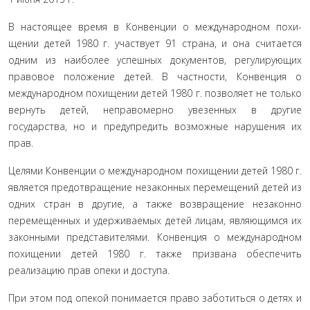
В настоящее время в Конвенции о международном похи­
щении детей 1980 г. участвует 91 страна, и она считается
одним из наиболее успешных документов, регулирующих
правовое положение детей. В частности, Конвенция о
международном похищении детей 1980 г. позволяет не только
вернуть детей, неправомерно увезенных в другие
государства, но и предупре­дить возможные нарушения их
прав.
Целями Конвенции о международном похищении детей 1980 г.
является предотвращение незаконных перемещений детей из
одних стран в другие, а также возвращение незаконно
перемещенных и удерживаемых детей лицам, являющимся их
законными представителями. Конвенция о международном
похищении детей 1980 г. также призвана обеспечить
реализа­цию прав опеки и доступа.
При этом под опекой понимается право заботиться о де­тях и