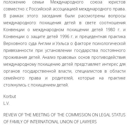
положению семьи Международного союза юристов
совместно с Российской ассоциацией международного права.
В рамках этого заседания были рассмотрены вопросы
международного похищения детей в свете соотношения
Конвенции о международном похищении детей 1980 г. и
Конвенции о защите детей 1996 г. и прецедентная практика
Верховного суда Англии и Уэльса о факторе психологической
привязанности при установлении государства постоянного
проживания детей. Анализ правовых основ противодействия
международному похищению детей представляет интерес для
органов государственной власти, специалистов в области
семейного права и родителей, которые на практике
столкнулись с похищением детей.
Korbut
L.V
REVIEW OF THE MEETING OF THE COMMISSION ON LEGAL STATUS
OF FAMILY OF INTERNATIONAL UNION OF LAWYERS