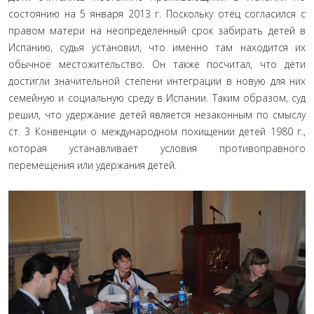
состоянию на 5 января 2013 г. Поскольку отец согласился с
правом матери на неопределенный срок забирать детей в
Ис­панию, судья установил, что именно там находится их
обыч­ное местожительство. Он также посчитал, что дети
достигли значительной степени интеграции в новую для них
семейную и социальную среду в Испании. Таким образом, суд
решил, что удержание детей является незаконным по смыслу
ст. 3 Конвенции о международном похищении детей 1980 г.,
ко­торая устанавливает условия противоправного
перемещения или удержания детей.