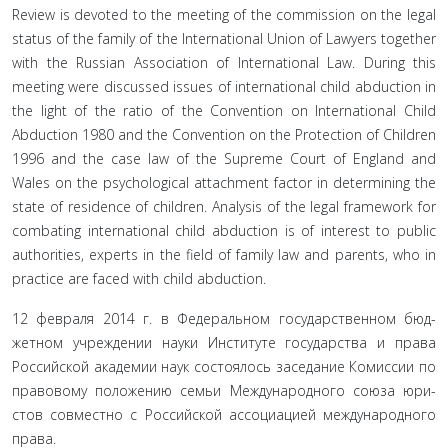
Review is devoted to the meeting of the commission on the legal
status of the family of the International Union of Lawyers together
with the Russian Association of International Law. During this
meeting were discussed issues of international child abduction in
the light of the ratio of the Convention on International Child
Abduction 1980 and the Convention on the Protection of Children
1996 and the case law of the Supreme Court of England and
Wales on the psychological attachment factor in determining the
state of residence of children. Analysis of the legal framework for
combating international child abduction is of interest to public
authorities, experts in the field of family law and parents, who in
practice are faced with child abduction.
12 февраля 2014 г. в Федеральном государственном бюд­
жетном учреждении науки Институте государства и права
Российской академии наук состоялось заседание Комиссии по
правовому положению семьи Международного союза юри­
стов совместно с Российской ассоциацией международного
права.