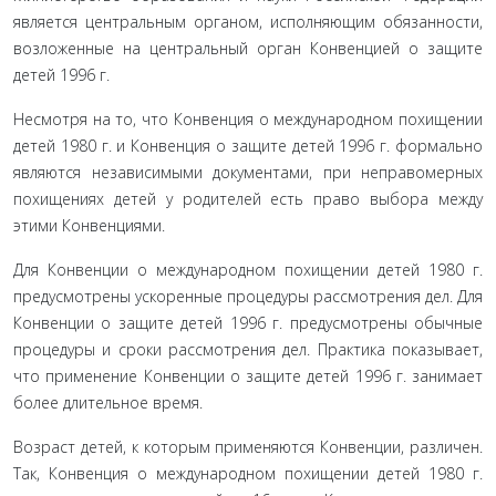
является цен­тральным органом, исполняющим обязанности,
возложенные на центральный орган Конвенцией о защите
детей 1996 г.
Несмотря на то, что Конвенция о международном похи­щении
детей 1980 г. и Конвенция о защите детей 1996 г. фор­мально
являются независимыми документами, при неправо­мерных
похищениях детей у родителей есть право выбора между
этими Конвенциями.
Для Конвенции о международном похищении детей 1980 г.
предусмотрены ускоренные процедуры рассмотрения дел. Для
Конвенции о защите детей 1996 г. предусмотрены обычные
процедуры и сроки рассмотрения дел. Практика по­казывает,
что применение Конвенции о защите детей 1996 г. занимает
более длительное время.
Возраст детей, к которым применяются Конвенции, раз­личен.
Так, Конвенция о международном похищении детей 1980 г.