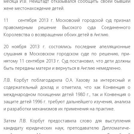
месяца И.В. Нейштадт отказывался сообщить своей бывшей
жене местонахождение детей.
11 сентября 2013 г. Московский городской суд признал
правомерным решение Высокого суда Соединенного
Королев­ства о возвращении обоих детей в Англию.
20 ноября 2013 г. состоялись последние апелляционные
слушания в Московском городском суде по решению, при­
нятому 11 сентября 2013 г. Суд постановил, что дети должны
быть переданы матери и вернуться в Англию немедленно.
Л.В. Корбут поблагодарила О.А. Хазову за интересный и
содержательный доклад и отметила, что как Конвенция о
международном похищении детей 1980 г., так и Конвенция о
защите детей 1996 г. требуют дальнейшего изучения, анализа
и разработки механизмов их применения на практике.
Затем Л.В. Корбут предоставила слово для выступления
кандидату юридических наук, преподавателю Дипломатиче­