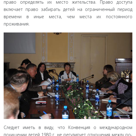
право определять их место жительства. Право доступа
включает право забирать детей на ограниченный период
вре­мени в иные места, чем места их постоянного
проживания.
Следует иметь в виду, что Конвенция о международном
похищении детей 1980 г. не регулирует отношения между ро­