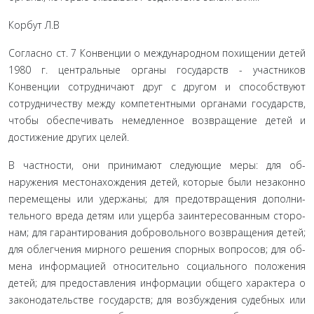
Корбут Л.В
Согласно ст. 7 Конвенции о международном похище­нии детей
1980 г. центральные органы государств - участни­ков
Конвенции сотрудничают друг с другом и способствуют
сотрудничеству между компетентными органами государств,
чтобы обеспечивать немедленное возвращение детей и
дости­жение других целей.
В частности, они принимают следующие меры: для об­
наружения местонахождения детей, которые были незаконно
перемещены или удержаны; для предотвращения дополни­
тельного вреда детям или ущерба заинтересованным сторо­
нам; для гарантирования добровольного возвращения детей;
для облегчения мирного решения спорных вопросов; для об­
мена информацией относительно социального положения
детей; для предоставления информации общего характера о
законодательстве государств; для возбуждения судебных или