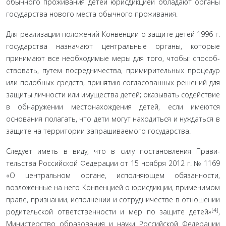
обыч­ного проживания детей юрисдикцией обладают органы
госу­дарства нового места обычного проживания.
Для реализации положений Конвенции о защите детей 1996 г.
государства назначают центральные органы, которые
принимают все необходимые меры для того, чтобы: способ­
ствовать, путем посредничества, примирительных процедур
или подобных средств, принятию согласованных решений для
защиты личности или имущества детей; оказывать содействие
в обнаружении местонахождения детей, если имеются
основа­ния полагать, что дети могут находиться и нуждаться в
защите на территории запрашиваемого государства.
Следует иметь в виду, что в силу постановления Прави­
тельства Российской Федерации от 15 ноября 2012 г. № 1169
«О центральном органе, исполняющем обязанности,
возложенные на него Конвенцией о юрисдикции, применимом
праве, при­знании, исполнении и сотрудничестве в отношении
[4]
родитель­ской ответственности и мер по защите детей»
,
Министерство образования и науки Российской Федерации