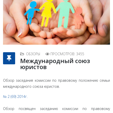
ОБЗОРЫ
ПРОСМОТРОВ: 3455
Международный союз
юристов
Обзор заседания комиссии по правовому положению семьи
международного союза юристов.
№ 2 (69) 2014г.
Обзор посвящен заседанию комиссии по правовому