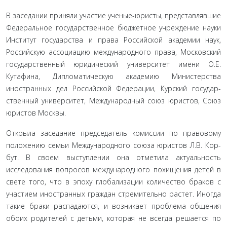
В заседании приняли участие ученые-юристы, представ­лявшие
Федеральное государственное бюджетное учреждение науки
Институт государства и права Российской академии наук,
Российскую ассоциацию международного права, Мо­сковский
государственный юридический университет имени О.Е.
Кутафина, Дипломатическую академию Министерства
иностранных дел Российской Федерации, Курский государ­
ственный университет, Международный союз юристов, Союз
юристов Москвы.
Открыла заседание председатель комиссии по правовому
положению семьи Международного союза юристов Л.В. Кор­
бут. В своем выступлении она отметила актуальность
исследо­вания вопросов международного похищения детей в
свете того, что в эпоху глобализации количество браков с
участием ино­странных граждан стремительно растет. Иногда
такие браки распадаются, и возникает проблема общения
обоих родителей с детьми, которая не всегда решается по