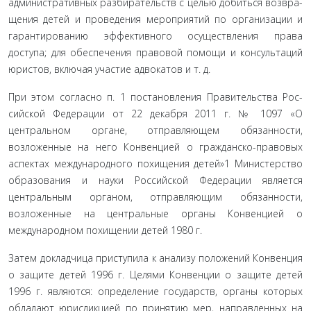
административных разбирательств с целью добиться возвра­
щения детей и проведения мероприятий по организации и
гарантированию эффективного осуществления права
доступа; для обеспечения правовой помощи и консультаций
юристов, включая участие адвокатов и т. д.
При этом согласно п. 1 постановления Правительства Рос­
сийской Федерации от 22 декабря 2011 г. № 1097 «О
централь­ном органе, отправляющем обязанности,
возложенные на него Конвенцией о гражданско-правовых
аспектах международного похищения детей»1 Министерство
образования и науки Рос­сийской Федерации является
центральным органом, отправля­ющим обязанности,
возложенные на центральные органы Кон­венцией о
международном похищении детей 1980 г.
Затем докладчица приступила к анализу положений Кон­венция
о защите детей 1996 г. Целями Конвенции о защите де­тей
1996 г. являются: определение государств, органы которых
обладают юрисдикцией по принятию мер, направленных на