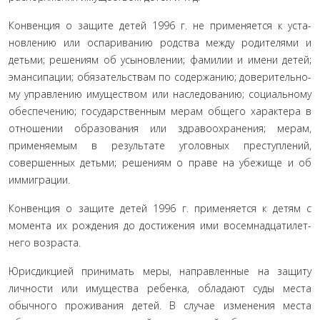
Конвенция о защите детей 1996 г. не применяется к уста­
новлению или оспариванию родства между родителями и
детьми; решениям об усыновлении; фамилии и имени детей;
эмансипации; обязательствам по содержанию; доверительно­
му управлению имуществом или наследованию; социальному
обеспечению; государственным мерам общего характера в
от­ношении образования или здравоохранения; мерам,
приме­няемым в результате уголовных преступлений,
совершенных детьми; решениям о праве на убежище и об
иммиграции.
Конвенция о защите детей 1996 г. применяется к детям с
момента их рождения до достижения ими восемнадцатилет­
него возраста.
Юрисдикцией принимать меры, направленные на за­щиту
личности или имущества ребенка, обладают суды места
обычного проживания детей. В случае изменения места