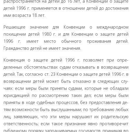
распространяется на детей до 16 лет, а Конвенции о за­щите
детей 1996 г. применяется в отношении детей до дости­жения
ими возраста 18 лет.
Решающее значение для Конвенции о международном
похищении детей 1980 г. и для Конвенции о защите детей
1996 г. имеет место обычного проживания детей.
Гражданство детей не имеет значения.
Конвенция о защите детей 1996 г. позволяет при опре­
деленных обстоятельствах судам отказывать в возвращении
детей. Так, согласно ст. 23 Конвенции о защите детей 1996 г. в
возвращении детей может быть отказано в следующих слу­
чаях: если меры были приняты судами, которые не обладали
юрисдикцией по рассмотрению таких дел; если меры были
приняты в ходе судебных процессов, без предоставления де­
тям возможности быть выслушанными; по требованию любых
лиц, заявляющих, что эти меры нарушают их родительскую
ответственность; если такое признание явно противоречит
пу­бличному порядку запрашиваемых государств, принимая во