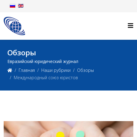
Обзоры
Евразийский юридический журнал
Главная
Наши рубрики
Обзоры
Международный союз юристов