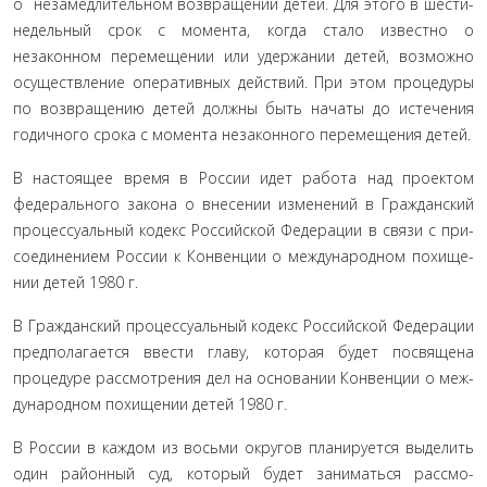
о незамедлительном возвращении детей. Для этого в шести­
недельный срок с момента, когда стало известно о
незаконном перемещении или удержании детей, возможно
осуществле­ние оперативных действий. При этом процедуры
по возвра­щению детей должны быть начаты до истечения
годичного срока с момента незаконного перемещения детей.
В настоящее время в России идет работа над проектом
федерального закона о внесении изменений в Гражданский
процессуальный кодекс Российской Федерации в связи с при­
соединением России к Конвенции о международном похище­
нии детей 1980 г.
В Гражданский процессуальный кодекс Российской Феде­рации
предполагается ввести главу, которая будет посвящена
процедуре рассмотрения дел на основании Конвенции о меж­
дународном похищении детей 1980 г.
В России в каждом из восьми округов планируется выде­лить
один районный суд, который будет заниматься рассмо­