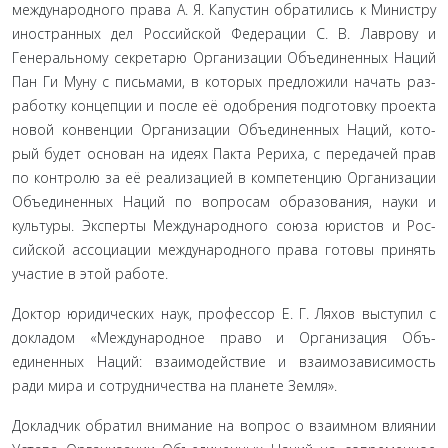
международного права А. Я. Капустин обратились к Мини­стру
иностранных дел Российской Федерации С. В. Лаврову и
Генеральному секретарю Организации Объединенных Наций
Пан Ги Муну с письмами, в которых предложили начать раз­
работку концепции и после её одобрения подготовку проекта
новой конвенции Организации Объединенных Наций, кото­
рый будет основан на идеях Пакта Рериха, с передачей прав
по контролю за её реализацией в компетенцию Организации
Объединенных Наций по вопросам образования, науки и
культуры. Эксперты Международного союза юристов и Рос­
сийской ассоциации международного права готовы принять
участие в этой работе.
Доктор юридических наук, профессор Е. Г. Ляхов высту­пил с
докладом «Международное право и Организация Объ­
единенных Наций: взаимодействие и взаимозависимость
ради мира и сотрудничества на планете Земля».
Докладчик обратил внимание на вопрос о взаимном вли­янии