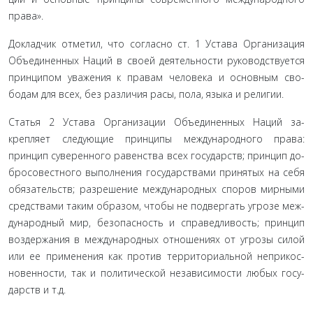
права».
Докладчик отметил, что согласно ст. 1 Устава Организа­ция
Объединенных Наций в своей деятельности руководству­ется
принципом уважения к правам человека и основным сво­
бодам для всех, без различия расы, пола, языка и религии.
Статья 2 Устава Организации Объединенных Наций за­
крепляет следующие принципы международного права:
принцип суверенного равенства всех государств; принцип до­
бросовестного выполнения государствами принятых на себя
обязательств; разрешение международных споров мирными
средствами таким образом, чтобы не подвергать угрозе меж­
дународный мир, безопасность и справедливость; принцип
воздержания в международных отношениях от угрозы силой
или ее применения как против территориальной неприкос­
новенности, так и политической независимости любых госу­
дарств и т.д.