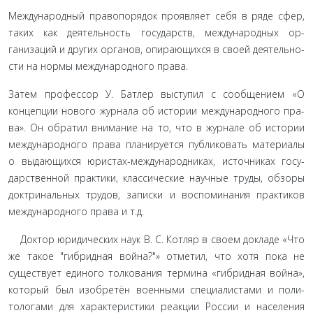
Международный правопорядок проявляет себя в ряде сфер,
таких как деятельность государств, международных ор­
ганизаций и других органов, опирающихся в своей деятельно­
сти на нормы международного права.
Затем профессор У. Батлер выступил с сообщением «О
концепции нового журнала об истории международного пра­
ва». Он обратил внимание на то, что в журнале об истории
международного права планируется публиковать материалы
о выдающихся юристах-международниках, источниках госу­
дарственной практики, классические научные труды, обзоры
доктринальных трудов, записки и воспоминания практиков
международного права и т.д.
Доктор юридических наук В. С. Котляр в своем докладе «Что
же такое "гибридная война?"» отметил, что хотя пока не
существует единого толкования термина «гибридная война»,
который был изобретён военными специалистами и поли­
тологами для характеристики реакции России и населения