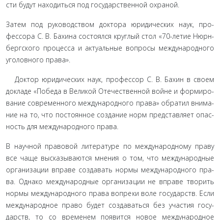
сти будут находиться под государственной охраной.
Затем под руководством доктора юридических наук, про­
фессора С. В. Бахина состоялся круглый стол «70-летие Нюрн­
бергского процесса и актуальные вопросы международного
уголовного права».
Доктор юридических наук, профессор С. В. Бахин в своем
докладе «Победа в Великой Отечественной войне и формиро­
вание современного международного права» обратил внима­
ние на то, что постоянное создание норм представляет опас­
ность для международного права.
В научной правовой литературе по международному пра­ву
все чаще высказываются мнения о том, что международные
организации вправе создавать нормы международного пра­
ва. Однако международные организации не вправе творить
нормы международного права вопреки воле государств. Если
международное право будет создаваться без участия госу­
дарств, то со временем появится новое международное