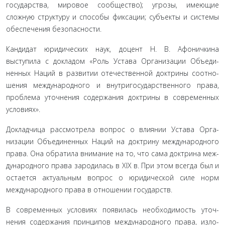
государства, мировое сообщество); угрозы, имеющие
сложную структуру и способы фиксации; субъекты и системы
обеспечения безопас­ности.
Кандидат юридических наук, доцент Н. В. Афоничкина
выступила с докладом «Роль Устава Организации Объеди­
ненных Наций в развитии отечественной доктрины соотно­
шения международного и внутригосударственного права,
проблема уточнения содержания доктрины в современных
условиях».
Докладчица рассмотрела вопрос о влиянии Устава Орга­
низации Объединенных Наций на доктрину международного
права. Она обратила внимание на то, что сама доктрина меж­
дународного права зародилась в XIX в. При этом всегда был и
остается актуальным вопрос о юридической силе норм
между­народного права в отношении государств.
В современных условиях появилась необходимость уточ­
нения содержания принципов международного права, изло­