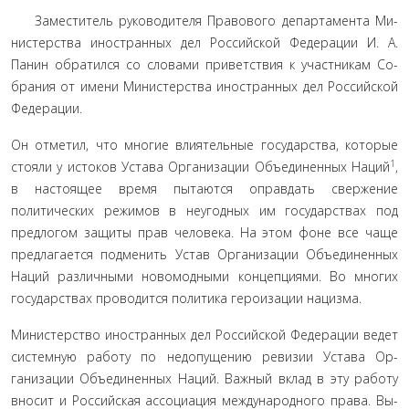
Заместитель руководителя Правового департамента Ми­
нистерства иностранных дел Российской Федерации И. А.
Панин обратился со словами приветствия к участникам Со­
брания от имени Министерства иностранных дел Российской
Федерации.
Он отметил, что многие влиятельные государства, ко­торые
1
стояли у истоков Устава Организации Объединенных Наций
,
в настоящее время пытаются оправдать свержение
политических режимов в неугодных им государствах под
предлогом защиты прав человека. На этом фоне все чаще
предлагается подменить Устав Организации Объединенных
Наций различными новомодными концепциями. Во многих
государствах проводится политика героизации нацизма.
Министерство иностранных дел Российской Федерации ведет
системную работу по недопущению ревизии Устава Ор­
ганизации Объединенных Наций. Важный вклад в эту работу
вносит и Российская ассоциация международного права. Вы­