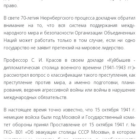
право.
В свете 70-летия Нюрнбергского процесса докладчик об­ратил
внимание на то, что вся система поддержания между­
народного мира и безопасности Организации Объединенных
Наций может работать только в том случае, если ни одно
госу­дарство не заявит претензий на мировое лидерство.
Профессор С. И. Красов в своем докладе «Куйбышев -
дипломатическая столица военного времени (1941-1943 гг.)»
рассмотрел вопрос о классификации такого преступления, как
преступление против мира, а именно подготовки, плани­
рования, ведения агрессивной войны или войны в нарушение
международных обязательств.
В настоящее время точно известно, что 15 октября 1941 г.
немецкие войска были под Москвой и Государственный коми­
тет обороны принял Проставление от 15 октября 1941 г. №
ГКО- 801 «Об эвакуации столицы СССР Москвы», в котором