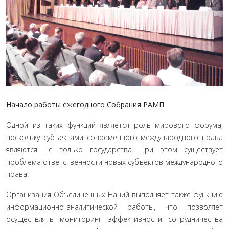
Начало работы ежегодного Собрания РАМП
Одной из таких функций является роль мирового фо­рума,
поскольку субъектами современного международного права
являются не только государства. При этом существует
проблема ответственности новых субъектов международного
права.
Организация Объединенных Наций выполняет также функцию
информационно-аналитической работы, что по­зволяет
осуществлять мониторинг эффективности сотрудни­чества