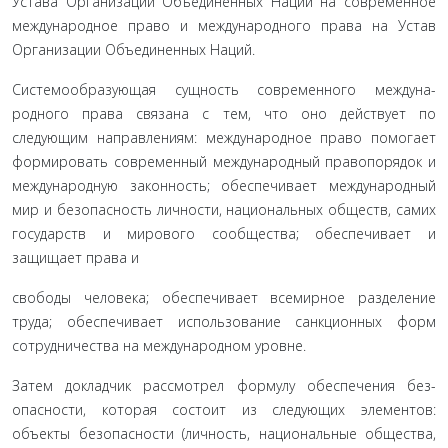
Устава Организации Объединенных Наций на современ­ное
международное право и международного права на Устав
Организации Объединенных Наций.
Системообразующая сущность современного междуна­
родного права связана с тем, что оно действует по
следующим направлениям: международное право помогает
формировать современный международный правопорядок и
международ­ную законность; обеспечивает международный
мир и без­опасность личности, национальных обществ, самих
государств и мирового сообщества; обеспечивает и
защищает права и
свободы человека; обеспечивает всемирное разделение
труда; обеспечивает использование санкционных форм
сотрудниче­ства на международном уровне.
Затем докладчик рассмотрел формулу обеспечения без­
опасности, которая состоит из следующих элементов:
объекты безопасности (личность, национальные общества,