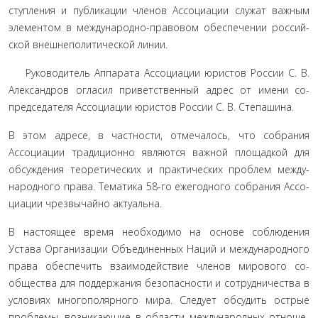
ступления и публикации членов Ассоциации служат важным
элементом в международно-правовом обеспечении россий­
ской внешнеполитической линии.
Руководитель Аппарата Ассоциации юристов России С. В.
Александров огласил приветственный адрес от имени со­
председателя Ассоциации юристов России С. В. Степашина.
В этом адресе, в частности, отмечалось, что собрания
Ассоциации традиционно являются важной площадкой для
обсуждения теоретических и практических проблем между­
народного права. Тематика 58-го ежегодного собрания Ассо­
циации чрезвычайно актуальна.
В настоящее время необходимо на основе соблюдения
Устава Организации Объединенных Наций и международ­ного
права обеспечить взаимодействие членов мирового со­
общества для поддержания безопасности и сотрудничества в
условиях многополярного мира. Следует обсудить острые
проблемы, возникающие в области международных отноше­