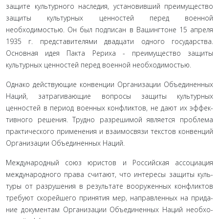
защите культурного наследия, установивший преимущество
защиты культурных ценностей перед военной
необходимостью. Он был подписан в Вашингтоне 15 апреля
1935 г. представителями двадцати од­ного государства.
Основная идея Пакта Рериха - преимуще­ство защиты
культурных ценностей перед военной необходи­мостью.
Однако действующие конвенции Организации Объеди­ненных
Наций, затрагивающие вопросы защиты культурных
ценностей в период военных конфликтов, не дают их эффек­
тивного решения. Трудно разрешимой является проблема
практического применения и взаимосвязи текстов конвенций
Организации Объединенных Наций.
Международный союз юристов и Российская ассоциация
международного права считают, что интересы защиты куль­
туры от разрушения в результате вооруженных конфликтов
требуют скорейшего принятия мер, направленных на прида­
ние документам Организации Объединенных Наций необхо­