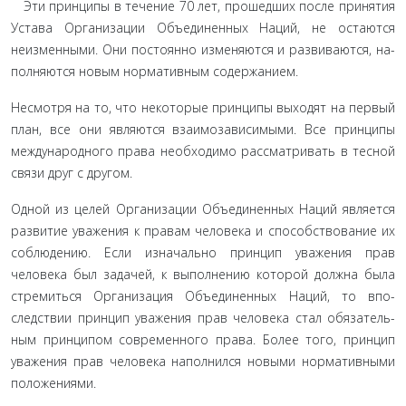
Эти принципы в течение 70 лет, прошедших после при­нятия
Устава Организации Объединенных Наций, не остаются
неизменными. Они постоянно изменяются и развиваются, на­
полняются новым нормативным содержанием.
Несмотря на то, что некоторые принципы выходят на первый
план, все они являются взаимозависимыми. Все прин­ципы
международного права необходимо рассматривать в тесной
связи друг с другом.
Одной из целей Организации Объединенных Наций яв­ляется
развитие уважения к правам человека и способство­вание их
соблюдению. Если изначально принцип уважения прав
человека был задачей, к выполнению которой должна была
стремиться Организация Объединенных Наций, то впо­
следствии принцип уважения прав человека стал обязатель­
ным принципом современного права. Более того, принцип
уважения прав человека наполнился новыми нормативными
положениями.