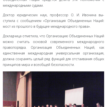
международными судами.
Доктор юридических наук, профессор О. И. Ивонина вы­
ступила с сообщением «Организация Объединенных Наций:
мост из прошлого в будущее международного права».
Докладчица отметила, что Организацию Объединенных Наций
можно считать основой современного международ­ного
правопорядка. Организация Объединенных Наций, как
единственная международная универсальная организация,
должна сохранять целый ряд функций для отстаивания об­щих
принципов мира и всеобщей безопасности.