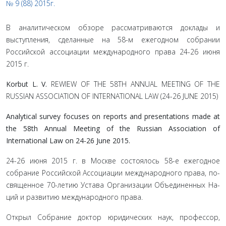
№ 9 (88) 2015г.
В аналитическом обзоре рассматриваются доклады и
выступления, сделанные на 58-м ежегодном собрании
Российской ассоциации международного права 24-26 июня
2015 г.
Korbut L. V.
REWIEW OF THE 58TH ANNUAL MEETING OF THE
RUSSIAN ASSOCIATION OF INTERNATIONAL LAW (24-26 JUNE 2015)
Analytical survey focuses on reports and presentations made at
the 58th Annual Meeting of the Russian Association of
International Law on 24-26 June 2015.
24-26 июня 2015 г. в Москве состоялось 58-е ежегодное
собрание Российской Ассоциации международного права, по­
священное 70-летию Устава Организации Объединенных На­
ций и развитию международного права.
Открыл Собрание доктор юридических наук, профессор,