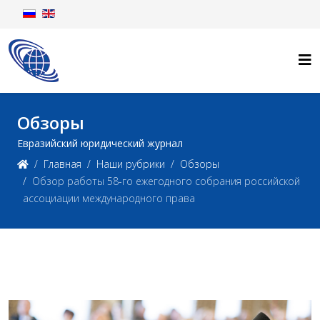
Обзоры
Евразийский юридический журнал
Главная
Наши рубрики
Обзоры
Обзор работы 58-го ежегодного собрания российской
ассоциации международного права