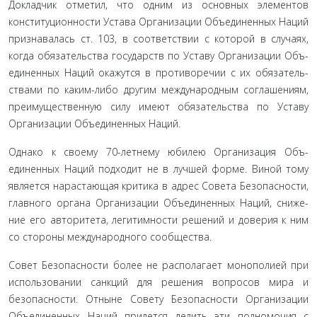
Докладчик отметил, что одним из основных элементов
конституционности Устава Организации Объединенных На­ций
признавалась ст. 103, в соответствии с которой в случаях,
когда обязательства государств по Уставу Организации Объ­
единенных Наций окажутся в противоречии с их обязатель­
ствами по каким-либо другим международным соглашениям,
преимущественную силу имеют обязательства по Уставу
Орга­низации Объединенных Наций.
Однако к своему 70-летнему юбилею Организация Объ­
единенных Наций подходит не в лучшей форме. Виной тому
является нарастающая критика в адрес Совета Безопасности,
главного органа Организации Объединенных Наций, сниже­
ние его авторитета, легитимности решений и доверия к ним
со стороны международного сообщества.
Совет Безопасности более не располагает монополией при
использовании санкций для решения вопросов мира и
безопасности. Отныне Совету Безопасности Организации
Объединенных Наций придется делить эти полномочия с