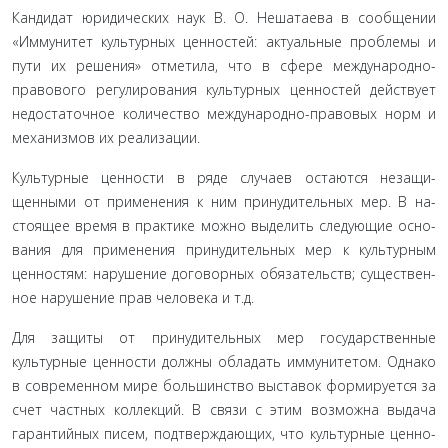
Кандидат юридических наук В. О. Нешатаева в сообще­нии
«Иммунитет культурных ценностей: актуальные пробле­мы и
пути их решения» отметила, что в сфере международ­но-
правового регулирования культурных ценностей действует
недостаточное количество международно-правовых норм и
механизмов их реализации.
Культурные ценности в ряде случаев остаются незащи­
щенными от применения к ним принудительных мер. В на­
стоящее время в практике можно выделить следующие осно­
вания для применения принудительных мер к культурным
ценностям: нарушение договорных обязательств; существен­
ное нарушение прав человека и т.д.
Для защиты от принудительных мер государственные
культурные ценности должны обладать иммунитетом. Одна­ко
в современном мире большинство выставок формируется за
счет частных коллекций. В связи с этим возможна выдача
гарантийных писем, подтверждающих, что культурные ценно­