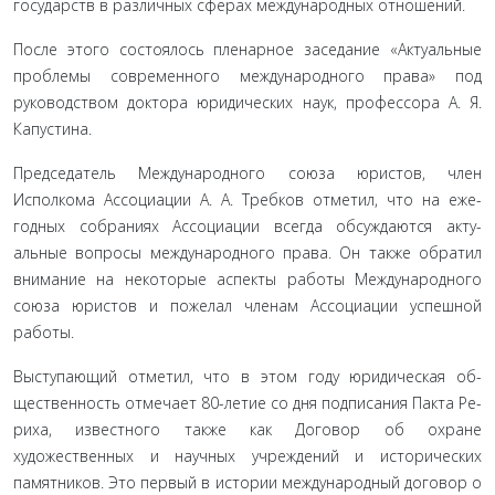
государств в различных сферах международных отно­шений.
После этого состоялось пленарное заседание «Актуальные
проблемы современного международного права» под
руковод­ством доктора юридических наук, профессора А. Я.
Капустина.
Председатель Международного союза юристов, член
Исполкома Ассоциации А. А. Требков отметил, что на еже­
годных собраниях Ассоциации всегда обсуждаются акту­
альные вопросы международного права. Он также обратил
внимание на некоторые аспекты работы Международного
союза юристов и пожелал членам Ассоциации успешной
работы.
Выступающий отметил, что в этом году юридическая об­
щественность отмечает 80-летие со дня подписания Пакта Ре­
риха, известного также как Договор об охране
художественных и научных учреждений и исторических
памятников. Это пер­вый в истории международный договор о