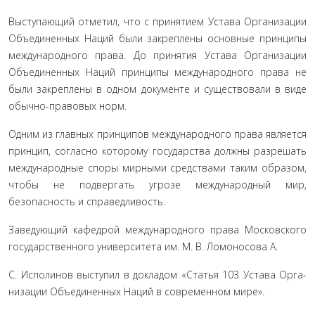
Выступающий отметил, что с принятием Устава Орга­низации
Объединенных Наций были закреплены основные принципы
международного права. До принятия Устава Ор­ганизации
Объединенных Наций принципы международного права не
были закреплены в одном документе и существовали в виде
обычно-правовых норм.
Одним из главных принципов международного права яв­ляется
принцип, согласно которому государства должны раз­решать
международные споры мирными средствами таким образом,
чтобы не подвергать угрозе международный мир,
безопасность и справедливость.
Заведующий кафедрой международного права Москов­ского
государственного университета им. М. В. Ломоносова А.
С. Исполинов выступил в докладом «Статья 103 Устава Орга­
низации Объединенных Наций в современном мире».