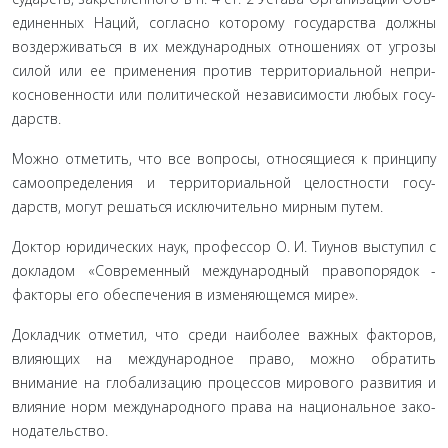
единенных Наций, согласно которому государства должны
воздерживаться в их международных отношениях от угрозы
силой или ее применения против территориальной непри­
косновенности или политической независимости любых госу­
дарств.
Можно отметить, что все вопросы, относящиеся к прин­ципу
самоопределения и территориальной целостности госу­
дарств, могут решаться исключительно мирным путем.
Доктор юридических наук, профессор О. И. Тиунов вы­ступил с
докладом «Современный международный правопо­рядок -
факторы его обеспечения в изменяющемся мире».
Докладчик отметил, что среди наиболее важных факто­ров,
влияющих на международное право, можно обратить
внимание на глобализацию процессов мирового развития и
влияние норм международного права на национальное зако­
нодательство.