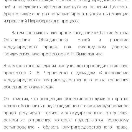
ний и предложить эффективные пути их решения. Целесоо­
бразно также еще раз проанализировать уроки, вытекающие
из решений Нюрнбергского процесса.
Затем состоялось пленарное заседание «70-летие Уста­ва
Организации Объединенных Наций и развитие
международного права» под руководством доктора
юридических наук, профессора А. Н. Вылегжанина.
В рамках этого заседания выступил доктор юридических наук,
профессор С. В. Черниченко с докладом «Соотношение
международного и внутригосударственного права: концепция
объективного дуализма».
Он отметил, что концепцию объективного дуализма кра­тко
можно обозначить в виде следующего тезиса: международ­ное
право регулирует только межгосударственные отношения;
остальные отношения, которые подвергаются правовому
регу­лированию - область внутригосударственного права.