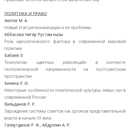
ПОЛИТИКА И ПРАВО
Аюпов М. А.
Новый этап регионализации и ее проблемы
Аббасова Нигяр Рустам кызы
Роль идеологического фактора в современной мировой
политике
Бабаев Э.
Технологии «цветных революций» в контексте
геополитической напряженности на постсоветском
пространстве
Бенина Л. И.
Некоторые особенности политической культуры левых сил в
современной России
Вильданов Р. Р.
Зарождение системы советов как органов представительной
власти в начале ХХ века
Галяутдинов Р. Ф., Абдуллин А. Р.