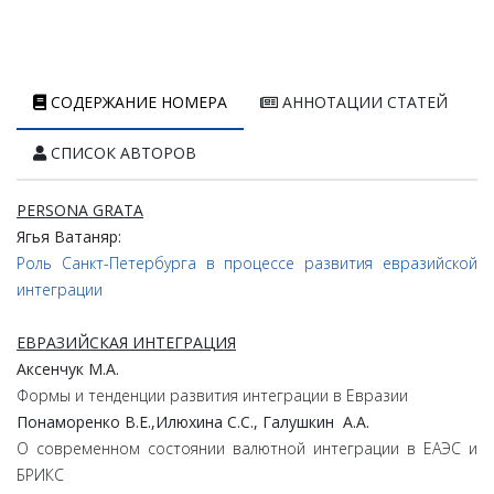
СОДЕРЖАНИЕ НОМЕРА
АННОТАЦИИ СТАТЕЙ
СПИСОК АВТОРОВ
PERSONA GRATA
Ягья Ватаняр:
Роль Санкт-Петербурга в процессе развития евразийской
интеграции
ЕВРАЗИЙСКАЯ ИНТЕГРАЦИЯ
Аксенчук М.А.
Формы и тенденции развития интеграции в Евразии
Понаморенко В.Е.,Илюхина С.С., Галушкин А.А.
О современном состоянии валютной интеграции в ЕАЭС и
БРИКС