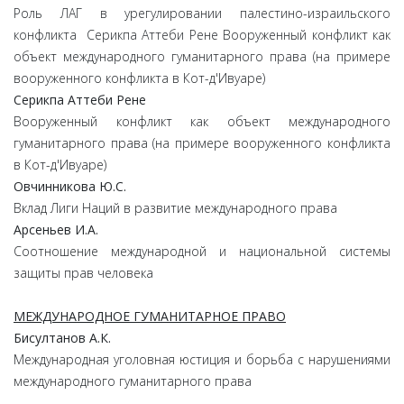
Роль ЛАГ в урегулировании палестино-израильского
конфликта Серикпа Аттеби Рене Вооруженный конфликт как
объект международного гуманитарного права (на примере
вооруженного конфликта в Кот-д'Ивуаре)
Серикпа Аттеби Рене
Вооруженный конфликт как объект международного
гуманитарного права (на примере вооруженного конфликта
в Кот-д'Ивуаре)
Овчинникова Ю.С.
Вклад Лиги Наций в развитие международного права
Арсеньев И.А.
Соотношение международной и национальной системы
защиты прав человека
МЕЖДУНАРОДНОЕ ГУМАНИТАРНОЕ ПРАВО
Бисултанов А.К.
Международная уголовная юстиция и борьба с нарушениями
международного гуманитарного права