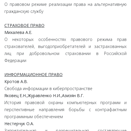
О правовом режиме реализации права на альтернативную
гражданскую службу
СТРАХОВОЕ ПРАВО
Михалева А.Е.
О некоторых особенностях правового режима прав
страхователей, выгодоприобретателей и застрахованных
лиц при добровольном страховании в Российской
Федерации
ИНФОРМАЦИОННОЕ ПРАВО
Кротов А.В.
Свобода информации в киберпространстве
Яковец Е.Н.,Журавленко Н.И.,Азизян В.Г.
История правовой охраны компьютерных программ и
перспективные направления борьбы с контрафактным
программным обеспечением
Нестерчук О.А.
Запретительная и разрешительная составляющие