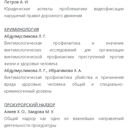
Петров А. И.
Юридические аспекты проблематики видеофиксации
нарушений правил дорожного движения
КРИМИНОЛОГИЯ
Абдулмуслимова Л. Г.
Виктимологическая профилактика и значение
виктимологических исследований для организации
виктимологической профилактики преступлений против
жизни и здоровья человека
Абдулмуслимова Л. Г., Ибрагимова Х. А.
Виктимологическая профилактика убийства и причинения
вреда здоровью человека: общий и специально-
криминогенный уровень
ПРОКУРОРСКИЙ НАДЗОР
Алиев Х. О., Заидова М. У.
Общий надзор как одно из важнейших направлений
деятельности прокуратуры