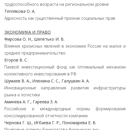
трудоспособного возраста на региональном уровне
Теплякова О. А.
Адресность как существенный признак социальных прав
ЭКОНОМИКА И ПРАВО
Фирсова О. Н., Шепетько И. В.
Влияние кризисных явлений в экономике России на малое и
среднее предпринимательство
Егоров В. С.
Паевой инвестиционный фонд как оптимальный механизм
коллективного инвестирования в РФ
Шумаев В. А., Илюхина С. С., Галушкин А. А.
Инновационные направления развития инфраструктуры
рынка и логистики
Аминева А. Г., Гареева З. А.
Российские и международные нормы формирования
консолидированной отчетности компании
Чернова Г. Ш., Игбаева Г. Р., Пономарева Е. В.
Правовые аспекты банкротства физических лиц