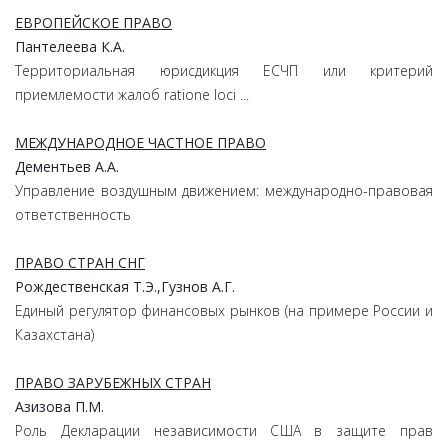
ЕВРОПЕЙСКОЕ ПРАВО
Пантелеева К.А.
Территориальная юрисдикция ЕСЧП или критерий
приемлемости жалоб ratione loci ...
МЕЖДУНАРОДНОЕ ЧАСТНОЕ ПРАВО
Дементьев А.А.
Управление воздушным движением: международно-правовая
ответственность
ПРАВО СТРАН СНГ
Рождественская Т.Э.,Гузнов А.Г.
Единый регулятор финансовых рынков (на примере России и
Казахстана)
ПРАВО ЗАРУБЕЖНЫХ СТРАН
Азизова П.М.
Роль Декларации независимости США в защите прав