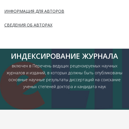
ИНФОРМАЦИЯ ДЛЯ АВТОРОВ
СВЕДЕНИЯ ОБ АВТОРАХ
ИНДЕКСИРОВАНИЕ ЖУРНАЛА
включен в Перечень ведущих рецензируемых научных
журналов и изданий, в которых должны быть опубликованы
основные научные результаты диссертаций на соискание
ученых степеней доктора и кандидата наук