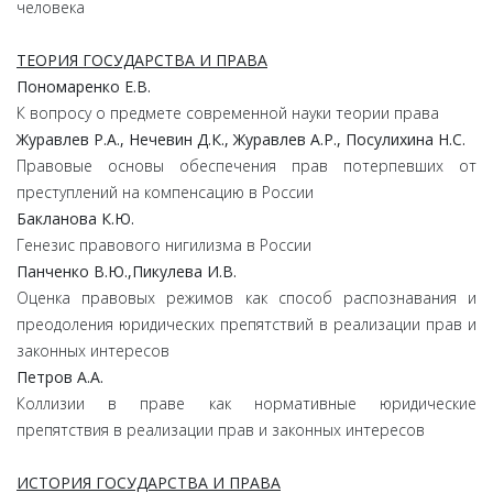
человека
ТЕОРИЯ ГОСУДАРСТВА И ПРАВА
Пономаренко Е.В.
К вопросу о предмете современной науки теории права
Журавлев Р.А., Нечевин Д.К., Журавлев А.Р., Посулихина Н.С.
Правовые основы обеспечения прав потерпевших от
преступлений на компенсацию в России
Бакланова К.Ю.
Генезис правового нигилизма в России
Панченко В.Ю.,Пикулева И.В.
Оценка правовых режимов как способ распознавания и
преодоления юридических препятствий в реализации прав и
законных интересов
Петров А.А.
Коллизии в праве как нормативные юридические
препятствия в реализации прав и законных интересов
ИСТОРИЯ ГОСУДАРСТВА И ПРАВА