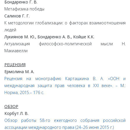
Бондаренко Г. В.
Метафизика победы
Салихов Г. Г.
К методологии глобализации: о факторах взаимоотношения
людей
Лукиянов М. Ю., Бондаренко А. В., Койше К.К.
Актуализация философско-политической мысли Н.
Макиавелли
РЕЦЕНЗИЯ
Ермолина М. А.
Рецензия на монографию Карташкина В. А. «ООН и
международная защита прав человека в ХХI веке». – М.:
Норма, 2015.– 176 с.
ОБЗОР
Корбут Л. В.
Обзор работы 58-го ежегодного собрания российской
ассоциации международного права (24–26 июня 2015 г.)