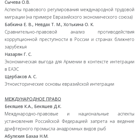
Сычева О.В.
Аспекты правового регулирования международной трудовой
миграции (на примере Евразийского экономического союза)
Бабкина Е. В., Невдах Т. М., Хотькина О. К.
Сравнительно-правовой анализ противодействия
коррупционной преступности в России и странах ближнего
зарубежья
Назарян Г. С.
Экономическая выгода для Армении в контексте интеграции
в ЕАЭС
Щербаков А. С.
Этноисторические основы евразийской интеграции
МЕЖДУНАРОДНОЕ ПРАВО
Бекяшев К.А., Бекяшев Д.К.
Международно-правовые и национальные аспекты
установления Российской Федерацией запрета на ведение
дрифтерного промысла анадромных видов рыб
Абулехия Бахаа Н.М.