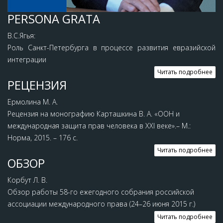
PERSONA GRATA
В.С.Ягья:
Роль Санкт-Петербурга в процессе развития евразийской
интеграции
Читать подробнее
РЕЦЕНЗИЯ
Ермолина М. А.
Рецензия на монографию Карташкина В. А. «ООН и
международная защита прав человека в ХХI веке».– М.:
Норма, 2015. – 176 с.
Читать подробнее
ОБЗОР
Корбут Л. В.
Обзор работы 58-го ежегодного собрания российской
ассоциации международного права (24–26 июня 2015 г.)
Читать подробнее