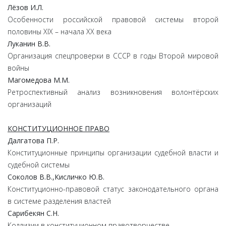
Лёзов И.Л.
Особенности российской правовой системы второй
половины XIX – начала XX века
Луканин В.В.
Организация спецпроверки в СССР в годы Второй мировой
войны
Магомедова М.М.
Ретроспективный анализ возникновения волонтёрских
организаций
КОНСТИТУЦИОННОЕ ПРАВО
Далгатова П.Р.
Конституционные принципы организации судебной власти и
судебной системы
Соколов В.В.,Кисличко Ю.В.
Конституционно-правовой статус законодательного органа
в системе разделения властей
Сарибекян С.Н.
Коллизии в конституционном правотворчестве