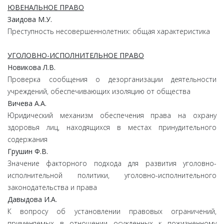
ЮВЕНАЛЬНОЕ ПРАВО
Заидова М.У.
Преступность несовершеннолетних: общая характеристика
УГОЛОВНО-ИСПОЛНИТЕЛЬНОЕ ПРАВО
Новикова Л.В.
Проверка сообщения о дезорганизации деятельности
учреждений, обеспечивающих изоляцию от общества
Вичева А.А.
Юридический механизм обеспечения права на охрану
здоровья лиц, находящихся в местах принудительного
содержания
Грушин Ф.В.
Значение факторного подхода для развития уголовно-
исполнительной политики, уголовно-исполнительного
законодательства и права
Давыдова И.А.
К вопросу об установлении правовых ограничений,
применяемых в отношении осужденных к пожизненному