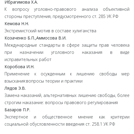
Ибрагимова Х.А.
К вопросу уголовно-правового анализа объективной
стороны преступления, предусмотренного ст. 285 УК РФ
Кемова Н.Н.
Экстремистский мотив в составе хулиганства
Козаченко Б.П.,Аммосова В.И.
Международные стандарты в сфере защиты прав человека
при назначении уголовного наказания в виде
исправительных работ
Коробова И.Н.
Применение к осужденным к лишению свободы мер
взыскания:вопросы теории и практики
Лядов Э.В.
Замена наказаний, альтернативных лишению свободы, более
строгим наказание: вопросы правового регулирования
Базаров П.Р.
Экспертное и общественное мнение как критерии
социальной обусловленности введения ст. 258.1 УК РФ