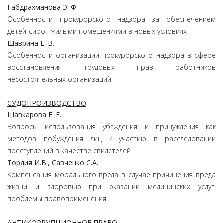
Габдрахманова Э. Ф.
Особенности прокурорского надзора за обеспечением
детей-сирот жилыми помещениями в новых условиях
Шаврина Е. В.
Особенности организации прокурорского надзора в сфере
восстановления трудовых прав работников
несостоятельных организаций
СУДОПРОИЗВОДСТВО
Шавкарова Е. Е.
Вопросы использования убеждения и принуждения как
методов побуждения лиц к участию в расследовании
преступлений в качестве свидетелей
Тордия И.В., Савченко С.А.
Компенсация морального вреда в случае причинения вреда
жизни и здоровью при оказании медицинских услуг:
проблемы правоприменения
АНТИКОРРУПЦИОННОЕ ПРАВО