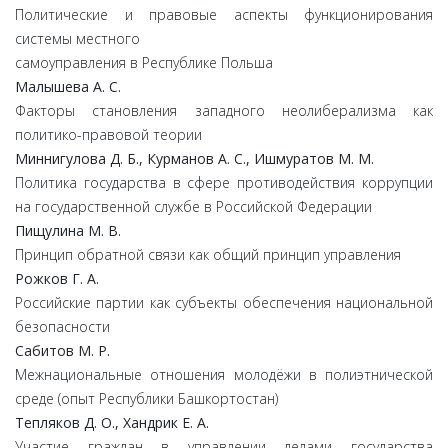
Политические и правовые аспекты функционирования
системы местного
самоуправления в Республике Польша
Малышева А. С.
Факторы становления западного неолиберализма как
политико-правовой теории
Миннигулова Д. Б., Курманов А. С., Ишмуратов М. М.
Политика государства в сфере противодействия коррупции
на государственной службе в Российской Федерации
Пищулина М. В.
Принцип обратной связи как общий принцип управления
Рожков Г. А.
Российские партии как субъекты обеспечения национальной
безопасности
Сабитов М. Р.
Межнациональные отношения молодёжи в полиэтнической
среде (опыт Республики Башкортостан)
Тепляков Д. О., Хандрик Е. А.
Участие граждан в управлении делами государства