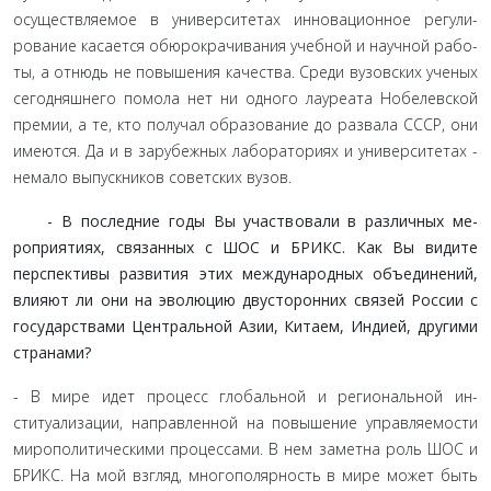
осуществляемое в университетах инновационное регули­
рование касается обюрокрачивания учебной и научной рабо­
ты, а отнюдь не повышения качества. Среди вузовских ученых
сегодняшнего помола нет ни одного лауреата Нобелевской
премии, а те, кто получал образование до развала СССР, они
имеются. Да и в зарубежных лабораториях и университетах -
немало выпускников советских вузов.
- В последние годы Вы участвовали в различных ме­
роприятиях, связанных с ШОС и БРИКС. Как Вы видите
перспективы развития этих международных объедине­ний,
влияют ли они на эволюцию двусторонних связей России с
государствами Центральной Азии, Китаем, Ин­дией, другими
странами?
- В мире идет процесс глобальной и региональной ин­
ституализации, направленной на повышение управляемости
мирополитическими процессами. В нем заметна роль ШОС и
БРИКС. На мой взгляд, многополярность в мире может быть