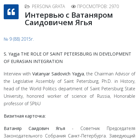
PERSONA GRATA
ПРОСМОТРОВ: 2970
Интервью с Ватаняром
Саидовичем Ягья
№ 9 (88) 2015г.
S. Yagja
THE ROLE OF SAINT PETERSBURG IN DEVELOPMENT
OF EURASIAN INTEGRATION
Interview with
Vatanyar Saidovich Yagya
, the Chairman Advisor of
the Legislative Assembly of Saint Petersburg, Ph.D. in History,
head of the World Politics department of Saint Petersburg State
University, honored worker of science of Russia, Honorable
professor of SPbU
Визитная карточка:
Ватаняр Саидович Ягья
- Советник Председателя
Законодательного Собрания Санкт-Петербурга. Заведующий