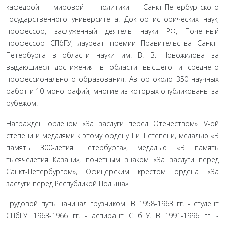
кафедрой мировой политики Санкт-Петербургского
государственного университета. Доктор исторических наук,
профессор, заслуженный деятель науки РФ, Почетный
профессор СПбГУ, лауреат премии Правительства Санкт-
Петербурга в области науки им. В. В. Новожилова за
выдающи­еся достижения в области высшего и среднего
профессионального образования. Автор около 350 научных
работ и 10 монографий, многие из которых опубликованы за
рубежом.
Награжден орденом «За заслуги перед Отечеством» IV-ой
степени и медалями к этому ордену I и II степени, медалью «В
память 300-летия Петербурга», медалью «В память
тысячелетия Казани», почетным знаком «За заслуги перед
Санкт-Петербургом», Офицер­ским крестом ордена «За
заслуги перед Республикой Польша».
Трудовой путь начинал грузчиком. В 1958-1963 гг. - студент
СПбГУ. 1963-1966 гг. - аспирант СПбГУ. В 1991-1996 гг. -