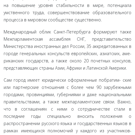
на повышение уровня стабильности в мире, потенциала
умственного труда, совершенствование об­разовательного
процесса в мировом сообществе существенно.
Международный облик Санкт-Петербурга формируют также
Межпарламентская ассамблея СНГ, представительство
Министерства иностранных дел России, 35 аккредитованных в
городе генеральных консульств европейских, азиатских, аме­
риканских государств, а также около 20 почетных консулов,
представляющих страны Азии, Африки и Латинской Амери­ки.
Сам город имеет юридически оформленные побратим- ские
или партнерские отношения с более чем 90 зарубежными
городами, провинциями, губерниями и даже национальными
правительствами, а также межпарламентские связи. Важно,
что в соглашениях с ними о сотрудничестве стали в
последние годы специально вносить положения о
распространении рус­ского языка и государственных языков в
рамках имеющихся полномочий у каждого из участников-