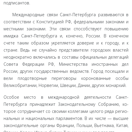
подписантов.
Международные связи Санкт-Петербурга развиваются в
соответствии с Конституцией РФ, федеральными законами и
местными законами. Эти связи способствуют повышению
имиджа Санкт-Петербурга и, конечно, России. В конечном
счете таким образом укрепляется доверие и к городу, и к
стра­не. Ведь не случайно представители городских властей
неодно­кратно включались в составы официальных делегаций
Совета Федерации РФ, Министерства иностранных дел
России, дру­гих государственных ведомств. Город посещали и
вели пло­дотворные переговоры коронованные особы
Великобритании, Норвегии, Швеции, Дании, других монархий.
Особое место в международной деятельности Санкт-
Петербурга принадлежит Законодательному Собранию, ко­
торое сотрудничает со своими коллегами целого ряда регио­
нальных и национальных парламентов. В их числе — высшие
законодательные органы Франции, Польши, Вьетнама, Китая,