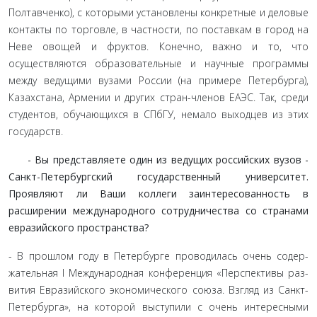
Полтавчен­ко), с которыми установлены конкретные и деловые
контакты по торговле, в частности, по поставкам в город на
Неве овощей и фруктов. Конечно, важно и то, что
осуществляются обра­зовательные и научные программы
между ведущими вузами России (на примере Петербурга),
Казахстана, Армении и дру­гих стран-членов ЕАЭС. Так, среди
студентов, обучающихся в СПбГУ, немало выходцев из этих
государств.
- Вы представляете один из ведущих российских ву­зов -
Санкт-Петербургский государственный универси­тет.
Проявляют ли Ваши коллеги заинтересованность в
расширении международного сотрудничества со страна­ми
евразийского пространства?
- В прошлом году в Петербурге проводилась очень содер­
жательная I Международная конференция «Перспективы раз­
вития Евразийского экономического союза. Взгляд из Санкт-
Петербурга», на которой выступили с очень интересными