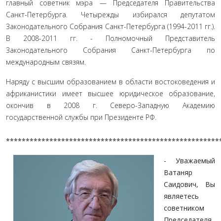
главный советник мэра — Председателя Правительства
Санкт-Петербурга. Четырежды избирался депутатом
Законодательного Собрания Санкт-Петербурга (1994-2011 гг.).
В 2008-2011 гг. - Полномочный Представитель
Законодательного Собрания Санкт-Петербурга по
международным связям.
Наряду с высшим образованием в области востоковедения и
африканистики имеет высшее юридическое образование,
окончив в 2008 г. Северо-Западную Академию
государственной службы при Президенте РФ.
******************************************************
- Уважаемый
Ватаняр
Саидович, Вы
являетесь
совет­ником
Председателя