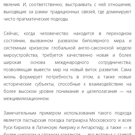
явления. И, соответственно, выстраивать с ней отношения,
выходящие за рамки традиционных связей, где доминируют
чисто прагматические подходы.
Сейчас, когда человечество находится в переходном
состоянии, вызванном развалом биполярного мира и
системным кризисом глобальной англо-саксонской модели
мироустройства, требуется качественно новая и более
широкая основа международного сотрудничества,
позволяющая вывести мир на новый виток развития. Сама
жизнь формирует потребность в этом, а также новые
исторические субъекты, способные к взаимодействию на
более высоком уровне понимания и целеполагания — на
межцивилизационном.
Замечательным примером использования такого подхода
является пастырская поездка патриарха Московского и всея
Руси Кирилла в Латинскую Америку и Антарктиду, а также — в
более широком и сложном контексте — его встреча с главой