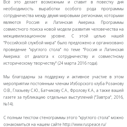
Всё это делает возможным и ставит в повестку дня
необходимость выработки особого рода программы
сотрудничества между двумя мировыми регионами, которыми
являются Россия и Латинская Америка. Программы
совместного поиска новой модели развития человечества на
межцивилизационном уровне. С этой целью нашей
"Российской службой мира" было предложено и организовано
проведение "круглого стола" по теме "Россия и Латинская
Америка: от диалога к сотрудничеству и совместному
историческому творчеству" (24 марта 2016 года).
Мы благодарны за поддержку и активное участие в этом
мероприятии постоянным членам Изборского клуба Розанову
О.В., Глазьеву С.Ю., Батчикову С.А., Фролову К.А., а также вашей
газете за публикацию отдельных выступлений ("Завтра", 2016,
№14).
С полным текстом стенограммы этого "круглого стола" можно
ознакомиться на нашем сайте http://www.ruspeace.ru/