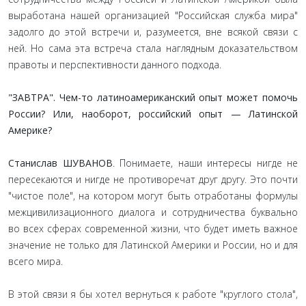
выработана нашей организацией "Российская служба мира"
задолго до этой встречи и, разумеется, вне всякой связи с
ней. Но сама эта встреча стала наглядным доказательством
правоты и перспективности данного подхода.
"ЗАВТРА". Чем-то латиноамериканский опыт может помочь
России? Или, наоборот, российский опыт — Латинской
Америке?
Станислав ШУВАНОВ
. Понимаете, наши интересы нигде не
пересекаются и нигде не противоречат друг другу. Это почти
"чистое поле", на котором могут быть отработаны формулы
межцивилизационного диалога и сотрудничества буквально
во всех сферах современной жизни, что будет иметь важное
значение не только для Латинской Америки и России, но и для
всего мира.
В этой связи я бы хотел вернуться к работе "круглого стола",