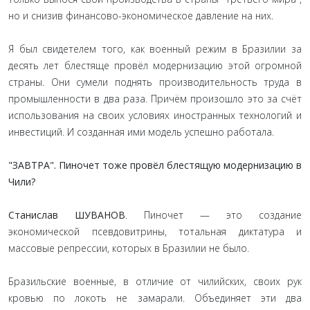
но и снизив финансово-экономическое давление на них.
Я был свидетелем того, как военный режим в Бразилии за
десять лет блестяще провёл модернизацию этой огромной
страны. Они сумели поднять производительность труда в
промышленности в два раза. Причём произошло это за счёт
использования на своих условиях иностранных технологий и
инвестиций. И созданная ими модель успешно работала.
"ЗАВТРА". Пиночет тоже провёл блестящую модернизацию в
Чили?
Станислав ШУВАНОВ
. Пиночет — это создание
экономической псевдовитрины, тотальная диктатура и
массовые репрессии, которых в Бразилии не было.
Бразильские военные, в отличие от чилийских, своих рук
кровью по локоть не замарали. Объединяет эти два