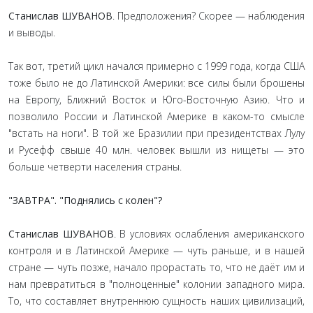
Станислав ШУВАНОВ
. Предположения? Скорее — наблюдения
и выводы.
Так вот, третий цикл начался примерно с 1999 года, когда США
тоже было не до Латинской Америки: все силы были брошены
на Европу, Ближний Восток и Юго-Восточную Азию. Что и
позволило России и Латинской Америке в каком-то смысле
"встать на ноги". В той же Бразилии при президентствах Лулу
и Русефф свыше 40 млн. человек вышли из нищеты — это
больше четверти наcеления страны.
"ЗАВТРА". "Поднялись с колен"?
Станислав ШУВАНОВ
. В условиях ослабления американского
контроля и в Латинской Америке — чуть раньше, и в нашей
стране — чуть позже, начало прорастать то, что не даёт им и
нам превратиться в "полноценные" колонии западного мира.
То, что составляет внутреннюю сущность наших цивилизаций,