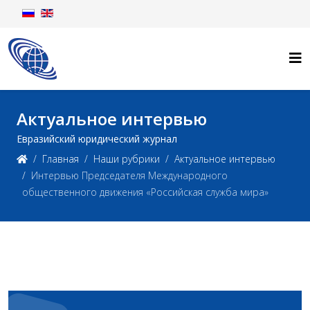
Актуальное интервью
Евразийский юридический журнал
Главная
Наши рубрики
Актуальное интервью
Интервью Председателя Международного
общественного движения «Российская служба мира»