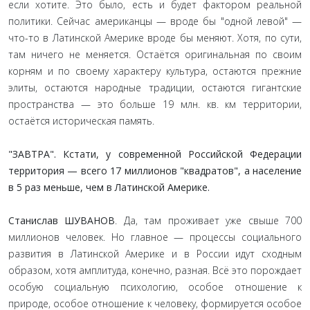
если хотите. Это было, есть и будет фактором реальной
политики. Сейчас американцы — вроде бы "одной левой" —
что-то в Латинской Америке вроде бы меняют. Хотя, по сути,
там ничего не меняется. Остаётся оригинальная по своим
корням и по своему характеру культура, остаются прежние
элиты, остаются народные традиции, остаются гигантские
пространства — это больше 19 млн. кв. км территории,
остаётся историческая память.
"ЗАВТРА". Кстати, у современной Российской Федерации
территория — всего 17 миллионов "квадратов", а население
в 5 раз меньше, чем в Латинской Америке.
Станислав ШУВАНОВ
. Да, там проживает уже свыше 700
миллионов человек. Но главное — процессы социального
развития в Латинской Америке и в России идут сходным
образом, хотя амплитуда, конечно, разная. Всё это порождает
особую социальную психологию, особое отношение к
природе, особое отношение к человеку, формируется особое