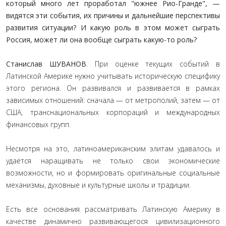
который много лет проработал "южнее Рио-Гранде", —
видятся эти события, их причины и дальнейшие перспективы
развития ситуации? И какую роль в этом может сыграть
Россия, может ли она вообще сыграть какую-то роль?
Станислав ШУВАНОВ
. При оценке текущих событий в
Латинской Америке нужно учитывать историческую специфику
этого региона. Он развивался и развивается в рамках
зависимых отношений: сначала — от метрополий, затем — от
США, транснациональных корпораций и международных
финансовых групп.
Несмотря на это, латиноамериканским элитам удавалось и
удаётся наращивать не только свои экономические
возможности, но и формировать оригинальные социальные
механизмы, духовные и культурные школы и традиции.
Есть все основания рассматривать Латинскую Америку в
качестве динамично развивающегося цивилизационного