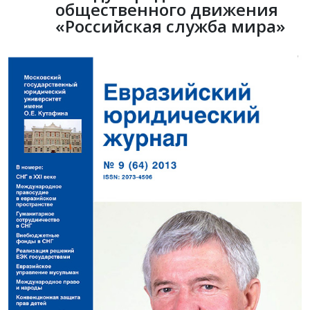
общественного движения
«Российская служба мира»