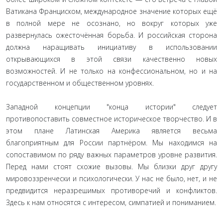
Ватикана Франциском, международное значение которых ещё
в полной мере не осознано, но вокруг которых уже
развернулась ожесточённая борьба. И российская сторона
должна наращивать инициативу в использовании
открывающихся в этой связи качественно новых
возможностей. И не только на конфессиональном, но и на
государственном и общественном уровнях.
Западной концепции "конца истории" следует
противопоставить совместное историческое творчество. И в
этом плане Латинская Америка является весьма
благоприятным для России партнёром. Мы находимся на
сопоставимом по ряду важных параметров уровне развития.
Перед нами стоят схожие вызовы. Мы близки друг другу
мировоззренчески и психологически. У нас не было, нет, и не
предвидится неразрешимых противоречий и конфликтов.
Здесь к нам относятся с интересом, симпатией и пониманием.