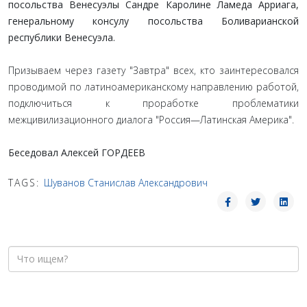
посольства Венесуэлы Сандре Каролине Ламеда Арриага,
генеральному консулу посольства Боливарианской
республики Венесуэла.
Призываем через газету "Завтра" всех, кто заинтересовался
проводимой по латиноамериканскому направлению работой,
подключиться к проработке проблематики
межцивилизационного диалога "Россия—Латинская Америка".
Беседовал Алексей ГОРДЕЕВ
TAGS:
Шуванов Станислав Александрович