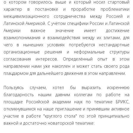
о котором говорилось выше и который носил стартовый
характер в постановке и проработке проблематики
межцивилизационного сотрудничества между Россией и
Латинской Америкой. С учётом специфики России и Латинской
Америки важное значение имеет достижение
взаимопонимания и взаимодействия между их элитами, для
чего в нынешних условиях потребуются нестандартные
организационные решения и неформальные структуры
согласования интересов. Определённый опыт в этом
направлении нами уже накоплен и может стать своего рода
плацдармом для дальнейшего движения в этом направлении.
Пользуясь случаем, хотел бы выразить искреннюю
благодарность нашим давним коллегам по работе на
площадке Российской академии наук по тематике БРИКС,
откликнувшимся на наше приглашение и принявшим активное
участие в работе "круглого стола" по этой принципиально
важной и достаточно новаторской тематике: