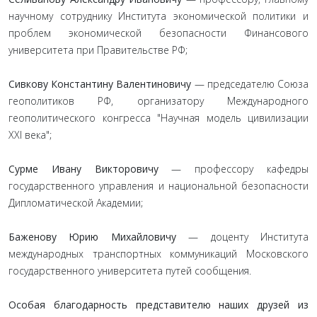
научному сотруднику Института экономической политики и
проблем экономической безопасности Финансового
университета при Правительстве РФ;
Сивкову Константину Валентиновичу
— председателю Союза
геополитиков РФ, организатору Международного
геополитического конгресса "Научная модель цивилизации
XXI века";
Сурме Ивану Викторовичу
— профессору кафедры
государственного управления и национальной безопасности
Дипломатической Академии;
Баженову Юрию Михайловичу
— доценту Института
международных транспортных коммуникаций Московского
государственного университета путей сообщения.
Особая благодарность представителю наших друзей из