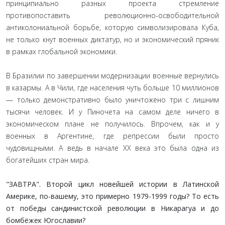
принципиально разных проекта стремление
противопоставить революционно-освободительной
антиколониальной борьбе, которую символизировала Куба,
не только кнут военных диктатур, но и экономический пряник
в рамках глобальной экономики.
В Бразилии по завершении модернизации военные вернулись
в казармы. А в Чили, где населения чуть больше 10 миллионов
— только демонстративно было уничтожено три с лишним
тысячи человек. И у Пиночета на самом деле ничего в
экономическом плане не получилось. Впрочем, как и у
военных в Аргентине, где репрессии были просто
чудовищными. А ведь в начале XX века это была одна из
богатейших стран мира.
"ЗАВТРА". Второй цикл новейшей истории в Латинской
Америке, по-вашему, это примерно 1979-1999 годы? То есть
от победы сандинистской революции в Никарагуа и до
бомбёжек Югославии?