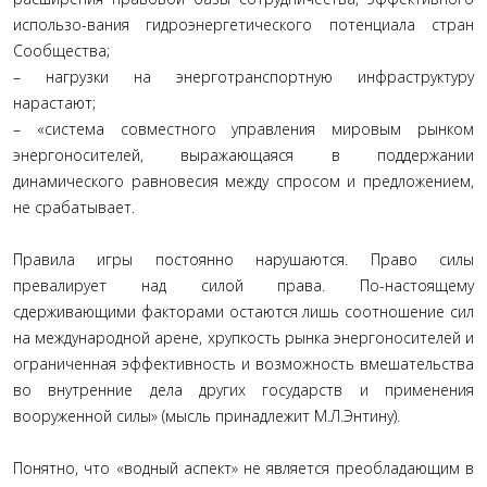
использо-вания гидроэнергетического потенциала стран
Сообщества;
– нагрузки на энерготранспортную инфраструктуру
нарастают;
– «система совместного управления мировым рынком
энергоносителей, выражающаяся в поддержании
динамического равновесия между спросом и предложением,
не срабатывает.
Правила игры постоянно нарушаются. Право силы
превалирует над силой права. По-настоящему
сдерживающими факторами остаются лишь соотношение сил
на международной арене, хрупкость рынка энергоносителей и
ограниченная эффективность и возможность вмешательства
во внутренние дела других государств и применения
вооруженной силы» (мысль принадлежит М.Л.Энтину).
Понятно, что «водный аспект» не является преобладающим в