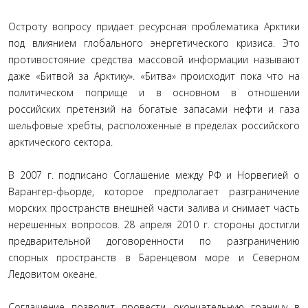
Остроту вопросу придает ресурсная проблематика Арктики
под влиянием глобального энергетического кризиса. Это
противостояние средства массовой информации называют
даже «Битвой за Арктику». «Битва» происходит пока что на
политическом поприще и в основном в отношении
российских претензий на богатые запасами нефти и газа
шельфовые хребты, расположенные в пределах российского
арктического сектора.
В 2007 г. подписано Соглашение между РФ и Норвегией о
Варангер-фьорде, которое предполагает разграничение
морских пространств внешней части залива и снимает часть
нерешенных вопросов. 28 апреля 2010 г. стороны достигли
предварительной договоренности по разграничению
спорных пространств в Баренцевом море и Северном
Ледовитом океане.
Соглашение позволит провести окончательную границу в