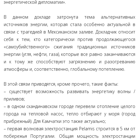
энергетической дипломатии».
В данном докладе затронута тема альтернативных
источников энергии, которая стала особенно актуальной в
связи с трагедией в Мексиканском заливе. Докладчик относит
себя к тем, кто категорически против продолжающегося
«самоубийственного» сжигания традиционных источников
энергии (угля, нефти, газа), которые все равно заканчиваются
и к тому же способствуют загрязнению и разогреванию
атмосферы и, соответственно, глобальному потеплению.
В этой связи приводятся, кроме прочего, такие факты:
– существует возможность развивать энергетику волны /
приливов;
– в одном скандинавском городе перевели отопление целого
города на тепловой насос, тепло отбирают у моря (город
прибрежный). Для Камчатки это также актуально;
– первая волновая электростанция Pelamis строится в 5 км от
побережья Португалии. Общая мощность электростанции