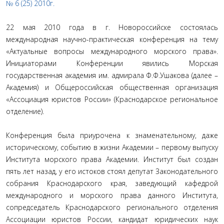
№ 6 (25) 2010г.
22 мая 2010 года в г. Новороссийске состоялась
международная научно-практическая конференция на тему
«Актуальные вопросы международного морского права».
Инициаторами Конференции явились Морская
государственная академия им. адмирала Ф.Ф.Ушакова (далее –
Академия) и Общероссийская общественная организация
«Ассоциация юристов России» (Краснодарское региональное
отделение).
Конференция была приурочена к знаменательному, даже
историческому, событию в жизни Академии – первому выпуску
Института морского права Академии. Институт был создан
пять лет назад, у его истоков стоял депутат Законодательного
собрания Краснодарского края, заведующий кафедрой
международного и морского права данного Института,
сопредседатель Краснодарского регионального отделения
Ассоциации юристов России, кандидат юридических наук