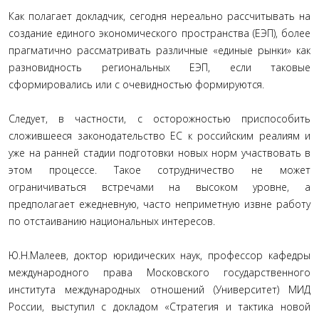
Как полагает докладчик, сегодня нереально рассчитывать на
создание единого экономического пространства (ЕЭП), более
прагматично рассматривать различные «единые рынки» как
разновидность региональных ЕЭП, если таковые
сформировались или с очевидностью формируются.
Следует, в частности, с осторожностью приспособить
сложившееся законодательство ЕС к российским реалиям и
уже на ранней стадии подготовки новых норм участвовать в
этом процессе. Такое сотрудничество не может
ограничиваться встречами на высоком уровне, а
предполагает ежедневную, часто неприметную извне работу
по отстаиванию национальных интересов.
Ю.Н.Малеев, доктор юридических наук, профессор кафедры
международного права Московского государственного
института международных отношений (Университет) МИД
России, выступил с докладом «Стратегия и тактика новой