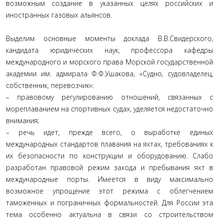
возможным создание в указанных целях российских и
иностранных газовых альянсов.
Выделим основные моменты доклада В.В.Свидерского,
кандидата юридических наук, профессора кафедры
международного и морского права Морской государственной
академии им. адмирала Ф.Ф.Ушакова, «Судно, судовладелец,
собственник, перевозчик»:
– правовому регулированию отношений, связанных с
мореплаванием на спортивных судах, уделяется недостаточно
внимания;
– речь идет, прежде всего, о выработке единых
международных стандартов плавания на яхтах, требованиях к
их безопасности по конструкции и оборудованию. Слабо
разработан правовой режим захода и пребывания яхт в
международные порты. Имеется в виду максимально
возможное упрощение этот режима с облегчением
таможенных и пограничных формальностей. Для России эта
тема особенно актуальна в связи со строительством