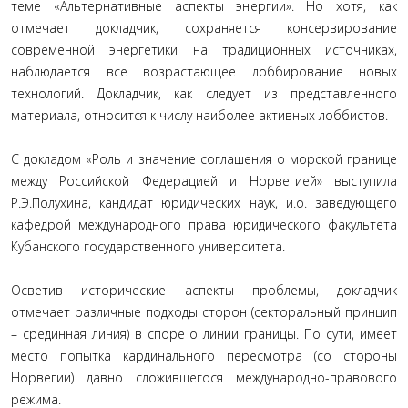
теме «Альтернативные аспекты энергии». Но хотя, как
отмечает докладчик, сохраняется консервирование
современной энергетики на традиционных источниках,
наблюдается все возрастающее лоббирование новых
технологий. Докладчик, как следует из представленного
материала, относится к числу наиболее активных лоббистов.
С докладом «Роль и значение соглашения о морской границе
между Российской Федерацией и Норвегией» выступила
Р.Э.Полухина, кандидат юридических наук, и.о. заведующего
кафедрой международного права юридического факультета
Кубанского государственного университета.
Осветив исторические аспекты проблемы, докладчик
отмечает различные подходы сторон (секторальный принцип
– срединная линия) в споре о линии границы. По сути, имеет
место попытка кардинального пересмотра (со стороны
Норвегии) давно сложившегося международно-правового
режима.