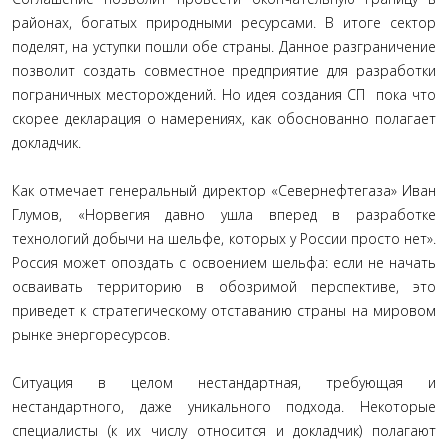
районах, богатых природными ресурсами. В итоге сектор
поделят, на уступки пошли обе страны. Данное разграничение
позволит создать совместное предприятие для разработки
пограничных месторождений. Но идея создания СП пока что
скорее декларация о намерениях, как обоснованно полагает
докладчик.
Как отмечает генеральный директор «Севернефтегаза» Иван
Глумов, «Норвегия давно ушла вперед в разработке
технологий добычи на шельфе, которых у России просто нет».
Россия может опоздать с освоением шельфа: если не начать
осваивать территорию в обозримой перспективе, это
приведет к стратегическому отставанию страны на мировом
рынке энергоресурсов.
Ситуация в целом нестандартная, требующая и
нестандартного, даже уникального подхода. Некоторые
специалисты (к их числу относится и докладчик) полагают