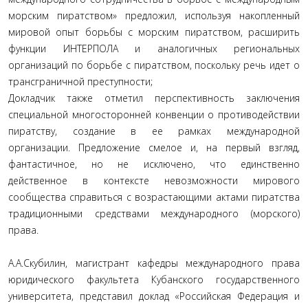
морским пиратством» предложил, используя накопленный
мировой опыт борьбы с морским пиратством, расширить
функции ИНТЕРПОЛА и аналогичных региональных
организаций по борьбе с пиратством, поскольку речь идет о
трансграничной преступности;
Докладчик также отметил перспективность заключения
специальной многосторонней конвенции о противодействии
пиратству, создание в ее рамках международной
организации. Предложение смелое и, на первый взгляд,
фантастичное, но не исключено, что единственно
действенное в контексте невозможности мирового
сообщества справиться с возрастающими актами пиратства
традиционными средствами международного (морского)
права.
А.А.Скубилин, магистрант кафедры международного права
юридического факультета Кубанского государственного
университета, представил доклад «Российская Федерация и