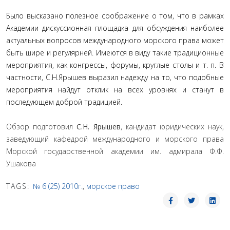
Было высказано полезное соображение о том, что в рамках
Академии дискуссионная площадка для обсуждения наиболее
актуальных вопросов международного морского права может
быть шире и регулярней. Имеются в виду такие традиционные
мероприятия, как конгрессы, форумы, круглые столы и т. п. В
частности, С.Н.Ярышев выразил надежду на то, что подобные
мероприятия найдут отклик на всех уровнях и станут в
последующем доброй традицией.
Обзор подготовил
С.Н. Ярышев
, кандидат юридических наук,
заведующий кафедрой международного и морского права
Морской государственной академии им. адмирала Ф.Ф.
Ушакова
TAGS:
№ 6 (25) 2010г.
,
морское право