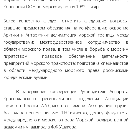
Конвенция ООН по морскому праву 1982 г. и др.
Более конкретно следует отметить следующие вопросы,
ставшие предметом обсуждения на конференции: освоение
Арктики и Антарктики; делимитация морской границы между
государствами; межгосударственное сотрудничество в
области морского права, в том числе в борьбе с морским
пиратством; правовое обеспечение деятельности
предприятий морского транспорта; подготовка специалистов
в области международного морского права российскими
юридическими вузами.
В завершение конференции Руководитель Аппарата
Краснодарского регионального отделения Ассоциации
юристов России А.А.Долгов от имени Ассоциации вручил
благодарственное письмо Т.Н.Тимченко, декану факультета
международного и морского права Морской государственной
академии им. адмирала Ф.Ф.Ушакова.