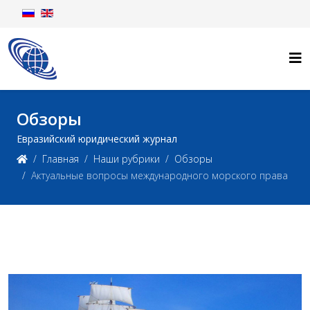
Обзоры
Евразийский юридический журнал
Главная
Наши рубрики
Обзоры
Актуальные вопросы международного морского права