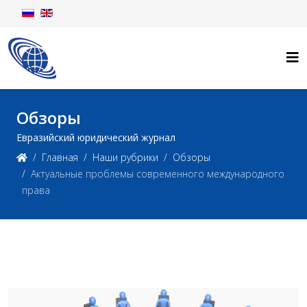
Обзоры
Евразийский юридический журнал
Главная
Наши рубрики
Обзоры
Актуальные проблемы современного международного
права