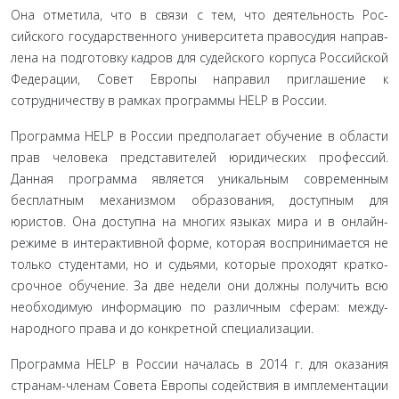
Она отметила, что в связи с тем, что деятельность Рос­
сийского государственного университета правосудия направ­
лена на подготовку кадров для судейского корпуса Россий­ской
Федерации, Совет Европы направил приглашение к
сотрудничеству в рамках программы HELP в России.
Программа HELP в России предполагает обучение в области
прав человека представителей юридических про­фессий.
Данная программа является уникальным современ­ным
бесплатным механизмом образования, доступным для
юристов. Она доступна на многих языках мира и в онлайн-
режиме в интерактивной форме, которая воспринимается не
только студентами, но и судьями, которые проходят кратко­
срочное обучение. За две недели они должны получить всю
необходимую информацию по различным сферам: между­
народного права и до конкретной специализации.
Программа HELP в России началась в 2014 г. для оказа­ния
странам-членам Совета Европы содействия в имплемен­тации