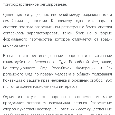
тригосударственное регулирование.
Существуют ситуации, противоречий между традици­онными и
семейными ценностями. К примеру, однополая пара в
Австрии просила разрешить им регистрацию брака. Австрия
согласилась зарегистрировать такой брак, но в фор­ме
формального партнерства, которое отличается от тради­
ционной семьи.
Вызывает интерес исследование вопросов и налажива­ние
взаимодействия Верховного Суда Российской Федера­ции,
Конституционного Суда Российской Федерации и Ев­
ропейского Суда по правам человека в области толкования
Конвенции о защите прав человека и основных свобод 1950
г. с точки зрения национальных интересов.
Одним из актуальных вопросов в современном мире
продолжает оставаться ювенальная юстиция. Разрешение
споров с участием несовершеннолетних имеет существенные