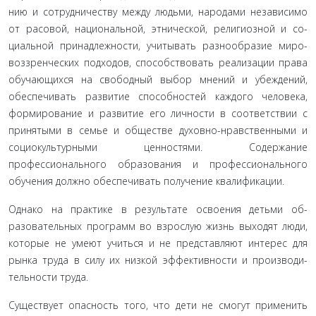
нию и сотрудничеству между людьми, народами независимо
от расовой, национальной, этнической, религиозной и со­
циальной принадлежности, учитывать разнообразие миро­
воззренческих подходов, способствовать реализации права
обучающихся на свободный выбор мнений и убеждений,
обеспечивать развитие способностей каждого человека,
фор­мирование и развитие его личности в соответствии с
приня­тыми в семье и обществе духовно-нравственными и
социо­культурными ценностями. Содержание
профессионального образования и профессионального
обучения должно обеспе­чивать получение квалификации.
Однако на практике в результате освоения детьми об­
разовательных программ во взрослую жизнь выходят люди,
которые не умеют учиться и не представляют интерес для
рынка труда в силу их низкой эффективности и производи­
тельности труда.
Существует опасность того, что дети не смогут приме­нить