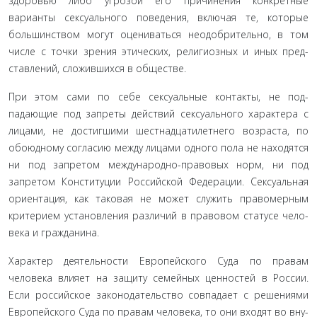
здоровью либо угрозой его причинения конкрет­ные
варианты сексуального поведения, включая те, которые
большинством могут оцениваться неодобрительно, в том
числе с точки зрения этических, религиозных и иных пред­
ставлений, сложившихся в обществе.
При этом сами по себе сексуальные контакты, не под­
падающие под запреты действий сексуального характера с
лицами, не достигшими шестнадцатилетнего возраста, по
обоюдному согласию между лицами одного пола не находят­ся
ни под запретом международно-правовых норм, ни под
запретом Конституции Российской Федерации. Сексуальная
ориентация, как таковая не может служить правомерным
критерием установления различий в правовом статусе чело­
века и гражданина.
Характер деятельности Европейского Суда по правам
человека влияет на защиту семейных ценностей в России.
Если российское законодательство совпадает с решениями
Европейского Суда по правам человека, то они входят во вну­