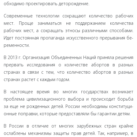
обходимо проектировать деторождение.
Современные технологии сокращают количество рабо­чих
мест. Проще заниматься не поддержанием количества
рабочих мест, а сокращать этносы различными способами.
Идет постоянная пропаганда искусственного прерывания бе­
ременности.
В 2013 г. Организация Объединенных Наций приняла решения
прервать исследования о количестве абортов в раз­ных
странах в связи с тем, что количество абортов в разных
странах растет с каждым годом.
В настоящее время во многих государствах возникает
проблема цивилизационного выбора и происходит борьба
за еще не рожденных детей. России необходимы конституци­
онные поправки, которые предоставляли бы гарантии детям.
В России в отличие от многих зарубежных стран крайне
ослаблены механизмы защиты прав детей. Так, например, в