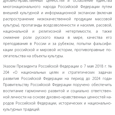
духовно-нравственных ценностей и ослабление един­ства
многонационального народа Российской Федерации путем
внешней культурной и информационной экспансии (включая
распространение низкокачественной продукции массовой
культуры), пропаганды вседозволенности и наси­лия, расовой,
национальной и религиозной нетерпимости, а также
снижение роли русского языка в мире, качества его
преподавания в России и за рубежом, попытки фальсифи­
кации российской и мировой истории, противоправные по­
сягательства на объекты культуры.
Указом Президента Российской Федерации о 7 мая 2018 г. №
204 «О национальных целях и стратегических задачах
развития Российской Федерации на период до 2024 года»
Правительству Российской Федерации поручено обеспечить
воспитание гармонично развитой и социально ответствен­
ной личности на основе духовно-нравственных ценностей на­
родов Российской Федерации, исторических и национально­
культурных традиций.