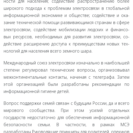
ности для населения; содействие распространению более
широкого подхода к проблемам электросвязи в глобальной
информационной экономике и обществе; содействие и ока­
зание технической помощи развивающимся странам в сфере
электросвязи, содействие мобилизации людских и финансо­
вых ресурсов, необходимых для развития электросвязи, со­
действие расширению доступа к преимуществам новых тех­
нологий для населения всего земного шара.
Международный союз электросвязи изначально в наи­большей
степени регулировал технические вопросы, ор­ганизовывал
межконтинентальные контакты, начиная с телеграфа. Затем
этой организацией были разработаны ре­комендации по
информационной гигиене детей.
Вопрос поддержки семей связан с будущим России, да и всего
мирового сообщества. При этом усилий отдельных
государств недостаточно для обеспечения информационной
безопасности семьи. В частности, в рамках МСЭ
разработаны Руководящие принципы для родителей, опекунов