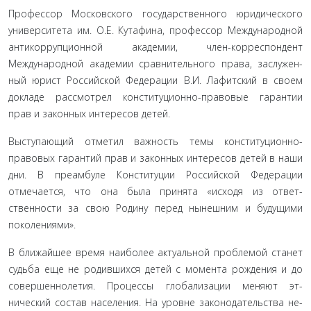
Профессор Московского государственного юридическо­го
университета им. О.Е. Кутафина, профессор Междуна­родной
антикоррупционной академии, член-корреспондент
Международной академии сравнительного права, заслужен­
ный юрист Российской Федерации В.И. Лафитский в своем
докладе рассмотрел конституционно-правовые гарантии
прав и законных интересов детей.
Выступающий отметил важность темы конституцион­но-
правовых гарантий прав и законных интересов детей в наши
дни. В преамбуле Конституции Российской Федера­ции
отмечается, что она была принята «исходя из ответ­
ственности за свою Родину перед нынешним и будущими
поколениями».
В ближайшее время наиболее актуальной проблемой станет
судьба еще не родившихся детей с момента рождения и до
совершеннолетия. Процессы глобализации меняют эт­
нический состав населения. На уровне законодательства не­