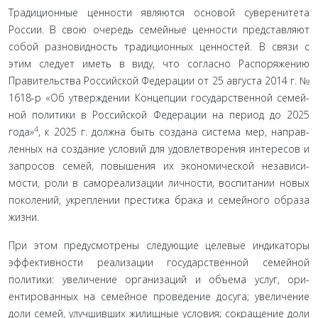
Традиционные ценности являются основой суверени­тета
России. В свою очередь семейные ценности представля­ют
собой разновидность традиционных ценностей. В связи с
этим следует иметь в виду, что согласно Распоряжению
Правительства Российской Федерации от 25 августа 2014 г. №
1618-р «Об утверждении Концепции государственной семей­
ной политики в Российской Федерации на период до 2025
4
года»
, к 2025 г. должна быть создана система мер, направ­
ленных на создание условий для удовлетворения интересов и
запросов семей, повышения их экономической независи­
мости, роли в самореализации личности, воспитании новых
поколений, укреплении престижа брака и семейного образа
жизни.
При этом предусмотрены следующие целевые индика­торы
эффективности реализации государственной семейной
политики: увеличение организаций и объема услуг, ори­
ентированных на семейное проведение досуга; увеличение
доли семей, улучшивших жилищные условия; сокращение доли