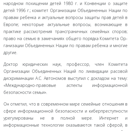
народном похищении детей 1980 г. и Конвенции о защите
детей 1996 г.; комитет Организации Объединенных Нации по
правам ребенка и актуальные вопросы защиты прав де­тей в
Европе; некоторые актуальные вопросы, возникающие в
практике рассмотрения трансграничных семейных споров;
право на семью в замечаниях общего порядка Комитета Ор­
ганизации Объединенных Нации по правам ребенка и мно­гие
другие.
Доктор юридических наук, профессор, член Комитета
Организации Объединенных Наций по ликвидации расовой
дискриминации А.С. Автономов выступил с докладом на тему:
«Международно-правовые аспекты информационной
безопасности семьи».
Он отметил, что в современном мире семейные отно­шения в
сфере информационной безопасности и кибер­преступности
урегулированы не в полной мере. Интернет и
информационные технологии оказываются такой сферой, в