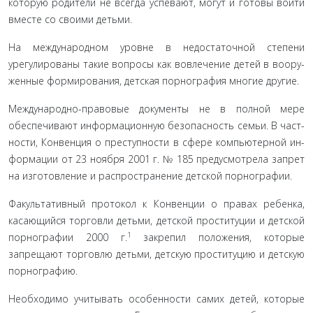
которую родители не всегда успевают, могут и готовы войти
вместе со своими детьми.
На международном уровне в недостаточной степени
урегулированы такие вопросы как вовлечение детей в воору­
женные формирования, детская порнография многие дру­гие.
Международно-правовые документы не в полной мере
обеспечивают информационную безопасность семьи. В част­
ности, Конвенция о преступности в сфере компьютерной ин­
формации от 23 ноября 2001 г. № 185 предусмотрела запрет
на изготовление и распространение детской порнографии.
Факультативный протокол к Конвенции о правах ребен­ка,
касающийся торговли детьми, детской проституции и детской
1
порнографии 2000 г.
закрепил положения, которые
запрещают торговлю детьми, детскую проституцию и дет­скую
порнографию.
Необходимо учитывать особенности самих детей, ко­торые