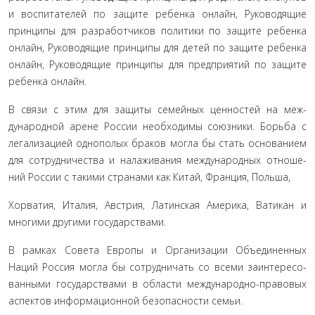
и воспи­тателей по защите ребенка онлайн, Руководящие
принципы для разработчиков политики по защите ребенка
онлайн, Ру­ководящие принципы для детей по защите ребенка
онлайн, Руководящие принципы для предприятий по защите
ребен­ка онлайн.
В связи с этим для защиты семейных ценностей на меж­
дународной арене России необходимы союзники. Борьба с
легализацией однополых браков могла бы стать основанием
для сотрудничества и налаживания международных отноше­
ний России с такими странами как Китай, Франция, Польша,
Хорватия, Италия, Австрия, Латинская Америка, Ватикан и
многими другими государствами.
В рамках Совета Европы и Организации Объединенных
Наций Россия могла бы сотрудничать со всеми заинтересо­
ванными государствами в области международно-правовых
аспектов информационной безопасности семьи.