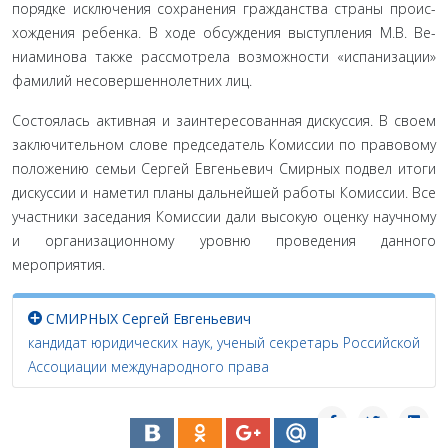
порядке исключения сохранения гражданства страны проис­
хождения ребенка. В ходе обсуждения выступления М.В. Ве­
ниаминова также рассмотрела возможности «испанизации»
фамилий несовершеннолетних лиц.
Состоялась активная и заинтересованная дискуссия. В своем
заключительном слове председатель Комиссии по правовому
положению семьи Сергей Евгеньевич Смирных подвел итоги
дискуссии и наметил планы дальнейшей рабо­ты Комиссии. Все
участники заседания Комиссии дали высо­кую оценку научному
и организационному уровню проведе­ния данного
мероприятия.
СМИРНЫХ Сергей Евгеньевич
кандидат юридических наук, ученый секретарь Российской
Ассоциации международного права