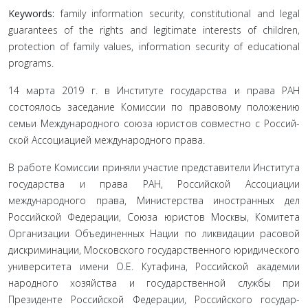
Keywords:
family information security, constitutional and legal
guarantees of the rights and legitimate interests of children,
protection of family values, information security of educational
programs.
14 марта 2019 г. в Институте государства и права РАН
состоялось заседание Комиссии по правовому положению
семьи Международного союза юристов совместно с Россий­
ской Ассоциацией международного права.
В работе Комиссии приняли участие представители Института
государства и права РАН, Российской Ассоциа­ции
международного права, Министерства иностранных дел
Российской Федерации, Союза юристов Москвы, Комитета
Организации Объединенных Нации по ликвидации расовой
дискриминации, Московского государственного юридиче­ского
университета имени О.Е. Кутафина, Российской ака­демии
народного хозяйства и государственной службы при
Президенте Российской Федерации, Российского государ­