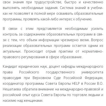
свои знания при трудоустройстве, быстро и качественно
выполнять необходимые задания. Система знаний в учебни­
ках не позволяет в полной мере осваивать образовательные
программы, проявлять какой-либо интерес к обучению.
В связи с этим представляется необходимым усилить
контроль за содержанием образовательных программ в свя­
зи с тем, что объем информации чрезмерно велик. Вопрос
реализации образовательных программ остается одним из
актуальных. Происходит отрыв практики от нормативно­
правового регулирования в сфере образование.
Кандидат юридических наук, доцент кафедры между­народного
права Российского государственного университе­та
правосудия при Верховном Суде Российской Федерации,
координатор программы Совета Европы HELP в России В.О.
Нешатаева обратила внимание на международно-правовой и
российский опыт курса Совета Европы по торговле людь­ми и
насилию над женщинами.