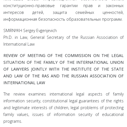
конституционно-правовые гарантии прав и законных
интересов детей, защита семейных ценностей,
информационная безопасность образовательных программ.
SMIRNYKH Sergey Evgenjevich
Ph.D. in Law, General Secretary of the Russian Association of
International Law
REVIEW OF MEETING OF THE COMMISSION ON THE LEGAL
SITUATION OF THE FAMILY OF THE INTERNATIONAL UNION
OF LAWYERS JOINTLY WITH THE INSTITUTE OF THE STATE
AND LAW OF THE RAS AND THE RUSSIAN ASSOCIATION OF
INTERNATIONAL LAW
The review examines international legal aspects of family
information security, constitutional legal guarantees of the rights
and legitimate interests of children, legal problems of protecting
family values, issues of information security of educational
programs.