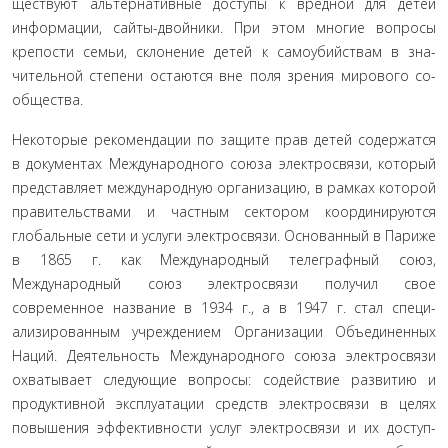
ществуют альтернативные доступы к вредной для детей
информации, сайты-двойники. При этом многие вопросы
крепости семьи, склонение детей к самоубийствам в зна­
чительной степени остаются вне поля зрения мирового со­
общества.
Некоторые рекомендации по защите прав детей со­держатся
в документах Международного союза электросвя­зи, который
представляет международную организацию, в рамках которой
правительствами и частным сектором координируются
глобальные сети и услуги электросвязи. Основанный в Париже
в 1865 г. как Международный теле­графный союз,
Международный союз электросвязи получил свое
современное название в 1934 г., а в 1947 г. стал специ­
ализированным учреждением Организации Объединенных
Наций. Деятельность Международного союза электросвя­зи
охватывает следующие вопросы: содействие развитию и
продуктивной эксплуатации средств электросвязи в целях
повышения эффективности услуг электросвязи и их доступ­