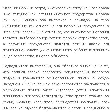
Младший научный сотрудник сектора конституционно­го права
и конституционной юстиции Института государства и права
РАН М.В. Вениаминова выступила с докладом на тему
«Усыновление как основание для получения граждан­ства в
испанском праве». Она отметила, что институт усынов­ления
является наиболее приоритетной формой устройства детей,
а получение гражданства является важным шагом для
полноценной адаптации усыновленного ребенка в принима­
ющее государство, в новое общество.
Подводя итоги выступления, она обратила внимание на то,
что главная задача правового регулирования вопросов
получения гражданства усыновленными лицами в между­
народном и национальном законодательстве заключается в
максимально полном учете интересов детей. Ключевыми
принципами при этом являются единство гражданства чле­нов
семьи, желание испанского законодателя исключить воз­
никновение случаев безгражданства у детей и допущение в