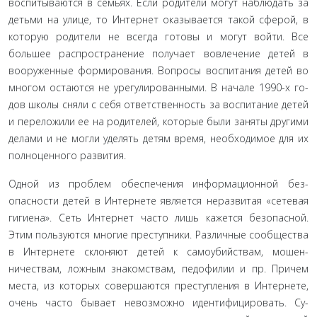
воспитываются в семьях. Если родители могут на­блюдать за
детьми на улице, то Интернет оказывается такой сферой, в
которую родители не всегда готовы и могут войти. Все
большее распространение получает вовлечение детей в
вооруженные формирования. Вопросы воспитания детей во
многом остаются не урегулированными. В начале 1990-х го­
дов школы сняли с себя ответственность за воспитание детей
и переложили ее на родителей, которые были заняты други­ми
делами и не могли уделять детям время, необходимое для их
полноценного развития.
Одной из проблем обеспечения информационной без­
опасности детей в Интернете является неразвитая «сетевая
гигиена». Сеть Интернет часто лишь кажется безопасной.
Этим пользуются многие преступники. Различные сообще­ства
в Интернете склоняют детей к самоубийствам, мошен­
ничествам, ложным знакомствам, педофилии и пр. Причем
места, из которых совершаются преступления в Интернете,
очень часто бывает невозможно идентифицировать. Су­