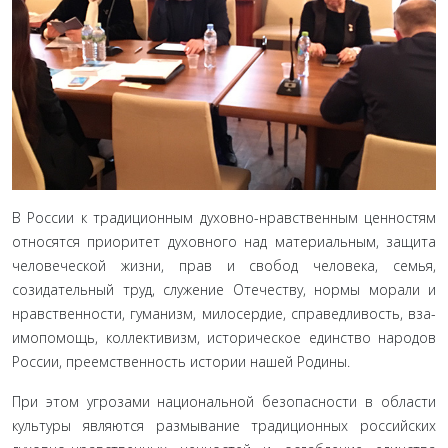
В России к традиционным духовно-нравственным цен­ностям
относятся приоритет духовного над материальным, защита
человеческой жизни, прав и свобод человека, семья,
созидательный труд, служение Отечеству, нормы морали и
нравственности, гуманизм, милосердие, справедливость, вза­
имопомощь, коллективизм, историческое единство народов
России, преемственность истории нашей Родины.
При этом угрозами национальной безопасности в обла­сти
культуры являются размывание традиционных россий­ских