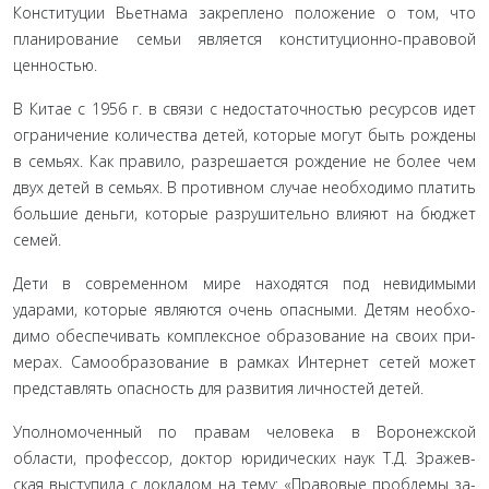
Конституции Вьетнама закреплено положение о том, что
планирование семьи является конституционно-правовой
ценностью.
В Китае с 1956 г. в связи с недостаточностью ресурсов идет
ограничение количества детей, которые могут быть рождены
в семьях. Как правило, разрешается рождение не более чем
двух детей в семьях. В противном случае необходи­мо платить
большие деньги, которые разрушительно влияют на бюджет
семей.
Дети в современном мире находятся под невидимыми
ударами, которые являются очень опасными. Детям необхо­
димо обеспечивать комплексное образование на своих при­
мерах. Самообразование в рамках Интернет сетей может
представлять опасность для развития личностей детей.
Уполномоченный по правам человека в Воронежской
области, профессор, доктор юридических наук Т.Д. Зражев-
ская выступила с докладом на тему: «Правовые проблемы за­