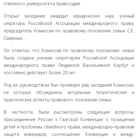
ственного университета правосудия.
Открыл заседание кандидат юридических наук, ученый
секретарь Российской Ассоциации международного права,
председатель Комиссии по правовому положению семьи С.Е.
Смирных.
Он отметил, что Комиссия по правовому положению се­мьи
была создана ученым секретарем Российской Ассоциа­ции
международного права Людмилой Васильевной Корбут и
постоянно действует более 20 лет.
Под ее руководством был проведен ряд заседаний Ко­миссии,
на которых обсуждались актуальные теоретические и
практические аспекты правового положения семьи.
В частности, были рассмотрены следующие вопросы:
присоединение России к Гаагской Конвенции о похищении
детей и проблемы семейного права; международно-право­вая
защита инвалидов; соотношение Конвенции о между­