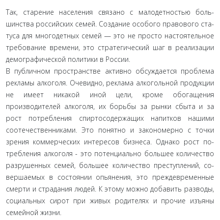
Так, старение населения связано с малодетностью боль­
шинства российских семей. Создание особого правового ста­
туса для многодетных семей — это не просто настоятельное
требование времени, это стратегический шаг в реализации
демографической политики в России.
В публичном пространстве активно обсуждается про­блема
рекламы алкоголя. Очевидно, реклама алкогольной продукции
не имеет никакой иной цели, кроме обогаще­ния
производителей алкоголя, их борьбы за рынки сбыта и за
рост потребления спиртосодержащих напитков нашими
соотечественниками. Это понятно и закономерно с точки
зрения коммерческих интересов бизнеса. Однако рост по­
требления алкоголя - это потенциально большее количество
разрушенных семей, большее количество преступлений, со­
вершаемых в состоянии опьянения, это преждевременные
смерти и страдания людей. К этому можно добавить разво­ды,
социальных сирот при живых родителях и прочие изъ­яны
семейной жизни.