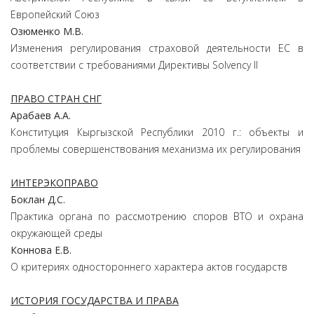
Европейский Союз
Озюменко М.В.
Изменения регулирования страховой деятельности ЕС в
соответствии с требованиями Директивы Solvency II
ПРАВО СТРАН СНГ
Арабаев А.А.
Конституция Кыргызской Республики 2010 г.: объекты и
проблемы совершенствования механизма их регулирования
ИНТЕРЭКОПРАВО
Боклан Д.С.
Практика органа по рассмотрению споров ВТО и охрана
окружающей среды
Коннова Е.В.
О критериях одностороннего характера актов государств
ИСТОРИЯ ГОСУДАРСТВА И ПРАВА