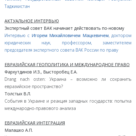
Таджикистан
АКТУАЛЬНОЕ ИНТЕРВЬЮ
Экспертный совет ВАК начинает действовать по-новому
Интервью c
Игорем Михайловичем Мацкевичем
, доктором
юридических наук, профессором, заместителем
председателя экспертного совета ВАК России по праву
ЕВРАЗИЙСКАЯ ГЕОПОЛИТИКА И МЕЖДУНАРОДНОЕ ПРАВО
Фархутдинов И.З., Высторобец Е.А.
Drang nach osten: Украина – возможно ли сохранить
евразийское пространство?
Толстых В.Л.
События в Украине и реакция западных государств: попытка
международно-правового анализа
ЕВРАЗИЙСКАЯ ИНТЕГРАЦИЯ
Малашко А.П.