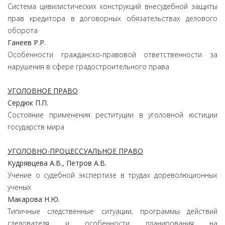
Система цивилистических конструкций внесудебной защиты
прав кредитора в договорных обязательствах делового
оборота
Ганеев Р.Р.
Особенности гражданско-правовой ответственности за
нарушения в сфере градостроительного права
УГОЛОВНОЕ ПРАВО
Сердюк П.П.
Состояние применения реституции в уголовной юстиции
государств мира
УГОЛОВНО-ПРОЦЕССУАЛЬНОЕ ПРАВО
Кудрявцева А.В., Петров А.В.
Учение о судебной экспертизе в трудах дореволюционных
ученых
Макарова Н.Ю.
Типичные следственные ситуации, программы действий
следователя и особенности планирования на