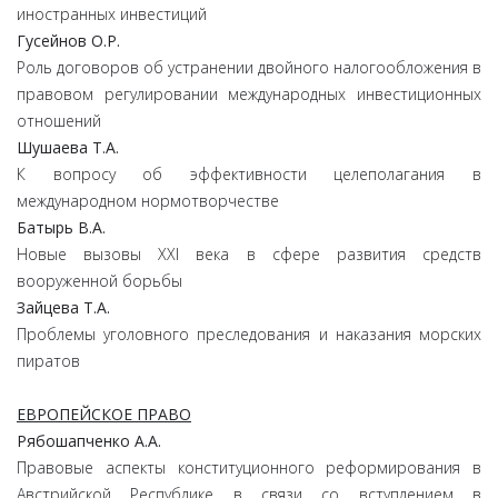
иностранных инвестиций
Гусейнов О.Р.
Роль договоров об устранении двойного налогообложения в
правовом регулировании международных инвестиционных
отношений
Шушаева Т.А.
К вопросу об эффективности целеполагания в
международном нормотворчестве
Батырь В.А.
Новые вызовы XXI века в сфере развития средств
вооруженной борьбы
Зайцева Т.А.
Проблемы уголовного преследования и наказания морских
пиратов
ЕВРОПЕЙСКОЕ ПРАВО
Рябошапченко А.А.
Правовые аспекты конституционного реформирования в
Австрийской Республике в связи со вступлением в