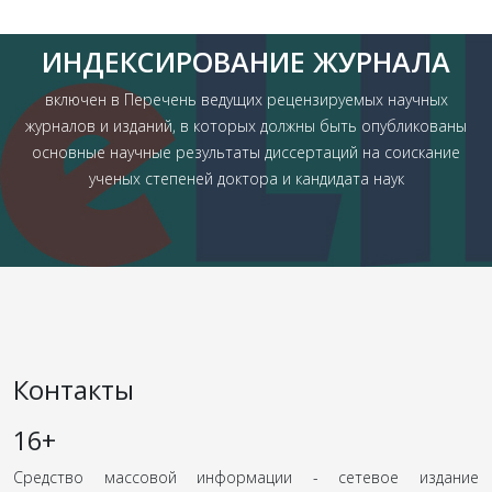
ИНДЕКСИРОВАНИЕ ЖУРНАЛА
включен в Перечень ведущих рецензируемых научных
журналов и изданий, в которых должны быть опубликованы
основные научные результаты диссертаций на соискание
ученых степеней доктора и кандидата наук
Контакты
16+
Средство массовой информации - сетевое издание