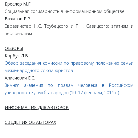
Бреслер М.Г.
Социальная солидарность в информационном обществе
Вахитов Р.Р.
Евразийство Н.С. Трубецкого и П.Н. Савицкого: этатизм и
персонализм
ОБЗОРЫ
Корбут Л.В.
Обзор заседания комиссии по правовому положению семьи
международного союза юристов
Алисиевич Е.С.
Зимняя академия по правам человека в Российском
университете дружбы народов (10–12 февраля, 2014 г.)
ИНФОРМАЦИЯ ДЛЯ АВТОРОВ
CВЕДЕНИЯ ОБ АВТОРАХ