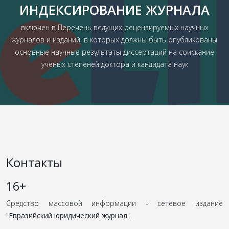
ИНДЕКСИРОВАНИЕ ЖУРНАЛА
включен в Перечень ведущих рецензируемых научных
журналов и изданий, в которых должны быть опубликованы
основные научные результаты диссертаций на соискание
ученых степеней доктора и кандидата наук
Контакты
16+
Средство массовой информации - сетевое издание
"
Евразийский юридический журнал
".