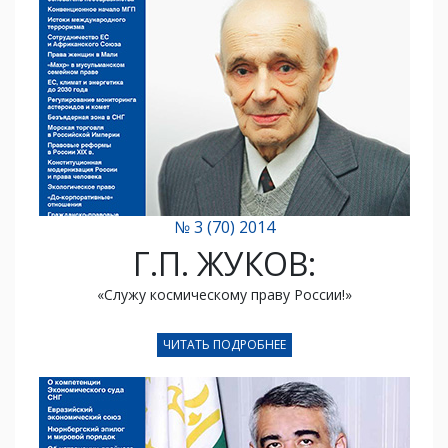
№ 3 (70) 2014
Г.П. ЖУКОВ:
«Cлужу космическому праву России!»
ЧИТАТЬ ПОДРОБНЕЕ