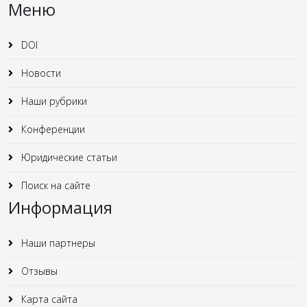
Меню
DOI
Новости
Наши рубрики
Конференции
Юридические статьи
Поиск на сайте
Информация
Наши партнеры
Отзывы
Карта сайта