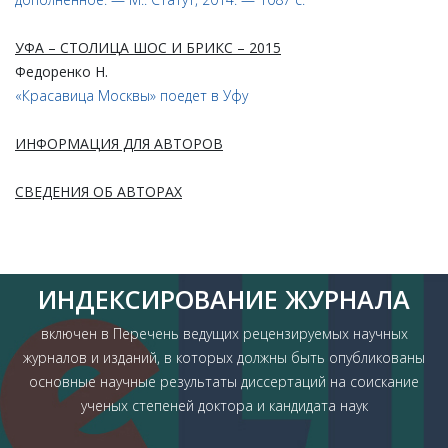
УФА – СТОЛИЦА ШОС И БРИКС – 2015
Федоренко Н.
«Красавица Москвы» поедет в Уфу
ИНФОРМАЦИЯ ДЛЯ АВТОРОВ
СВЕДЕНИЯ ОБ АВТОРАХ
ИНДЕКСИРОВАНИЕ ЖУРНАЛА
включен в Перечень ведущих рецензируемых научных
журналов и изданий, в которых должны быть опубликованы
основные научные результаты диссертаций на соискание
ученых степеней доктора и кандидата наук