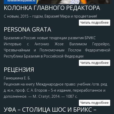
КОЛОНКА ГЛАВНОГО РЕДАКТОРА
С новым, 2015 – годом, Евразия! Мира и процветания!
Читать подробнее
PERSONA GRATA
Бразилия и Россия: новые тенденции развития БРИКС
Интервью с Антонио Жозе Валлимом Геррейро,
Чрезвычайным и Полномочным Послом Федеративной
Республики Бразилия в Российской Федерации
Читать подробнее
РЕЦЕНЗИЯ
Ганюшкина Е. Б.
Рецензия на книгу: Международное право: учебник /отв. ред.
д. ю.н., проф. С. А. Егоров – 5-е издание, переработанное и
дополненное. — М.: Статут, 2014. — 1087 с.
Читать подробнее
УФА – СТОЛИЦА ШОС И БРИКС –