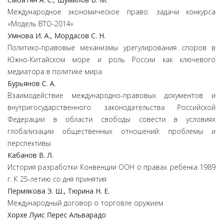
Международное экономическое право: задачи конкурса
«Модель ВТО-2014»
Умнова И. А., Мордасов С. Н.
Политико-правовые механизмы урегулирования споров в
Южно-Китайском море и роль России как ключевого
медиатора в политике мира
Бурьянов С. А.
Взаимодействие международно-правовых документов и
внутригосударственного законодательства Российской
Федерации в области свободы совести в условиях
глобализации общественных отношений: проблемы и
перспективы
Кабанов В. Л.
История разработки Конвенции ООН о правах ребенка 1989
г. К 25-летию со дня принятия
Пермякова Э. Ш., Тюрина Н. Е.
Международный договор о торговле оружием
Хорхе Луис Перес Альварадо