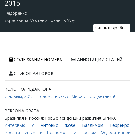
2015
Федоренко Н.
«Красавица Москвы» поедет в Уфу
Читать подробнее
СОДЕРЖАНИЕ НОМЕРА
АННОТАЦИИ СТАТЕЙ
СПИСОК АВТОРОВ
КОЛОНКА РЕДАКТОРА
С новым, 2015 – годом, Евразия! Мира и процветания!
PERSONA GRATA
Бразилия и Россия: новые тенденции развития БРИКС
Интервью с
Антонио Жозе Валлимом Геррейро
,
Чрезвычайным и Полномочным Послом Федеративной